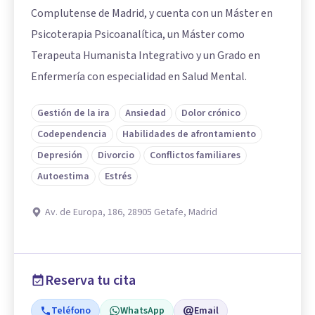
Complutense de Madrid, y cuenta con un Máster en
Psicoterapia Psicoanalítica, un Máster como
Terapeuta Humanista Integrativo y un Grado en
Enfermería con especialidad en Salud Mental.
Gestión de la ira
Ansiedad
Dolor crónico
Codependencia
Habilidades de afrontamiento
Depresión
Divorcio
Conflictos familiares
Autoestima
Estrés
Av. de Europa, 186, 28905 Getafe, Madrid
Reserva tu cita
Teléfono
WhatsApp
Email