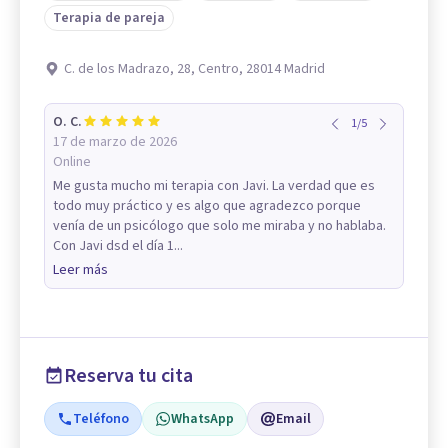
Terapia de pareja
C. de los Madrazo, 28, Centro, 28014 Madrid
O. C.
1
/
5
17 de marzo de 2026
Online
Me gusta mucho mi terapia con Javi. La verdad que es
todo muy práctico y es algo que agradezco porque
venía de un psicólogo que solo me miraba y no hablaba.
Con Javi dsd el día 1...
Leer más
Reserva tu cita
Teléfono
WhatsApp
Email