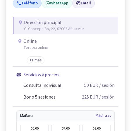
Teléfono
WhatsApp
Email
Dirección principal
C. Concepción, 22, 02002 Albacete
Online
Terapia online
+1 más
Servicios y precios
Consulta individual
50
EUR
/ sesión
Bono 5 sesiones
225
EUR
/ sesión
Mañana
Más horas
06:00
07:00
08:00