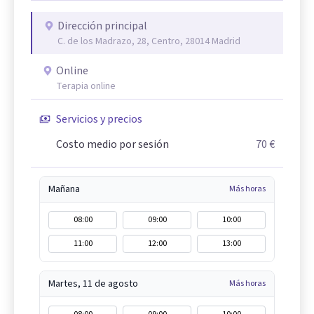
Dirección principal
C. de los Madrazo, 28, Centro, 28014 Madrid
Online
Terapia online
Servicios y precios
Costo medio por sesión
70 €
Mañana
Más horas
08:00
09:00
10:00
11:00
12:00
13:00
Martes, 11 de agosto
Más horas