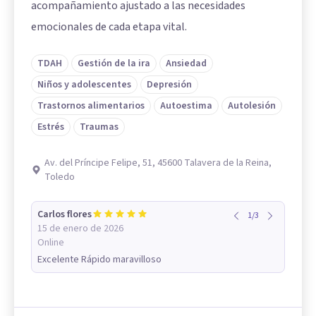
acompañamiento ajustado a las necesidades
emocionales de cada etapa vital.
TDAH
Gestión de la ira
Ansiedad
Niños y adolescentes
Depresión
Trastornos alimentarios
Autoestima
Autolesión
Estrés
Traumas
Av. del Príncipe Felipe, 51, 45600 Talavera de la Reina,
Toledo
Carlos flores
1
/
3
15 de enero de 2026
Online
Excelente Rápido maravilloso