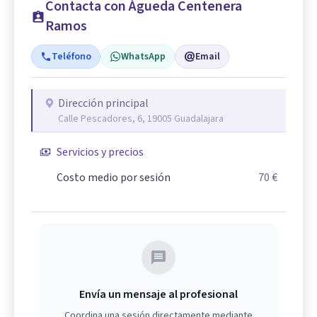
Contacta con Águeda Centenera
Ramos
Teléfono
WhatsApp
Email
Dirección principal
Calle Pescadores, 6, 19005 Guadalajara
Servicios y precios
Costo medio por sesión
70 €
Envía un mensaje al profesional
Coordina una sesión directamente mediante