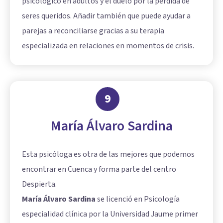
psicológico en adultos y el duelo por la pérdida de
seres queridos. Añadir también que puede ayudar a
parejas a reconciliarse gracias a su terapia
especializada en relaciones en momentos de crisis.
9
María Álvaro Sardina
Esta psicóloga es otra de las mejores que podemos
encontrar en Cuenca y forma parte del centro
Despierta.
María Álvaro Sardina
se licenció en Psicología
especialidad clínica por la Universidad Jaume primer