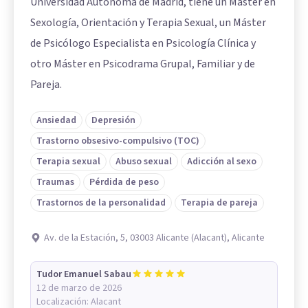
Universidad Autónoma de Madrid, tiene un Máster en
Sexología, Orientación y Terapia Sexual, un Máster
de Psicólogo Especialista en Psicología Clínica y
otro Máster en Psicodrama Grupal, Familiar y de
Pareja.
Ansiedad
Depresión
Trastorno obsesivo-compulsivo (TOC)
Terapia sexual
Abuso sexual
Adicción al sexo
Traumas
Pérdida de peso
Trastornos de la personalidad
Terapia de pareja
Av. de la Estación, 5, 03003 Alicante (Alacant), Alicante
Tudor Emanuel Sabau
12 de marzo de 2026
Localización:
Alacant