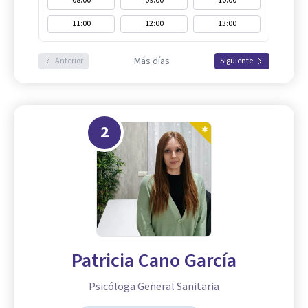
08:00
09:00
10:00
11:00
12:00
13:00
Más días
Anterior
Siguiente
2
Patricia Cano García
Psicóloga General Sanitaria