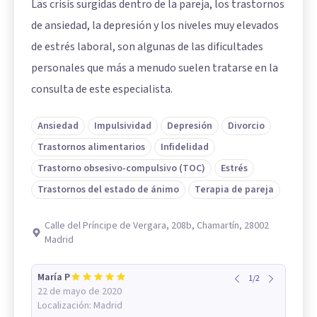
Las crisis surgidas dentro de la pareja, los trastornos
de ansiedad, la depresión y los niveles muy elevados
de estrés laboral, son algunas de las dificultades
personales que más a menudo suelen tratarse en la
consulta de este especialista.
Ansiedad
Impulsividad
Depresión
Divorcio
Trastornos alimentarios
Infidelidad
Trastorno obsesivo-compulsivo (TOC)
Estrés
Trastornos del estado de ánimo
Terapia de pareja
Calle del Príncipe de Vergara, 208b, Chamartín, 28002
Madrid
María P
1
/
2
22 de mayo de 2020
Localización:
Madrid