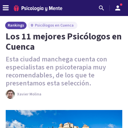
Rankings
Psicólogos en Cuenca
Los 11 mejores Psicólogos en
Cuenca
Esta ciudad manchega cuenta con
especialistas en psicoterapia muy
recomendables, de los que te
presentamos esta selección.
Xavier Molina