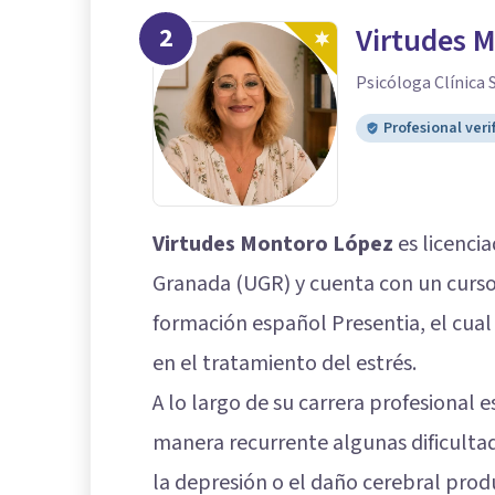
2
Virtudes 
Psicóloga Clínica 
Profesional veri
Virtudes Montoro López
es licencia
Granada (UGR) y cuenta con un curso
formación español Presentia, el cu
en el tratamiento del estrés.
A lo largo de su carrera profesional
manera recurrente algunas dificultad
la depresión o el daño cerebral pro