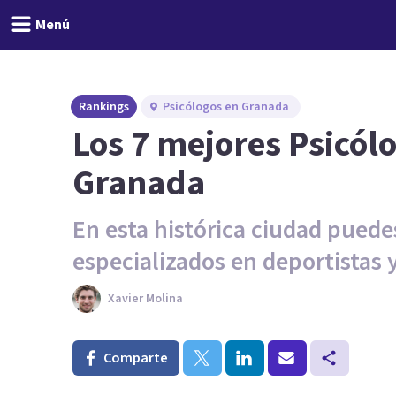
Menú
Rankings
Psicólogos en Granada
Los 7 mejores Psicól
Granada
En esta histórica ciudad puede
especializados en deportistas 
Xavier Molina
Comparte