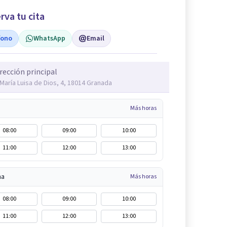
rva tu cita
fono
WhatsApp
Email
rección principal
 María Luisa de Dios, 4, 18014 Granada
Más horas
08:00
09:00
10:00
11:00
12:00
13:00
na
Más horas
08:00
09:00
10:00
11:00
12:00
13:00