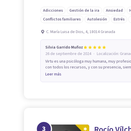
Adicciones
Gestión de la ira
Ansiedad
Conflictos familiares
Autolesión
Estrés
C. María Luisa de Dios, 4, 18014 Granada
Silvia Garrido Muñoz
·
26 de septiembre de 2024
Localización:
Grana
Virtu es una psicóloga muy humana, muy profesio
con todos los recursos, y con su presencia, siemp
Leer más
3
Rocío Vílc