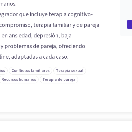
umanos.
egrador que incluye terapia cognitivo-
compromiso, terapia familiar y de pareja
a en ansiedad, depresión, baja
y problemas de pareja, ofreciendo
ine, adaptadas a cada caso.
ios
Conflictos familiares
Terapia sexual
Recursos humanos
Terapia de pareja