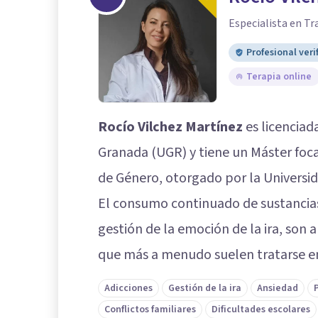
Especialista en Tr
Profesional veri
Terapia online
Rocío Vilchez Martínez
es licenciad
Granada (UGR) y tiene un Máster foca
de Género, otorgado por la Universi
El consumo continuado de sustancias,
gestión de la emoción de la ira, son 
que más a menudo suelen tratarse en 
Adicciones
Gestión de la ira
Ansiedad
Conflictos familiares
Dificultades escolares