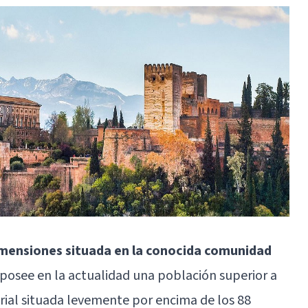
imensiones situada en la conocida comunidad
l posee en la actualidad una población superior a
orial situada levemente por encima de los 88