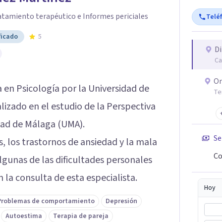
atamiento terapéutico e Informes periciales
Telé
ficado
5
Di
Ca
On
a en Psicología por la Universidad de
Te
lizado en el estudio de la Perspectiva
dad de Málaga (UMA).
Se
 los trastornos de ansiedad y la mala
Co
algunas de las dificultades personales
la consulta de esta especialista.
Hoy
Problemas de comportamiento
Depresión
Autoestima
Terapia de pareja