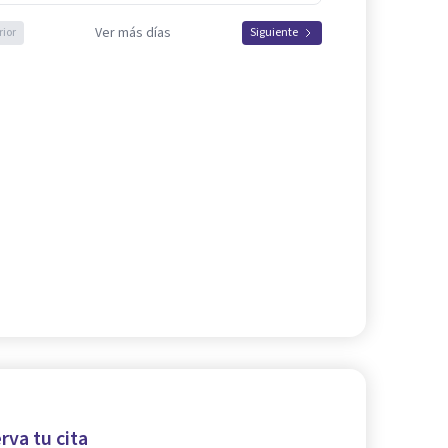
Ver más días
rior
Siguiente
rva tu cita