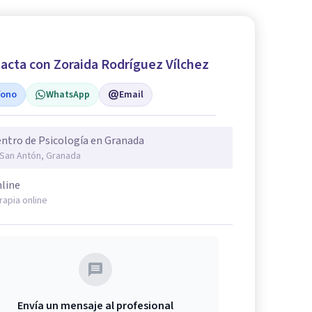
acta con Zoraida Rodríguez Vílchez
fono
WhatsApp
Email
ntro de Psicología en Granada
 San Antón, Granada
line
rapia online
Envía un mensaje al profesional