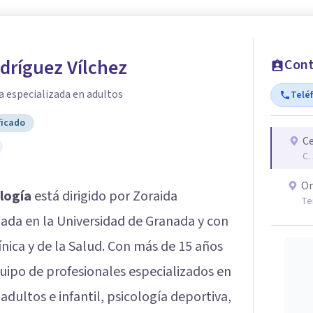
dríguez Vílchez
Cont
a especializada en adultos
Telé
ficado
Ce
C.
On
logía
está dirigido por Zoraida
Te
ciada en la Universidad de Granada y con
nica y de la Salud. Con más de 15 años
uipo de profesionales especializados en
adultos e infantil, psicología deportiva,