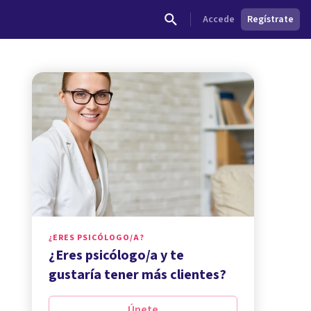
Accede
Regístrate
¿ERES PSICÓLOGO/A?
¿Eres psicólogo/a y te
gustaría tener más clientes?
Únete