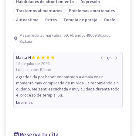
Habilidades de afrontamiento
Depresión
Trastornos alimentarios
Problemas emocionales
Autoestima
Estrés
Terapia de pareja
Duelo
Mazarredo Zumarkalea, 69, Abando, 48009 Bilbao,
Bizkaia
Marta H
1
/
5
19 de julio de 2026
Localización:
Bilbao
Agradecida por haber encontrado a Amaia en un
momento muy complicado de mi vida. La recomiendo sin
dudarlo. Me sentí escuchada y muy cuidada durante todo
el proceso de terapia. Su...
Leer más
Reserva tu cita