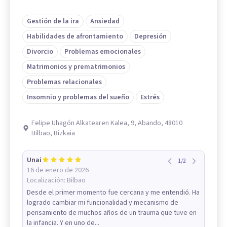
Gestión de la ira
Ansiedad
Habilidades de afrontamiento
Depresión
Divorcio
Problemas emocionales
Matrimonios y prematrimonios
Problemas relacionales
Insomnio y problemas del sueño
Estrés
Felipe Uhagón Alkatearen Kalea, 9, Abando, 48010
Bilbao, Bizkaia
Unai
1
/
2
16 de enero de 2026
Localización:
Bilbao
Desde el primer momento fue cercana y me entendió. Ha
logrado cambiar mi funcionalidad y mecanismo de
pensamiento de muchos años de un trauma que tuve en
la infancia. Y en uno de...