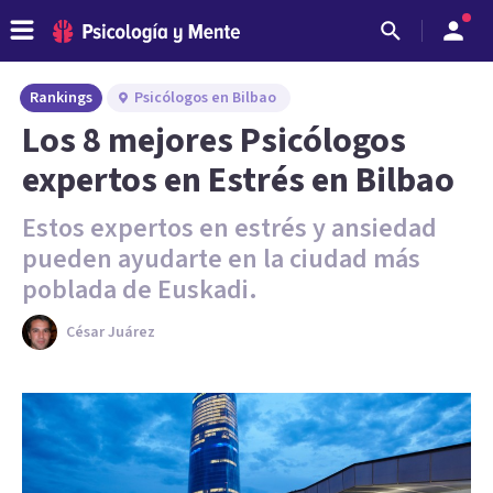
Rankings
Psicólogos en Bilbao
Los 8 mejores Psicólogos
expertos en Estrés en Bilbao
Estos expertos en estrés y ansiedad
pueden ayudarte en la ciudad más
poblada de Euskadi.
César Juárez