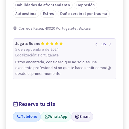
Habilidades de afrontamiento
Depresión
Autoestima
Estrés
Daño cerebral por trauma
Correos Kalea, 48920 Portugalete, Bizkaia
Jugatx Ruano
1
/
5
5 de septiembre de 2024
Localización:
Portugalete
Estoy encantada, considero que no solo es una
excelente profesional si no que te hace sentir comod@
desde el primer momento.
Reserva tu cita
Teléfono
WhatsApp
Email