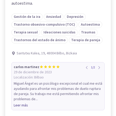
autoestima.
Gestión de la ira
Ansiedad
Depresión
Trastorno obsesivo-compulsivo (TOC)
Autoestima
Terapia sexual
Ideaciones suicidas
Traumas
Trastornos del estado de ánimo
Terapia de pareja
Santutxu Kalea, 19, 48004 Bilbo, Bizkaia
carlos martinez
1
/
2
29 de diciembre de 2023
Localización:
Bilbao
Miguel Ángel es un psicólogo excepcional el cual me está
ayudando para afrontar mis problemas de duelo ruptura
de pareja. Su trabajo me está permitiendo afrontar mis
problemas de...
Leer más