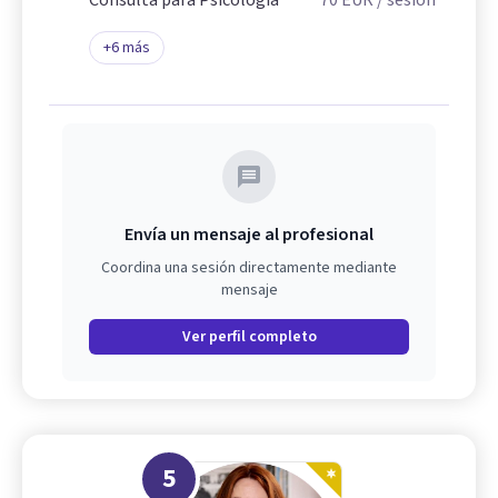
Consulta para Psicología
70
EUR
/ sesión
+
6
más
Envía un mensaje al profesional
Coordina una sesión directamente mediante
mensaje
Ver perfil completo
5