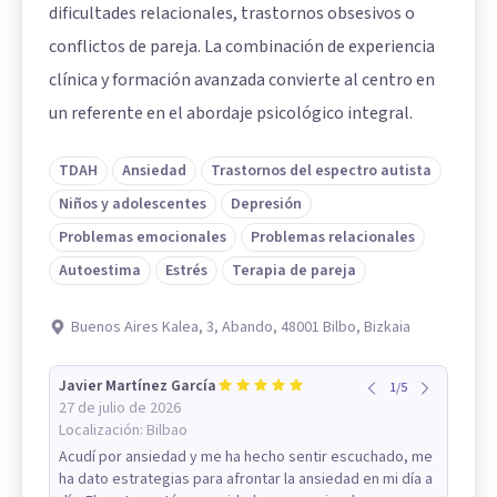
dificultades relacionales, trastornos obsesivos o
conflictos de pareja. La combinación de experiencia
clínica y formación avanzada convierte al centro en
un referente en el abordaje psicológico integral.
TDAH
Ansiedad
Trastornos del espectro autista
Niños y adolescentes
Depresión
Problemas emocionales
Problemas relacionales
Autoestima
Estrés
Terapia de pareja
Buenos Aires Kalea, 3, Abando, 48001 Bilbo, Bizkaia
Javier Martínez García
1
/
5
27 de julio de 2026
Localización:
Bilbao
Acudí por ansiedad y me ha hecho sentir escuchado, me
ha dato estrategias para afrontar la ansiedad en mi día a