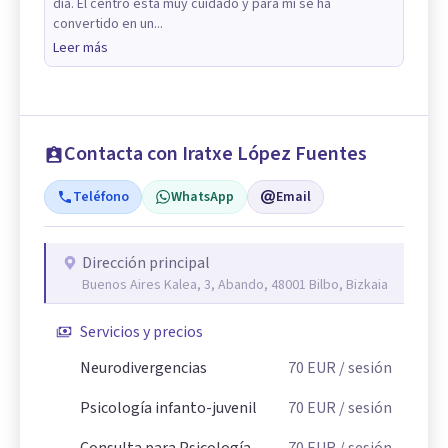
día. El centro está muy cuidado y para mi se ha
convertido en un...
Leer más
Contacta con Iratxe López Fuentes
Teléfono
WhatsApp
Email
Dirección principal
Buenos Aires Kalea, 3, Abando, 48001 Bilbo, Bizkaia
Servicios y precios
Neurodivergencias
70
EUR
/ sesión
Psicología infanto-juvenil
70
EUR
/ sesión