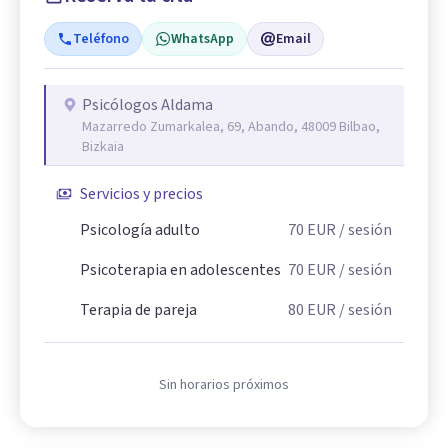
Teléfono
WhatsApp
Email
Psicólogos Aldama
Mazarredo Zumarkalea, 69, Abando, 48009 Bilbao,
Bizkaia
Servicios y precios
Psicología adulto
70
EUR
/ sesión
Psicoterapia en adolescentes
70
EUR
/ sesión
Terapia de pareja
80
EUR
/ sesión
Sin horarios próximos