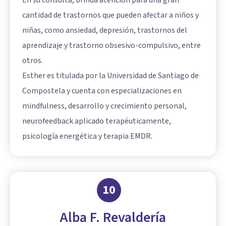
En su consulta, brinda atención para una gran
cantidad de trastornos que pueden afectar a niños y
niñas, como ansiedad, depresión, trastornos del
aprendizaje y trastorno obsesivo-compulsivo, entre
otros.
Esther es titulada por la Universidad de Santiago de
Compostela y cuenta con especializaciones en
mindfulness, desarrollo y crecimiento personal,
neurofeedback aplicado terapéuticamente,
psicología energética y terapia EMDR.
10
Alba F. Revaldería