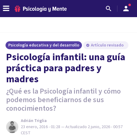
Psicología educativa y del desarrollo
Artículo revisado
​Psicología infantil: una guía
práctica para padres y
madres
¿Qué es la Psicología infantil y cómo
podemos beneficiarnos de sus
conocimientos?
Adrián Triglia
23 enero, 2016 - 01:28
— Actualizado
2 junio, 2026 - 00:57
CEST