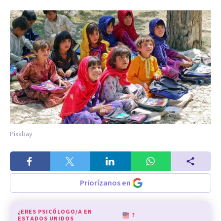
Pixabay
Priorízanos en
¿ERES PSICÓLOGO/A EN
?
ESTADOS UNIDOS