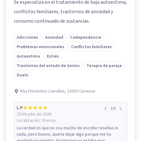
Se especializa en el tratamiento de baja autoestima,
conflictos familiares, trastornos de ansiedad y
consumo continuado de sustancias.
Adicciones
Ansiedad
Codependencia
Problemas emocionales
Conflictos familiares
Autoestima
Estrés
Trastornos del estado de ánimo
Terapia de pareja
Duelo
Rúa Florentino Cuevillas, 32003 Ourense
L.P
1
/
5
29 de julio de 2026
Localización:
Orense
La verdad es que no soy mucho de escribir reseñas ni
nada, pero bueno, quería dejar algo porque me ha
ayudado un montón. Al principio no estaba muy