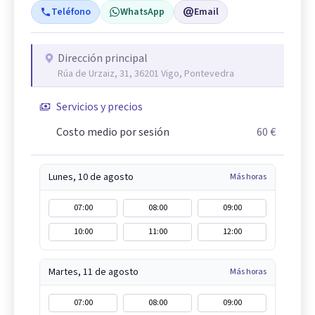
Teléfono
WhatsApp
Email
Dirección principal
Rúa de Urzaiz, 31, 36201 Vigo, Pontevedra
Servicios y precios
Costo medio por sesión
60 €
Lunes, 10 de agosto
Más horas
07:00
08:00
09:00
10:00
11:00
12:00
Martes, 11 de agosto
Más horas
07:00
08:00
09:00