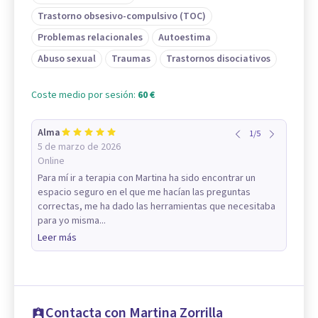
Trastorno obsesivo-compulsivo (TOC)
Problemas relacionales
Autoestima
Abuso sexual
Traumas
Trastornos disociativos
Coste medio por sesión:
60 €
Alma
1
/
5
5 de marzo de 2026
Online
Para mí ir a terapia con Martina ha sido encontrar un
espacio seguro en el que me hacían las preguntas
correctas, me ha dado las herramientas que necesitaba
para yo misma...
Leer más
Contacta con Martina Zorrilla