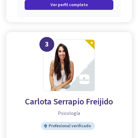
Ver perfil completo
3
Carlota Serrapio Freijido
Psicología
Profesional verificado