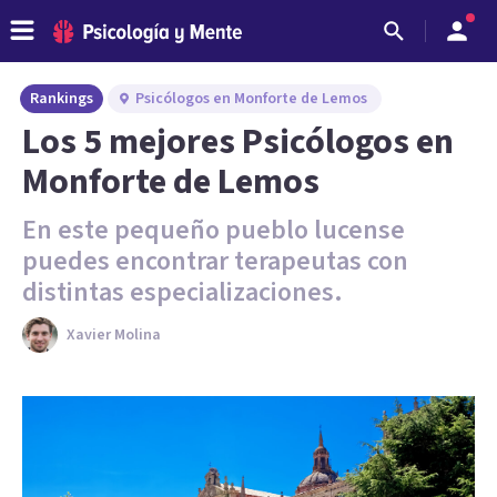
Rankings
Psicólogos en Monforte de Lemos
Los 5 mejores Psicólogos en
Monforte de Lemos
En este pequeño pueblo lucense
puedes encontrar terapeutas con
distintas especializaciones.
Xavier Molina