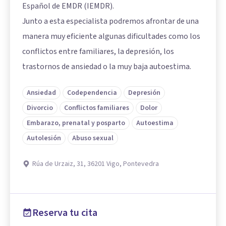
Español de EMDR (IEMDR).
Junto a esta especialista podremos afrontar de una
manera muy eficiente algunas dificultades como los
conflictos entre familiares, la depresión, los
trastornos de ansiedad o la muy baja autoestima.
Ansiedad
Codependencia
Depresión
Divorcio
Conflictos familiares
Dolor
Embarazo, prenatal y posparto
Autoestima
Autolesión
Abuso sexual
Rúa de Urzaiz, 31, 36201 Vigo, Pontevedra
Reserva tu cita