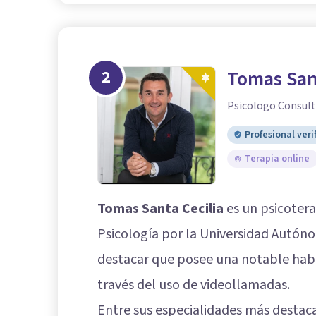
2
Tomas Sant
Psicologo Consult
Profesional veri
Terapia online
Tomas Santa Cecilia
es un psicoter
Psicología por la Universidad Autón
destacar que posee una notable habil
través del uso de videollamadas.
Entre sus especialidades más destac