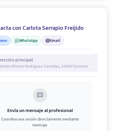
acta con Carlota Serrapio Freijido
fono
WhatsApp
Email
rección principal
enida Alfonso Rodríguez Castelao, 32004 Ourense
Envía un mensaje al profesional
Coordina una sesión directamente mediante
mensaje