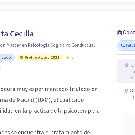
a Cecilia
Cont
or: Master en Psicología Cognitivo Conductual
Telé
ficado
Profile Award 2024
5
Di
Ca
Ma
apeuta muy experimentado titulado en
On
Te
oma de Madrid (UAM), el cual cabe
idad en la práctica de la psicoterapia a
adas se encuentra el tratamiento de