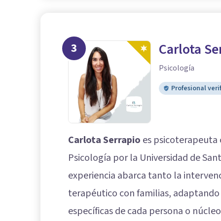
3
Carlota Ser
Psicología
Profesional veri
Carlota Serrapio
es psicoterapeuta c
Psicología por la Universidad de Sa
experiencia abarca tanto la interven
terapéutico con familias, adaptando
específicas de cada persona o núcleo 