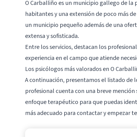
O Carballiño es un municipio gallego de la 
habitantes y una extensión de poco más de 5
un municipio pequeño además de una oferta
extensa y sofisticada.
Entre los servicios, destacan los profesiona
experiencia en el campo que atiende necesi
Los psicólogos más valorados en O Carball
A continuación, presentamos el listado de l
profesional cuenta con una breve mención so
enfoque terapéutico para que puedas identif
más adecuado para contactar y empezar ter