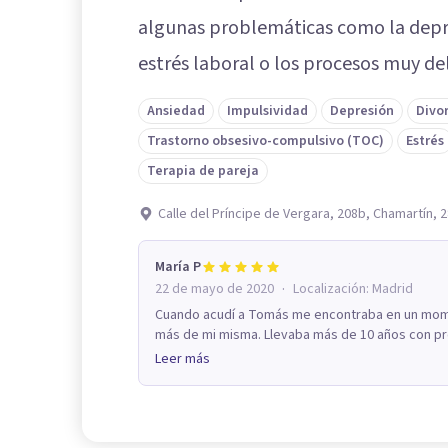
algunas problemáticas como la depres
estrés laboral o los procesos muy del
Ansiedad
Impulsividad
Depresión
Divo
Trastorno obsesivo-compulsivo (TOC)
Estrés
Terapia de pareja
Calle del Príncipe de Vergara, 208b, Chamartín, 
María P
·
22 de mayo de 2020
Localización:
Madrid
Cuando acudí a Tomás me encontraba en un momen
más de mi misma. Llevaba más de 10 años con pro
Leer más