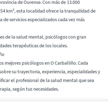
provincia de Ourense. Con más de 13.000
4 km², esta localidad ofrece la tranquilidad de
 de servicios especializados cada vez más
les de la salud mental, psicólogos con gran
dades terapéuticas de los locales.
iño
os mejores psicólogos en O Carballiño. Cada
bre su trayectoria, experiencia, especialidades y
icar el profesional de la salud mental que sea
apia, según tus necesidades.