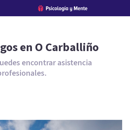
ogos en O Carballiño
uedes encontrar asistencia
profesionales.