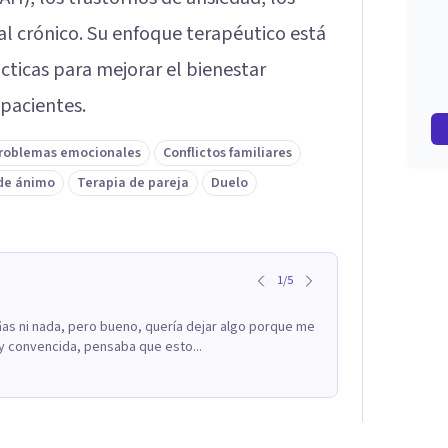
ral crónico. Su enfoque terapéutico está
cticas para mejorar el bienestar
 pacientes.
roblemas emocionales
Conflictos familiares
 de ánimo
Terapia de pareja
Duelo
1
/
5
as ni nada, pero bueno, quería dejar algo porque me
y convencida, pensaba que esto...