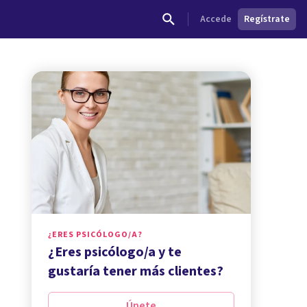
Accede
Regístrate
¿ERES PSICÓLOGO/A?
¿Eres psicólogo/a y te
gustaría tener más clientes?
Únete