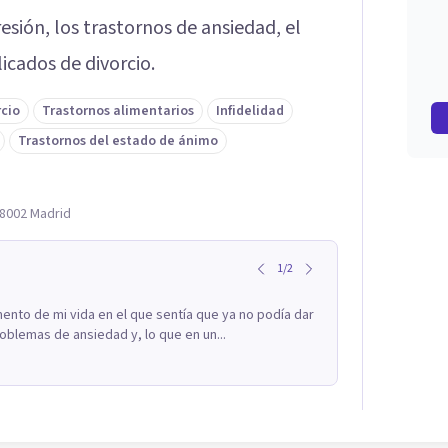
ión, los trastornos de ansiedad, el
icados de divorcio.
rcio
Trastornos alimentarios
Infidelidad
Trastornos del estado de ánimo
28002 Madrid
1
/
2
to de mi vida en el que sentía que ya no podía dar
blemas de ansiedad y, lo que en un...