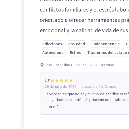
conflictos familiares y el estrés labo
orientado a ofrecer herramientas prá
emocional y la calidad de vida de sus
Adicciones
Ansiedad
Codependencia
P
Autoestima
Estrés
Trastornos del estado
Rúa Florentino Cuevillas, 32003 Ourense
L.P
·
29 de julio de 2026
Localización:
Orense
La verdad es que no soy mucho de escribir reseñ
ha ayudado un montón. Al principio no estaba mu
Leer más