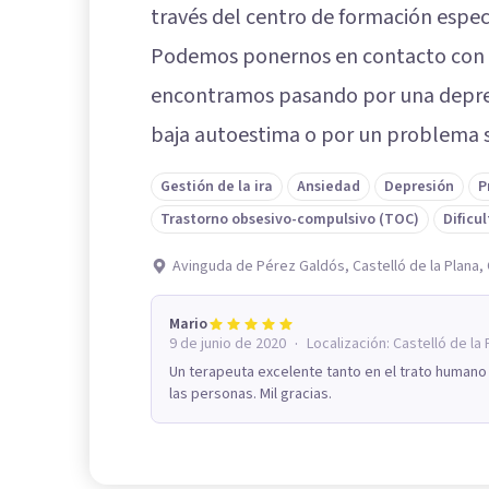
través del centro de formación espe
Podemos ponernos en contacto con e
encontramos pasando por una depres
baja autoestima o por un problema s
Gestión de la ira
Ansiedad
Depresión
P
Trastorno obsesivo-compulsivo (TOC)
Dificu
Avinguda de Pérez Galdós, Castelló de la Plana, 
Mario
·
9 de junio de 2020
Localización:
Castelló de la 
Un terapeuta excelente tanto en el trato humano
las personas. Mil gracias.