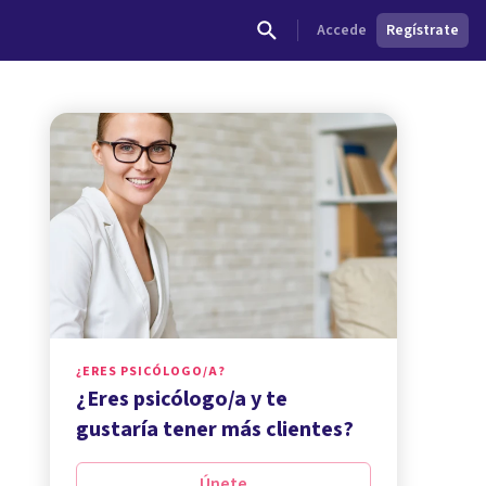
Accede
Regístrate
¿ERES PSICÓLOGO/A?
¿Eres psicólogo/a y te
gustaría tener más clientes?
Únete