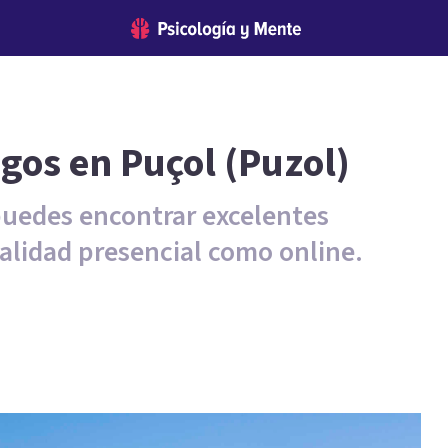
ogos en Puçol (Puzol)
puedes encontrar excelentes
alidad presencial como online.