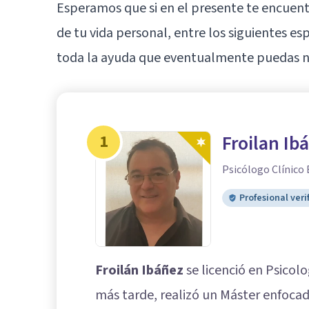
Esperamos que si en el presente te encue
de tu vida personal, entre los siguientes es
toda la ayuda que eventualmente puedas ne
1
Froilan Ib
Psicólogo Clínico 
Profesional veri
Froilán Ibáñez
se licenció en Psicolo
más tarde, realizó un Máster enfocado