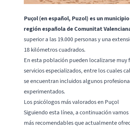
Puçol (en español, Puzol) es un municipi
región española de Comunitat Valencian
superior a las 19.000 personas y una extens
18 kilómetros cuadrados.
En esta población pueden localizarse muy 
servicios especializados, entre los cuales 
se encuentran incluidos algunos profesion
experimentados.
Los psicólogos más valorados en Puçol
Siguiendo esta línea, a continuación vamos 
más recomendables que actualmente ofrecen 