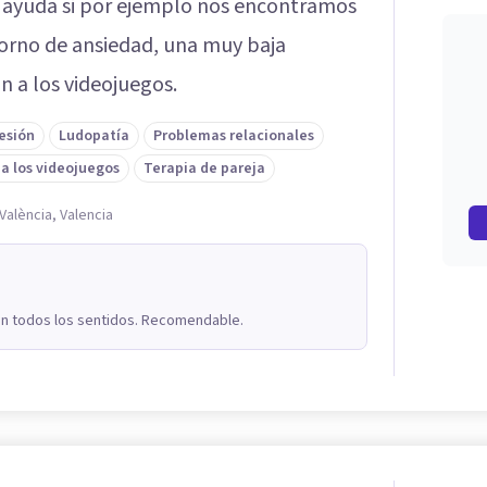
n ayuda si por ejemplo nos encontramos
orno de ansiedad, una muy baja
n a los videojuegos.
esión
Ludopatía
Problemas relacionales
 a los videojuegos
Terapia de pareja
València, Valencia
on todos los sentidos. Recomendable.