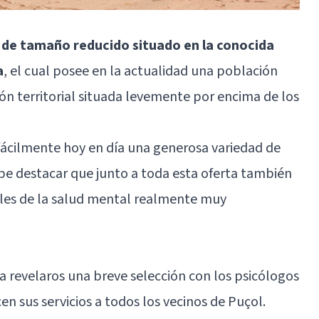
o de tamaño reducido situado en la conocida
a
, el cual posee en la actualidad una población
ión territorial situada levemente por encima de los
fácilmente hoy en día una generosa variedad de
cabe destacar que junto a toda esta oferta también
ales de la salud mental realmente muy
a revelaros una breve selección con los psicólogos
sus servicios a todos los vecinos de Puçol.