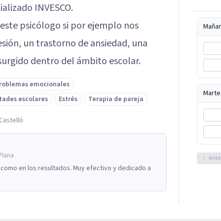
cializado INVESCO.
ste psicólogo si por ejemplo nos
Maña
ión, un trastorno de ansiedad, una
urgido dentro del ámbito escolar.
roblemas emocionales
Marte
ltades escolares
Estrés
Terapia de pareja
Castelló
Plana
Ante
 como en los resultados. Muy efectivo y dedicado a