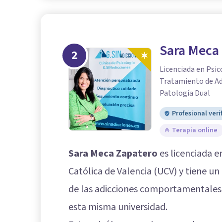
Sara Meca
2
Licenciada en Psic
Tratamiento de A
Patología Dual
Profesional veri
Terapia online
Sara Meca Zapatero
es licenciada e
Católica de Valencia (UCV) y tiene u
de las adicciones comportamentales,
esta misma universidad.