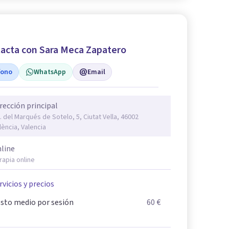
acta con Sara Meca Zapatero
fono
WhatsApp
Email
rección principal
. del Marqués de Sotelo, 5, Ciutat Vella, 46002
lència, Valencia
line
rapia online
rvicios y precios
sto medio por sesión
60 €