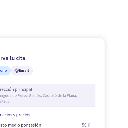
rva tu cita
fono
Email
rección principal
inguda de Pérez Galdós, Castelló de la Plana,
stelló
rvicios y precios
sto medio por sesión
50 €