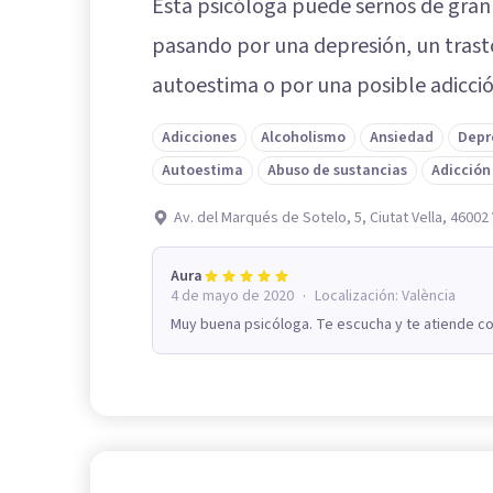
Esta psicóloga puede sernos de gra
pasando por una depresión, un trast
autoestima o por una posible adicció
Adicciones
Alcoholismo
Ansiedad
Depr
Autoestima
Abuso de sustancias
Adicción
Av. del Marqués de Sotelo, 5, Ciutat Vella, 46002 
Aura
·
4 de mayo de 2020
Localización:
València
Muy buena psicóloga. Te escucha y te atiende c