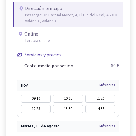
Dirección principal
Passatge Dr. Bartual Moret, 4, El Pla del Real, 46010
València, Valencia
Online
Terapia online
Servicios y precios
Costo medio por sesión
60 €
Hoy
Más horas
09:10
10:15
11:20
12:25
13:30
14:35
Martes, 11 de agosto
Más horas