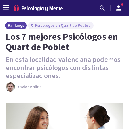
Rankings
Psicólogos en Quart de Poblet
Los 7 mejores Psicólogos en
Quart de Poblet
En esta localidad valenciana podemos
encontrar psicólogos con distintas
especializaciones.
Xavier Molina