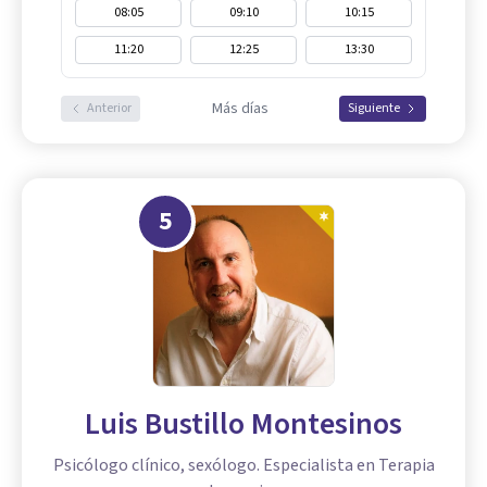
08:05
09:10
10:15
11:20
12:25
13:30
Más días
Anterior
Siguiente
5
Luis Bustillo Montesinos
Psicólogo clínico, sexólogo. Especialista en Terapia