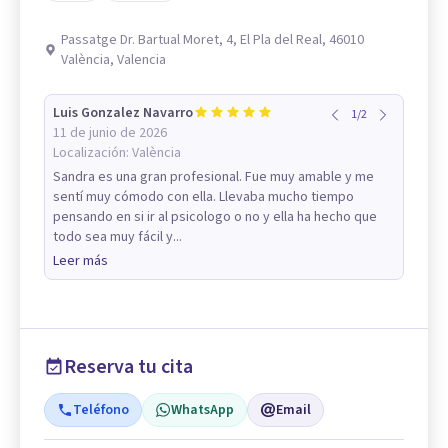
Passatge Dr. Bartual Moret, 4, El Pla del Real, 46010
València, Valencia
Luis Gonzalez Navarro
1
/
2
11 de junio de 2026
Localización:
València
Sandra es una gran profesional. Fue muy amable y me
sentí muy cómodo con ella. Llevaba mucho tiempo
pensando en si ir al psicologo o no y ella ha hecho que
todo sea muy fácil y...
Leer más
Reserva tu cita
Teléfono
WhatsApp
Email