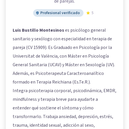
de parejas.
Profesional verificado
5
Luis Bustillo Montesinos
es psicólogo general
sanitario y sexólogo con especialidad en terapia de
pareja (CV 15909). Es Graduado en Psicología por la
Universitat de València, con Máster en Psicología
General Sanitaria (UCAV) y Máster en Sexología (UV).
Además, es Psicoterapeuta Caracteroanalítico
formado en Terapia Reichiana (Es.Te.R.).
Integra psicoterapia corporal, psicodinámica, EMDR,
mindfulness y terapia breve para ayudarte a
entender qué sostiene el síntoma y cómo
transformarlo. Trabaja ansiedad, depresión, estrés,
trauma, identidad sexual, adicción al sexo,