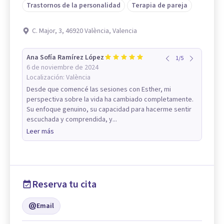
Trastornos de la personalidad
Terapia de pareja
C. Major, 3, 46920 València, Valencia
Ana Sofía Ramírez López
1
/
5
6 de noviembre de 2024
Localización:
València
Desde que comencé las sesiones con Esther, mi
perspectiva sobre la vida ha cambiado completamente.
Su enfoque genuino, su capacidad para hacerme sentir
escuchada y comprendida, y...
Leer más
Reserva tu cita
Email