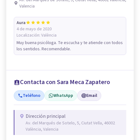
Av. del Marqués de Sotelo, 5, Ciutat Vella, 46002 València,
Valencia
Aura
4 de mayo de 2020
Localización:
València
Muy buena psicóloga. Te escucha y te atiende con todos
los sentidos. Recomendable.
Contacta con Sara Meca Zapatero
Teléfono
WhatsApp
Email
Dirección principal
Av. del Marqués de Sotelo, 5, Ciutat Vella, 46002
València, Valencia