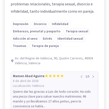
problemas relacionales, terapia sexual, divorcio e
infidelidad, tanto individualmente como en pareja.
Depresión
Divorcio
Infidelidad
Embarazo, prenatal y posparto
Terapia sexual
Adicción al sexo
Estrés
Identidad sexual
Traumas
Terapia de pareja
Av. del Regne de València, 90, Quatre Carreres, 46004
València, Valencia
Mamen Abad Aguirre
1
/
5
8 de abril de 2026
Localización:
València
Quiero dar las gracias a Luis de todo corazón. Ha sido
una pieza clave para salvar nuestro matrimonio. Mi
marido y yo llevábamos 27 años juntos, pero la
convivencia se había...