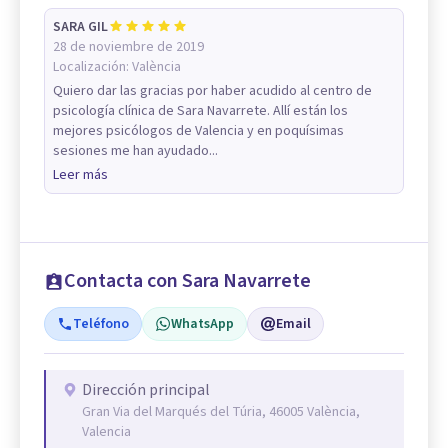
SARA GIL
28 de noviembre de 2019
Localización:
València
Quiero dar las gracias por haber acudido al centro de
psicología clínica de Sara Navarrete. Allí están los
mejores psicólogos de Valencia y en poquísimas
sesiones me han ayudado...
Leer más
Contacta con Sara Navarrete
Teléfono
WhatsApp
Email
Dirección principal
Gran Via del Marqués del Túria, 46005 València,
Valencia