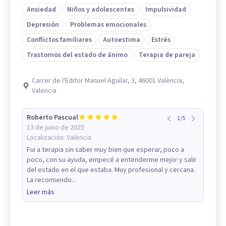
Ansiedad
Niños y adolescentes
Impulsividad
Depresión
Problemas emocionales
Conflictos familiares
Autoestima
Estrés
Trastornos del estado de ánimo
Terapia de pareja
Carrer de l'Editor Manuel Aguilar, 3, 46001 València,
Valencia
Roberto Pascual
1
/
5
13 de junio de 2025
Localización:
València
Fui a terapia sin saber muy bien que esperar, poco a
poco, con su ayuda, empecé a entenderme mejor y salir
del estado en el que estaba. Muy profesional y cercana.
La recomiendo...
Leer más