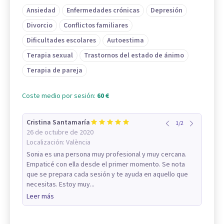
Ansiedad
Enfermedades crónicas
Depresión
Divorcio
Conflictos familiares
Dificultades escolares
Autoestima
Terapia sexual
Trastornos del estado de ánimo
Terapia de pareja
Coste medio por sesión:
60 €
Cristina Santamaría
1
/
2
26 de octubre de 2020
Localización:
València
Sonia es una persona muy profesional y muy cercana.
Empaticé con ella desde el primer momento. Se nota
que se prepara cada sesión y te ayuda en aquello que
necesitas. Estoy muy...
Leer más