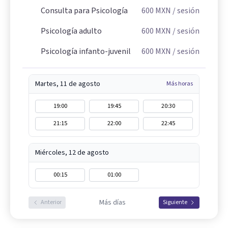
Consulta para Psicología
600
MXN
/ sesión
Psicología adulto
600
MXN
/ sesión
Psicología infanto-juvenil
600
MXN
/ sesión
Martes, 11 de agosto
Más horas
19:00
19:45
20:30
21:15
22:00
22:45
Miércoles, 12 de agosto
00:15
01:00
Más días
Anterior
Siguiente