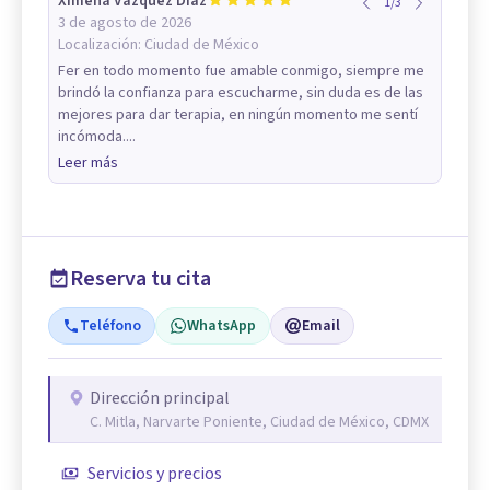
Ximena Vazquez Diaz
1
/
3
3 de agosto de 2026
Localización:
Ciudad de México
Fer en todo momento fue amable conmigo, siempre me
brindó la confianza para escucharme, sin duda es de las
mejores para dar terapia, en ningún momento me sentí
incómoda....
Leer más
Reserva tu cita
Teléfono
WhatsApp
Email
Dirección principal
C. Mitla, Narvarte Poniente, Ciudad de México, CDMX
Servicios y precios