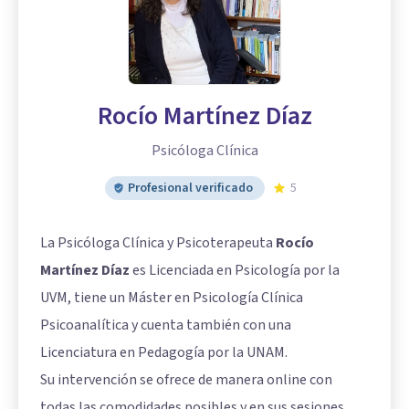
Rocío Martínez Díaz
Psicóloga Clínica
Profesional verificado
5
La Psicóloga Clínica y Psicoterapeuta
Rocío
Martínez Díaz
es Licenciada en Psicología por la
UVM, tiene un Máster en Psicología Clínica
Psicoanalítica y cuenta también con una
Licenciatura en Pedagogía por la UNAM.
Su intervención se ofrece de manera online con
todas las comodidades posibles y en sus sesiones