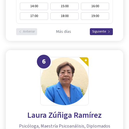
14:00
15:00
16:00
17:00
18:00
19:00
Más días
Anterior
Siguiente
6
Laura Zúñiga Ramírez
Psicóloga, Maestría Psicoanálisis, Diplomados