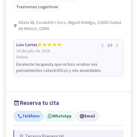
Trastornos cognitivos
Altata 68, Escandón I Secc, Miguel Hidalgo, 11800 Ciudad
de México, CDMX
Luis Cortes
1
/
5
24 de julio de 2026
Online
Excelente terapeuta que mi hizo orrehor mis
pensamientos catastróficos y mis ansiedades
Reserva tu cita
Teléfono
WhatsApp
Email
Terapia Presencial