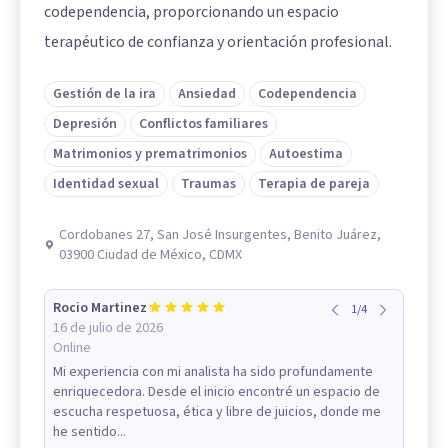
codependencia, proporcionando un espacio
terapéutico de confianza y orientación profesional.
Gestión de la ira
Ansiedad
Codependencia
Depresión
Conflictos familiares
Matrimonios y prematrimonios
Autoestima
Identidad sexual
Traumas
Terapia de pareja
Cordobanes 27, San José Insurgentes, Benito Juárez,
03900 Ciudad de México, CDMX
Rocio Martinez
1
/
4
16 de julio de 2026
Online
Mi experiencia con mi analista ha sido profundamente
enriquecedora. Desde el inicio encontré un espacio de
escucha respetuosa, ética y libre de juicios, donde me
he sentido...