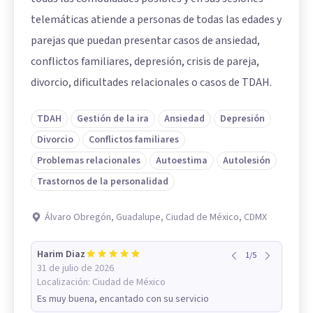
telemáticas atiende a personas de todas las edades y
parejas que puedan presentar casos de ansiedad,
conflictos familiares, depresión, crisis de pareja,
divorcio, dificultades relacionales o casos de TDAH.
TDAH
Gestión de la ira
Ansiedad
Depresión
Divorcio
Conflictos familiares
Problemas relacionales
Autoestima
Autolesión
Trastornos de la personalidad
Álvaro Obregón, Guadalupe, Ciudad de México, CDMX
Harim Diaz
1
/
5
31 de julio de 2026
Localización:
Ciudad de México
Es muy buena, encantado con su servicio