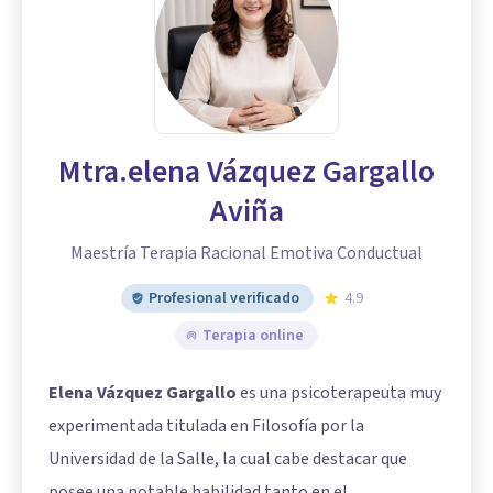
Mtra.elena Vázquez Gargallo
Aviña
Maestría Terapia Racional Emotiva Conductual
Profesional verificado
4.9
Terapia online
Elena Vázquez Gargallo
es una psicoterapeuta muy
experimentada titulada en Filosofía por la
Universidad de la Salle, la cual cabe destacar que
posee una notable habilidad tanto en el