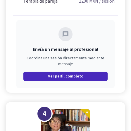
Terapia de pareja
1200
MXN
/ sesión
Envía un mensaje al profesional
Coordina una sesión directamente mediante
mensaje
Ver perfil completo
4