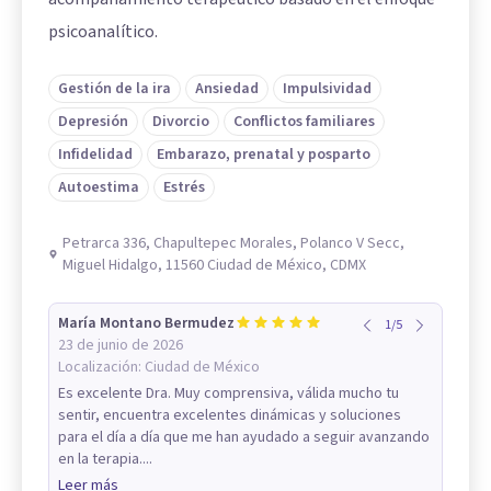
psicoanalítico.
Gestión de la ira
Ansiedad
Impulsividad
Depresión
Divorcio
Conflictos familiares
Infidelidad
Embarazo, prenatal y posparto
Autoestima
Estrés
Petrarca 336, Chapultepec Morales, Polanco V Secc,
Miguel Hidalgo, 11560 Ciudad de México, CDMX
María Montano Bermudez
1
/
5
23 de junio de 2026
Localización:
Ciudad de México
Es excelente Dra. Muy comprensiva, válida mucho tu
sentir, encuentra excelentes dinámicas y soluciones
para el día a día que me han ayudado a seguir avanzando
en la terapia....
Leer más