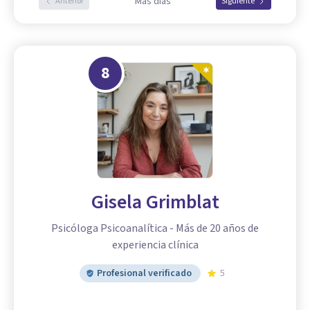
Más días
Anterior
Siguiente
8
Gisela Grimblat
Psicóloga Psicoanalítica - Más de 20 años de
experiencia clínica
Profesional verificado
5