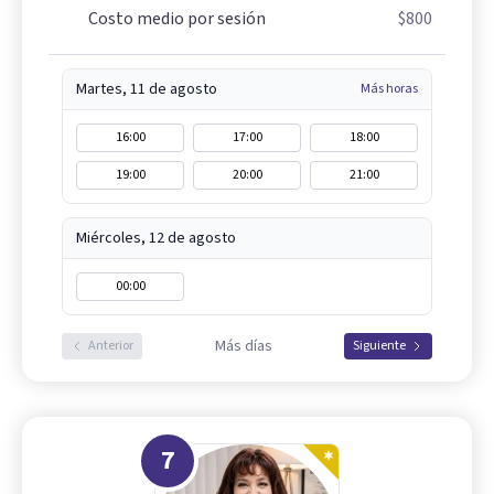
Costo medio por sesión
$800
Martes, 11 de agosto
Más horas
16:00
17:00
18:00
19:00
20:00
21:00
Miércoles, 12 de agosto
00:00
Más días
Anterior
Siguiente
7