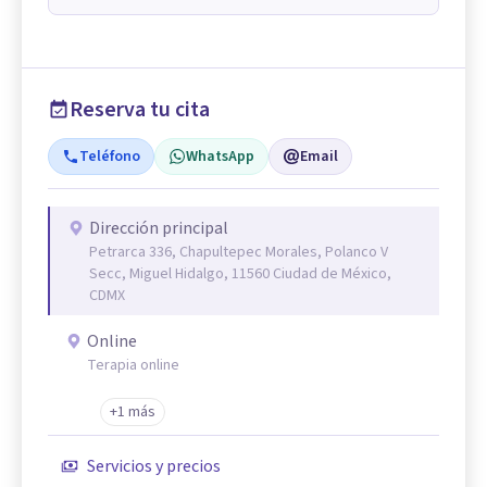
Reserva tu cita
Teléfono
WhatsApp
Email
Dirección principal
Petrarca 336, Chapultepec Morales, Polanco V
Secc, Miguel Hidalgo, 11560 Ciudad de México,
CDMX
Online
Terapia online
+1 más
Servicios y precios