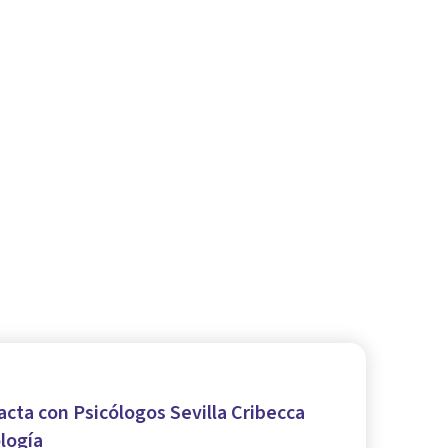
cta con Psicólogos Sevilla Cribecca
logía