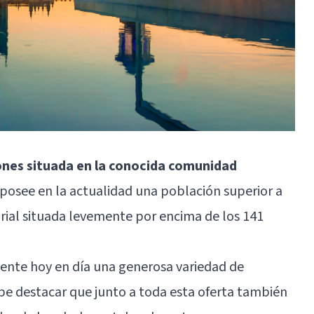
ones situada en la conocida comunidad
l posee en la actualidad una población superior a
orial situada levemente por encima de los 141
ente hoy en día una generosa variedad de
cabe destacar que junto a toda esta oferta también