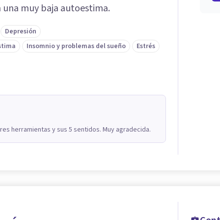
n una muy baja autoestima.
Depresión
stima
Insomnio y problemas del sueño
Estrés
ores herramientas y sus 5 sentidos. Muy agradecida.