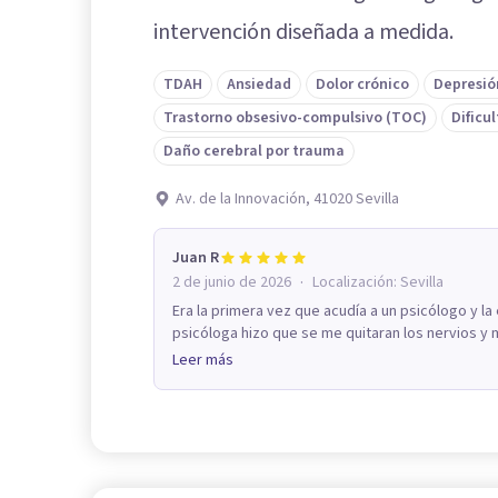
intervención diseñada a medida.
TDAH
Ansiedad
Dolor crónico
Depresió
Trastorno obsesivo-compulsivo (TOC)
Dificu
Daño cerebral por trauma
Av. de la Innovación, 41020 Sevilla
Juan R
·
2 de junio de 2026
Localización:
Sevilla
Era la primera vez que acudía a un psicólogo y la
psicóloga hizo que se me quitaran los nervios y m
Leer más