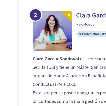
2
Clara Garc
Psicólogos
Profesional veri
Clara García-Sandoval
es licenciada
Sevilla (US) y tiene un Máster Sanitar
impartido por la Asociación Española
Conductual (AEPCCC).
Esta terapeuta posee una gran exper
dificultades como la mala gestión de 