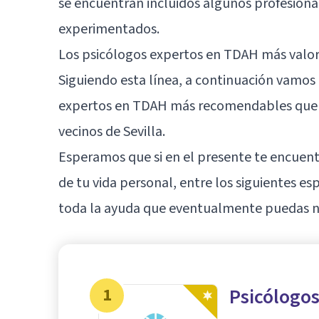
se encuentran incluidos algunos profesion
experimentados.
Los psicólogos expertos en
TDAH
más valor
Siguiendo esta línea, a continuación vamos 
expertos en TDAH más recomendables que ac
vecinos de
Sevilla
.
Esperamos que si en el presente te encue
de tu vida personal, entre los siguientes es
toda la ayuda que eventualmente puedas ne
1
Psicólogos