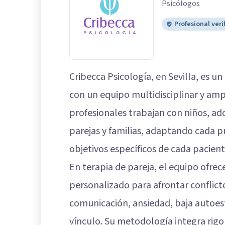
Psicólogos
Profesional veri
Cribecca Psicología, en Sevilla, es u
con un equipo multidisciplinar y amp
profesionales trabajan con niños, ad
parejas y familias, adaptando cada p
objetivos específicos de cada pacient
En terapia de pareja, el equipo ofre
personalizado para afrontar conflict
comunicación, ansiedad, baja autoest
vínculo. Su metodología integra rigor