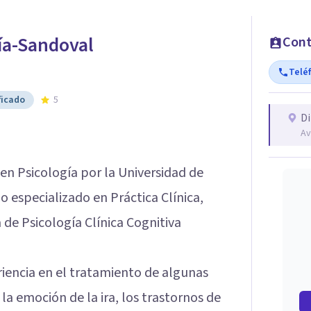
ía-Sandoval
Cont
Telé
ficado
5
Di
Av
 en Psicología por la Universidad de
io especializado en Práctica Clínica,
 de Psicología Clínica Cognitiva
iencia en el tratamiento de algunas
la emoción de la ira, los trastornos de