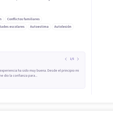
n
Conflictos familiares
ltades escolares
Autoestima
Autolesión
1
/
5
 experiencia ha sido muy buena. Desde el principio mi
e dio la confianza para...