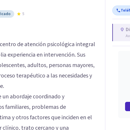
Telé
ficado
5
Di
Av
n centro de atención psicológica integral
lia experiencia en intervención. Sus
olescentes, adultos, personas mayores,
roceso terapéutico a las necesidades y
e.
ce un abordaje coordinado y
os familiares, problemas de
ima y otros factores que inciden en el
 clínico, trato cercano y una