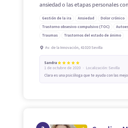
ansiedad o las etapas personales co
Gestión de la ira
Ansiedad
Dolor crónico
Trastorno obsesivo-compulsivo (TOC)
Autoe
Traumas
Trastornos del estado de ánimo
Av. de la Innovación, 41020 Sevilla
Sandra
·
1 de octubre de 2020
Localización:
Sevilla
Clara es una psicóloga que te ayuda con las mej