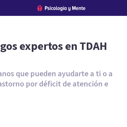
ogos expertos en TDAH
lanos que pueden ayudarte a ti o a
astorno por déficit de atención e