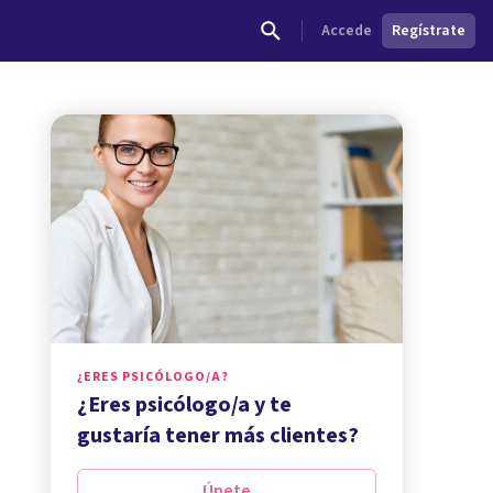
Accede
Regístrate
¿ERES PSICÓLOGO/A?
¿Eres psicólogo/a y te
gustaría tener más clientes?
Únete