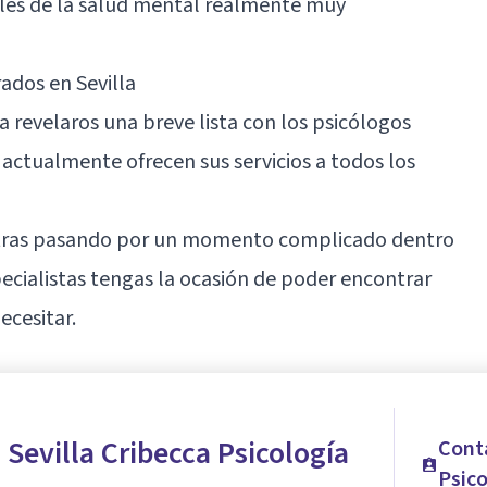
ales de la salud mental realmente muy
ados en Sevilla
a revelaros una breve lista con los psicólogos
tualmente ofrecen sus servicios a todos los
ntras pasando por un momento complicado dentro
pecialistas tengas la ocasión de poder encontrar
cesitar.
 Sevilla Cribecca Psicología
Conta
Psico