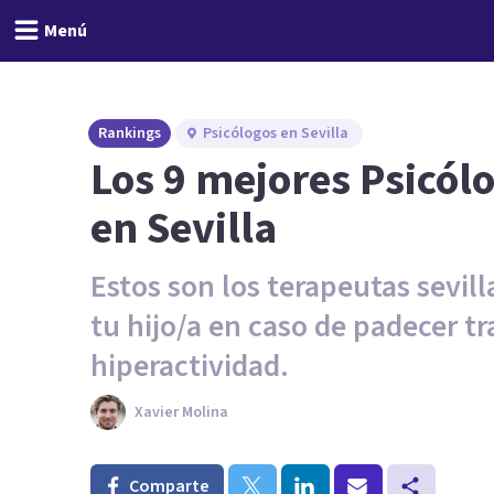
Menú
Rankings
Psicólogos en Sevilla
Los 9 mejores Psicól
en Sevilla
Estos son los terapeutas sevil
tu hijo/a en caso de padecer tr
hiperactividad.
Xavier Molina
Comparte