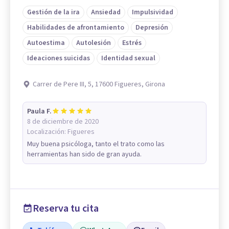
Gestión de la ira
Ansiedad
Impulsividad
Habilidades de afrontamiento
Depresión
Autoestima
Autolesión
Estrés
Ideaciones suicidas
Identidad sexual
Carrer de Pere III, 5, 17600 Figueres, Girona
Paula F.
8 de diciembre de 2020
Localización:
Figueres
Muy buena psicóloga, tanto el trato como las
herramientas han sido de gran ayuda.
Reserva tu cita