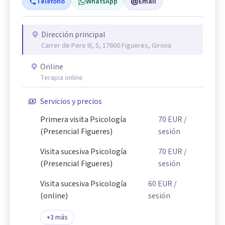
Teléfono
WhatsApp
Email
Dirección principal
Carrer de Pere III, 5, 17600 Figueres, Girona
Online
Terapia online
Servicios y precios
Primera visita Psicología
70
EUR
/
(Presencial Figueres)
sesión
Visita sucesiva Psicología
70
EUR
/
(Presencial Figueres)
sesión
Visita sucesiva Psicología
60
EUR
/
(online)
sesión
+
3
más