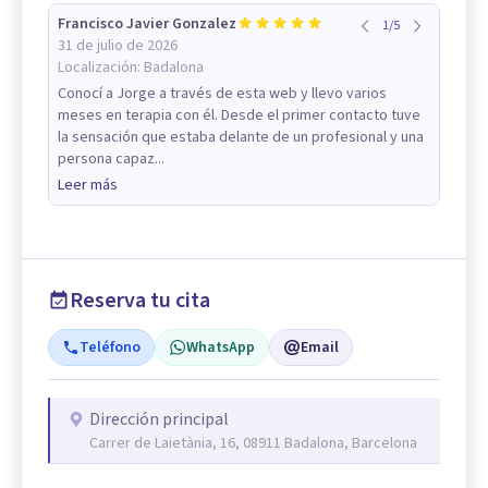
Francisco Javier Gonzalez
1
/
5
31 de julio de 2026
Localización:
Badalona
Conocí a Jorge a través de esta web y llevo varios
meses en terapia con él. Desde el primer contacto tuve
la sensación que estaba delante de un profesional y una
persona capaz...
Leer más
Reserva tu cita
Teléfono
WhatsApp
Email
Dirección principal
Carrer de Laietània, 16, 08911 Badalona, Barcelona