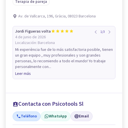
Terapia de pareja
Av. de Vallcarca, 196, Gràcia, 08023 Barcelona
Jordi Figueras volta
1
/
3
4 de junio de 2026
Localización:
Barcelona
Mi experiència fue de lo más satisfactoria posible, tienen
un gran equipo , muy profesionales y son grandes
personas, lo recomiendo a todo el mundo! Yo trabaje
personalmente con...
Leer más
Contacta con Psicotools Sl
Teléfono
WhatsApp
Email