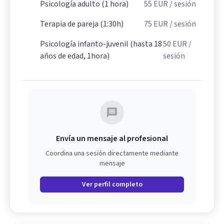
Psicología adulto (1 hora)
55
EUR
/ sesión
Terapia de pareja (1:30h)
75
EUR
/ sesión
Psicología infanto-juvenil (hasta 18
50
EUR
/
años de edad, 1hora)
sesión
Envía un mensaje al profesional
Coordina una sesión directamente mediante
mensaje
Ver perfil completo