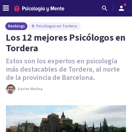
Rankings
Psicólogos en Tordera
Los 12 mejores Psicólogos en
Tordera
Estos son los expertos en psicología
más destacables de Tordera, al norte
de la provincia de Barcelona.
Xavier Molina