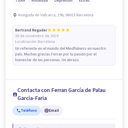
TDAH
Ansiedad
Depresión
Estrés
Avinguda de Vallcarca, 196, 08023 Barcelona
Bertrand Regader
26 de noviembre de 2019
Localización:
Barcelona
Un referente en el mundo del Mindfulness en nuestro
país. Muchas gracias Ferran por tu pasión por el
bienestar de las personas. Un abrazo.
Contacta con Ferran García de Palau
García-Faria
Teléfono
Email