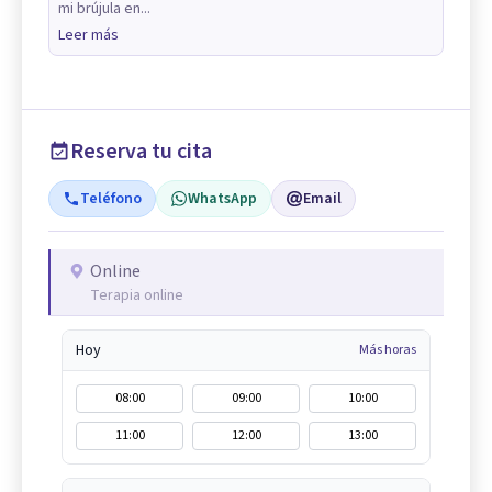
mi brújula en...
Leer más
Reserva tu cita
Teléfono
WhatsApp
Email
Online
Terapia online
Hoy
Más horas
08:00
09:00
10:00
11:00
12:00
13:00