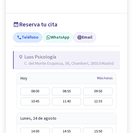
Reserva tu cita
Teléfono
WhatsApp
Email
Luos Psicología
C. del Monte Esquinza, 36, Chamberí, 28010 Madrid
Hoy
Más horas
08:00
08:55
09:50
10:45
11:40
12:35
Lunes, 24 de agosto
14:00
14:55
15:50