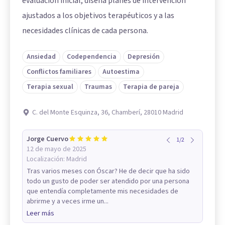
evaluación inicial, diseña planes de intervención
ajustados a los objetivos terapéuticos y a las
necesidades clínicas de cada persona.
Ansiedad
Codependencia
Depresión
Conflictos familiares
Autoestima
Terapia sexual
Traumas
Terapia de pareja
C. del Monte Esquinza, 36, Chamberí, 28010 Madrid
Jorge Cuervo
1
/
2
12 de mayo de 2025
Localización:
Madrid
Tras varios meses con Óscar? He de decir que ha sido
todo un gusto de poder ser atendido por una persona
que entendía completamente mis necesidades de
abrirme y a veces irme un...
Leer más