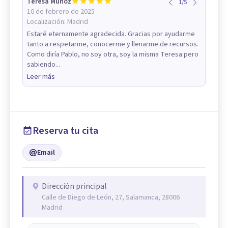
Teresa Muñoz
1
/
5
10 de febrero de 2025
Localización:
Madrid
Estaré eternamente agradecida. Gracias por ayudarme
tanto a respetarme, conocerme y llenarme de recursos.
Como diría Pablo, no soy otra, soy la misma Teresa pero
sabiendo...
Leer más
Reserva tu cita
Email
Dirección principal
Calle de Diego de León, 27, Salamanca, 28006
Madrid