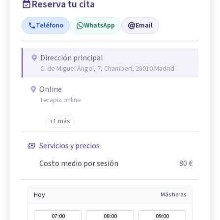
Reserva tu cita
Teléfono
WhatsApp
Email
Dirección principal
C. de Miguel Ángel, 7, Chamberí, 28010 Madrid
Online
Terapia online
+1 más
Servicios y precios
Costo medio por sesión
80 €
Hoy
Más horas
07:00
08:00
09:00