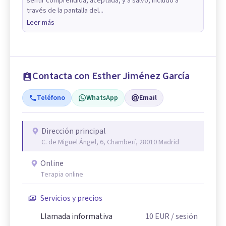
sentir comprendida, aceptada, y a salvo, includo a
través de la pantalla del...
Leer más
Contacta con Esther Jiménez García
Teléfono
WhatsApp
Email
Dirección principal
C. de Miguel Ángel, 6, Chamberí, 28010 Madrid
Online
Terapia online
Servicios y precios
Llamada informativa
10
EUR
/ sesión