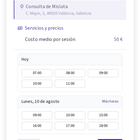
Consulta de Mislata
C. Major, 3, 46920 València, Valencia
Servicios y precios
Costo medio por sesión
50 €
Hoy
07:00
08:00
09:00
10:00
11:00
Lunes, 10 de agosto
Más horas
09:00
10:00
15:00
16:00
17:00
18:00