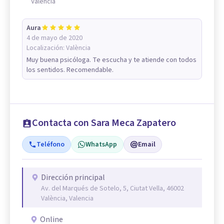
Valencia
Aura
4 de mayo de 2020
Localización:
València
Muy buena psicóloga. Te escucha y te atiende con todos
los sentidos. Recomendable.
Contacta con Sara Meca Zapatero
Teléfono
WhatsApp
Email
Dirección principal
Av. del Marqués de Sotelo, 5, Ciutat Vella, 46002
València, Valencia
Online