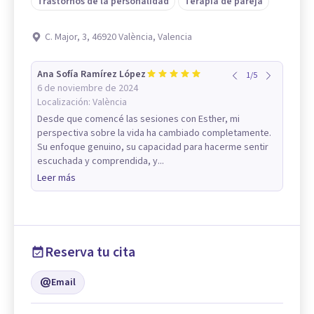
Trastornos de la personalidad
Terapia de pareja
C. Major, 3, 46920 València, Valencia
Ana Sofía Ramírez López
1
/
5
6 de noviembre de 2024
Localización:
València
Desde que comencé las sesiones con Esther, mi
perspectiva sobre la vida ha cambiado completamente.
Su enfoque genuino, su capacidad para hacerme sentir
escuchada y comprendida, y...
Leer más
Reserva tu cita
Email