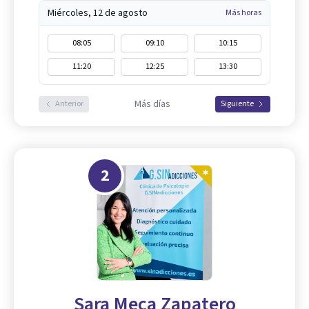
Miércoles, 12 de agosto
Más horas
08:05
09:10
10:15
11:20
12:25
13:30
Más días
Anterior
Siguiente
2
Sara Meca Zapatero