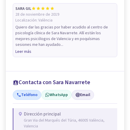
SARA GIL
28 de noviembre de 2019
Localización:
València
Quiero dar las gracias por haber acudido al centro de
psicología clínica de Sara Navarrete. Allí están los
mejores psicólogos de Valencia y en poquísimas
sesiones me han ayudado...
Leer más
Contacta con Sara Navarrete
Teléfono
WhatsApp
Email
Dirección principal
Gran Via del Marqués del Túria, 46005 València,
Valencia