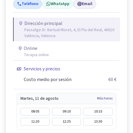
Teléfono
WhatsApp
Email
Dirección principal
Passatge Dr. Bartual Moret, 4, El Pla del Real, 46010
València, Valencia
Online
Terapia online
Servicios y precios
Costo medio por sesión
60 €
Martes, 11 de agosto
Más horas
08:05
09:10
10:15
11:20
12:25
13:30