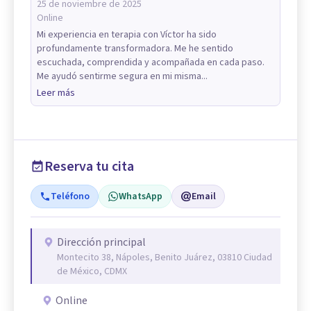
25 de noviembre de 2025
Online
Mi experiencia en terapia con Víctor ha sido
profundamente transformadora. Me he sentido
escuchada, comprendida y acompañada en cada paso.
Me ayudó sentirme segura en mi misma...
Leer más
Reserva tu cita
Teléfono
WhatsApp
Email
Dirección principal
Montecito 38, Nápoles, Benito Juárez, 03810 Ciudad
de México, CDMX
Online