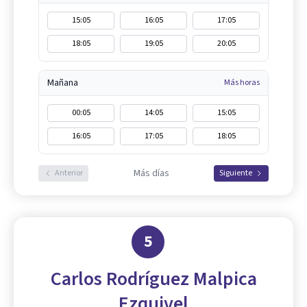
15:05
16:05
17:05
18:05
19:05
20:05
Mañana
Más horas
00:05
14:05
15:05
16:05
17:05
18:05
Más días
Anterior
Siguiente
5
Carlos Rodríguez Malpica
Ezquivel