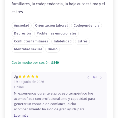
familiares, la codependencia, la baja autoestima y el
estrés.
Ansiedad
Orientación laboral
Codependencia
Depresión
Problemas emocionales
Conflictos familiares
Infidelidad
Estrés
Identidad sexual
Duelo
Coste medio por sesión:
$849
Jg
1
/
3
19 de junio de 2026
Online
Mi experiencia durante el proceso terapéutico fue
acompañada con profesionalismo y capacidad para
generar un espacio de confianza, dicho
acompañamiento ha sido de gran ayuda para...
Leer más