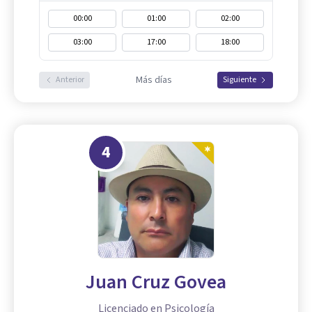
00:00
01:00
02:00
03:00
17:00
18:00
Más días
Anterior
Siguiente
4
Juan Cruz Govea
Licenciado en Psicología