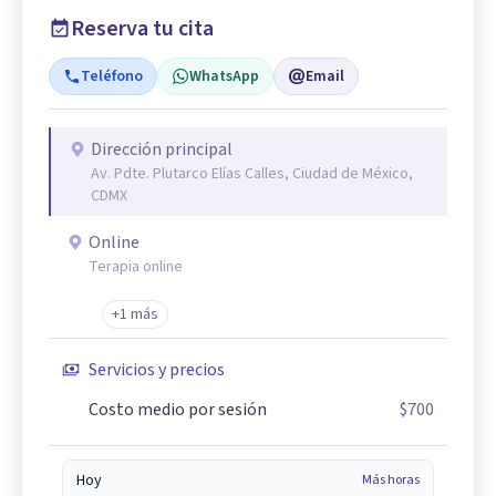
Reserva tu cita
Teléfono
WhatsApp
Email
Dirección principal
Av. Pdte. Plutarco Elías Calles, Ciudad de México,
CDMX
Online
Terapia online
+1 más
Servicios y precios
Costo medio por sesión
$700
Hoy
Más horas