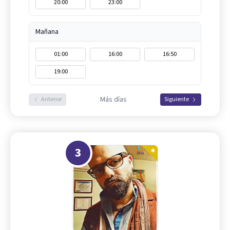
20:00
23:00
Mañana
01:00
16:00
16:50
19:00
Más días
Anterior
Siguiente
3