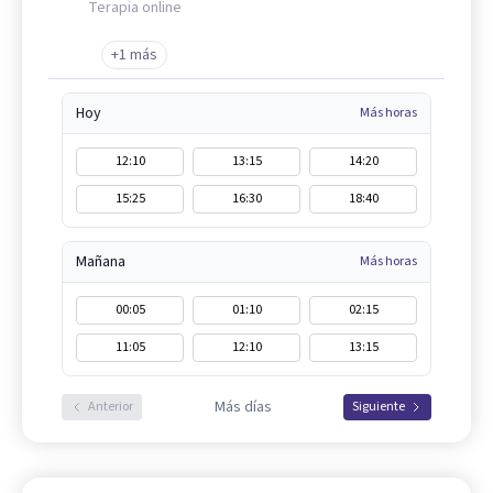
Terapia online
+1 más
Hoy
Más horas
12:10
13:15
14:20
15:25
16:30
18:40
Mañana
Más horas
00:05
01:10
02:15
11:05
12:10
13:15
Más días
Anterior
Siguiente