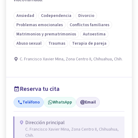
Ansiedad
Codependencia
Divorcio
Problemas emocionales
Conflictos familiares
Matrimonios y prematrimonios
Autoestima
Abuso sexual
Traumas
Terapia de pareja
C. Francisco Xavier Mina, Zona Centro II, Chihuahua, Chih.
Reserva tu cita
Teléfono
WhatsApp
Email
Dirección principal
C. Francisco Xavier Mina, Zona Centro II, Chihuahua,
Chih.