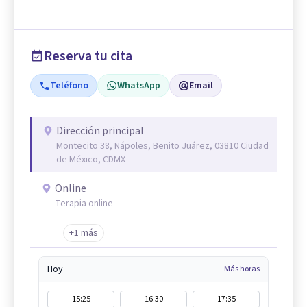
Reserva tu cita
Teléfono
WhatsApp
Email
Dirección principal
Montecito 38, Nápoles, Benito Juárez, 03810 Ciudad
de México, CDMX
Online
Terapia online
+1 más
Hoy
Más horas
15:25
16:30
17:35