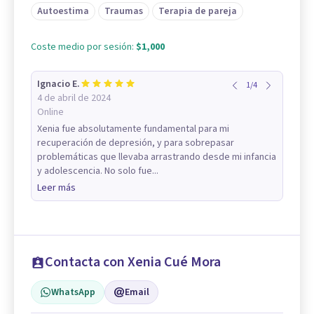
Autoestima
Traumas
Terapia de pareja
Coste medio por sesión:
$1,000
Ignacio E.
1
/
4
4 de abril de 2024
Online
Xenia fue absolutamente fundamental para mi
recuperación de depresión, y para sobrepasar
problemáticas que llevaba arrastrando desde mi infancia
y adolescencia. No solo fue...
Leer más
Contacta con Xenia Cué Mora
WhatsApp
Email