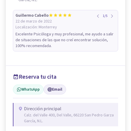
Guillermo Cabello
1
/
5
22 de marzo de 2022
Localización:
Monterrey
Excelente Psicóloga y muy profesional, me ayudo a salir
de situaciones de las que no creí encontrar solución,
100% recomendada.
Reserva tu cita
WhatsApp
Email
Dirección principal
Calz. del Valle 400, Del Valle, 66220 San Pedro Garza
García, N.L.