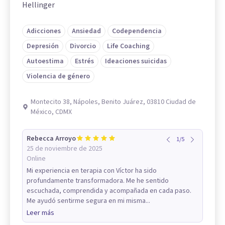
Hellinger
Adicciones
Ansiedad
Codependencia
Depresión
Divorcio
Life Coaching
Autoestima
Estrés
Ideaciones suicidas
Violencia de género
Montecito 38, Nápoles, Benito Juárez, 03810 Ciudad de
México, CDMX
Rebecca Arroyo
1
/
5
25 de noviembre de 2025
Online
Mi experiencia en terapia con Víctor ha sido
profundamente transformadora. Me he sentido
escuchada, comprendida y acompañada en cada paso.
Me ayudó sentirme segura en mi misma...
Leer más