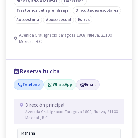
Niños y adolescentes
Depresión
Trastornos del aprendizaje
Dificultades escolares
Autoestima
Abuso sexual
Estrés
Avenida Gral. Ignacio Zaragoza 1808, Nueva, 21100
Mexicali, B.C.
Reserva tu cita
Teléfono
WhatsApp
Email
Dirección principal
Avenida Gral. Ignacio Zaragoza 1808, Nueva, 21100
Mexicali, B.C.
Mañana