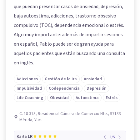
que puedan presentar casos de ansiedad, depresión,
baja autoestima, adicciones, trastorno obsesivo
compulsivo (TOC), dependencia emocional o estrés.
Algo muy importante: además de impartir sesiones
en español, Pablo puede ser de gran ayuda para
aquellos pacientes que están buscando una consulta
en inglés.
Adicciones
Gestión de la ira
Ansiedad
Impulsividad
Codependencia
Depresión
Life Coaching
Obesidad
Autoestima
Estrés
C. 18 313, Residencial Cámara de Comercio Nte., 97133
Mérida, Yuc.
Karla LR
1
/
5