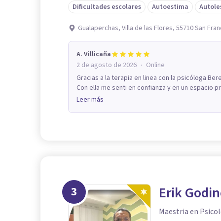
Dificultades escolares
Autoestima
Autole
Gualaperchas, Villa de las Flores, 55710 San Fra
A. Villicaña
·
2 de agosto de 2026
Online
Gracias a la terapia en linea con la psicóloga Be
Con ella me senti en confianza y en un espacio pr
Leer más
3
Erik Godin
Maestria en Psico