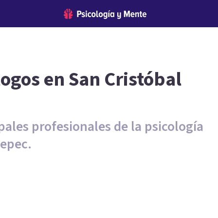
logos en San Cristóbal
pales profesionales de la psicología
tepec.