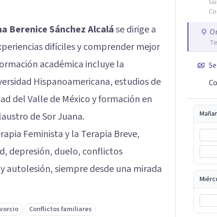
Gu
Co
a Berenice Sánchez Alcalá
se dirige a
O
Te
periencias difíciles y comprender mejor
formación académica incluye la
Se
iversidad Hispanoamericana, estudios de
Co
ad del Valle de México y formación en
Maña
Claustro de Sor Juana.
erapia Feminista y la Terapia Breve,
, depresión, duelo, conflictos
 y autolesión, siempre desde una mirada
Miérc
vorcio
Conflictos familiares