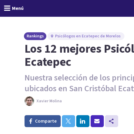
Menú
Rankings
Psicólogos en Ecatepec de Morelos
Los 12 mejores Psicó
Ecatepec
Nuestra selección de los princi
ubicados en San Cristóbal Eca
Xavier Molina
Comparte