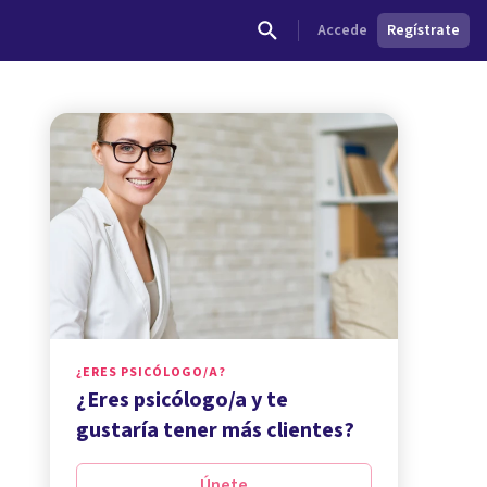
Accede
Regístrate
¿ERES PSICÓLOGO/A?
¿Eres psicólogo/a y te
gustaría tener más clientes?
Únete