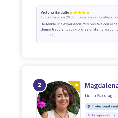
Victoria Garduño
·
13 de marzo de 2026
Localización:
Ecatepec d
He tenido una experiencia muy positiva con el ps
demostrado empatía y profesionalismo así como 
Leer más
2
Magdalena
Lic. en Psicología,
Profesional veri
Terapia online