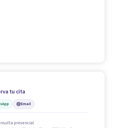
rva tu cita
sApp
Email
nsulta presencial