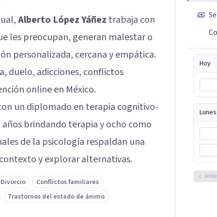
Se
tual,
Alberto López Yáñez
trabaja con
Co
ue les preocupan, generan malestar o
ón personalizada, cercana y empática.
Hoy
a, duelo, adicciones, conflictos
tención online en México.
 con un diplomado en terapia cognitivo-
Lunes
z años brindando terapia y ocho como
ales de la psicología respaldan una
ontexto y explorar alternativas.
Ante
Divorcio
Conflictos familiares
Trastornos del estado de ánimo