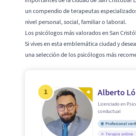
importantes de la ciudad de San Cristóbal 
un compendio de terapeutas especializados 
nivel personal, social, familiar o laboral.
Los psicólogos más valorados en San Crist
Si vives en esta emblemática ciudad y dese
una selección de los psicólogos más recom
1
Alberto L
Licenciado en Psic
conductual
Profesional veri
Terapia online