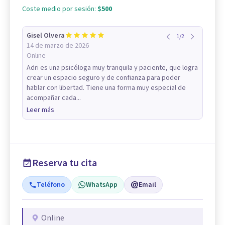
Coste medio por sesión:
$500
Gisel Olvera
1
/
2
14 de marzo de 2026
Online
Adri es una psicóloga muy tranquila y paciente, que logra
crear un espacio seguro y de confianza para poder
hablar con libertad. Tiene una forma muy especial de
acompañar cada...
Leer más
Reserva tu cita
Teléfono
WhatsApp
Email
Online