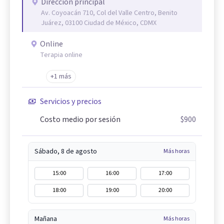
Dirección principal
Av. Coyoacán 710, Col del Valle Centro, Benito
Juárez, 03100 Ciudad de México, CDMX
Online
Terapia online
+1 más
Servicios y precios
Costo medio por sesión
$900
Sábado, 8 de agosto
Más horas
15:00
16:00
17:00
18:00
19:00
20:00
Mañana
Más horas