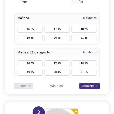
line
sesión
Mañana
Más horas
16:05
17:15
18:25
19:35
20:45
21:55
Martes, 11 de agosto
Más horas
16:05
17:15
18:25
19:35
20:45
21:55
Más días
Anterior
Siguiente
2