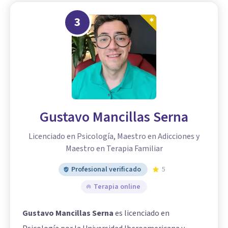
3
Gustavo Mancillas Serna
Licenciado en Psicología, Maestro en Adicciones y
Maestro en Terapia Familiar
Profesional verificado
5
Terapia online
Gustavo Mancillas Serna
es licenciado en