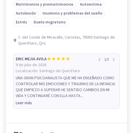
Matrimonios y prematrimonios
Autoestima
Autolesión
Insomnio y problemas del sueño
Estrés
Duelo migratorio
C. del Conde de Miravalle, Carretas, 76050 Santiago de
Querétaro, Qro.
ERIC MEJIA AVILA
1
/
3
9 de julio de 2026
Localización:
Santiago de Querétaro
UNA GRAN PSICOANALISTA QUE ME HA ENSEÑADO COMO
CONTROLAR MIS EMOCIONES Y TRAUMAS DE LA INFANCIA
QUE EMPIEZO A SUPERAR HE SENTIDO CAMBIOS EN MI
VIDA Y CONTINUARÉ CON ELLA HASTA...
Leer más