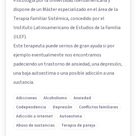
Psicología por la Universidad Iberoamericana y
dispone de un Máster especializado en el área de la
Terapia Familiar Sistémica, concedido por el
Instituto Latinoamericano de Estudios de la Familia
(ILEF).
Este terapeuta puede sernos de gran ayuda si por
ejemplo eventualmente nos encontramos
padeciendo un trastorno de ansiedad, una depresión,
una baja autoestima o una posible adicción a una
sustancia.
Adicciones
Alcoholismo
Ansiedad
Codependencia
Depresión
Conflictos familiares
Adicción a internet
Autoestima
Abuso de sustancias
Terapia de pareja