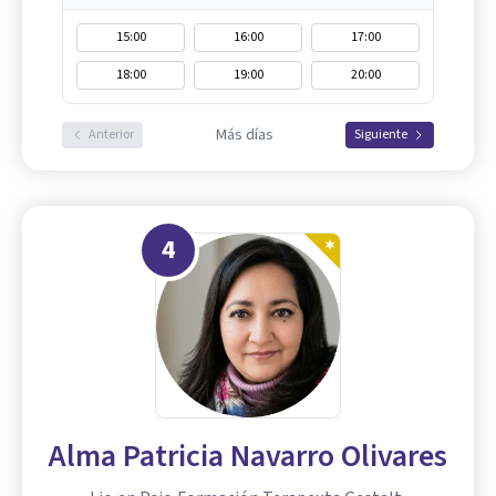
15:00
16:00
17:00
18:00
19:00
20:00
Más días
Anterior
Siguiente
4
Alma Patricia Navarro Olivares