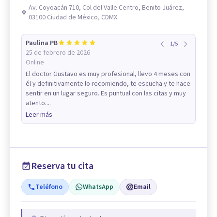
Av. Coyoacán 710, Col del Valle Centro, Benito Juárez,
03100 Ciudad de México, CDMX
Paulina PB
1
/
5
25 de febrero de 2026
Online
El doctor Gustavo es muy profesional, llevo 4 meses con
él y definitivamente lo recomiendo, te escucha y te hace
sentir en un lugar seguro. Es puntual con las citas y muy
atento....
Leer más
Reserva tu cita
Teléfono
WhatsApp
Email