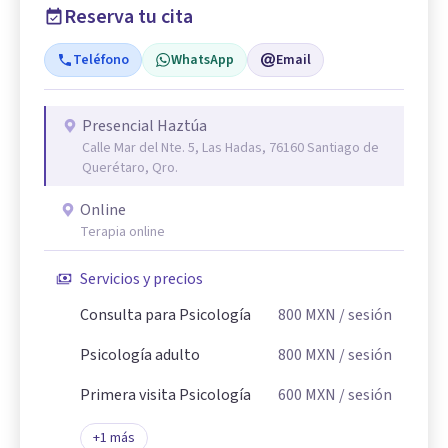
Reserva tu cita
Teléfono
WhatsApp
Email
Presencial Haztúa
Calle Mar del Nte. 5, Las Hadas, 76160 Santiago de
Querétaro, Qro.
Online
Terapia online
Servicios y precios
Consulta para Psicología
800
MXN
/ sesión
Psicología adulto
800
MXN
/ sesión
Primera visita Psicología
600
MXN
/ sesión
+
1
más