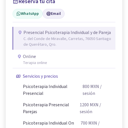
Reserva tu cita
WhatsApp
Email
Presencial Psicoterapia Individual y de Pareja
C. del Conde de Miravalle, Carretas, 76050 Santiago
de Querétaro, Qro.
Online
Terapia online
Servicios y precios
Psicoterapia Individual
800
MXN
/
Presencial
sesión
Psicoterapia Presencial
1200
MXN
/
Parejas
sesión
Psicoterapia Individual On
700
MXN
/