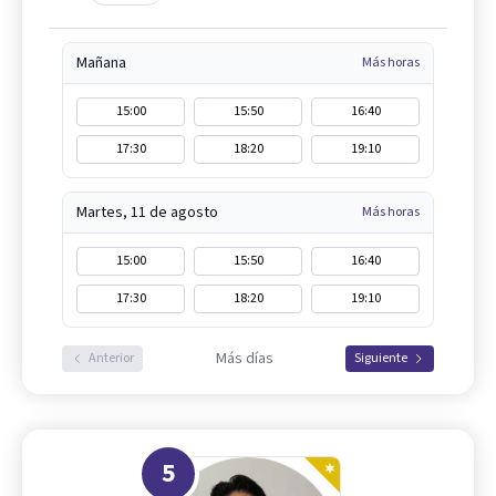
Mañana
Más horas
15:00
15:50
16:40
17:30
18:20
19:10
Martes, 11 de agosto
Más horas
15:00
15:50
16:40
17:30
18:20
19:10
Más días
Anterior
Siguiente
5