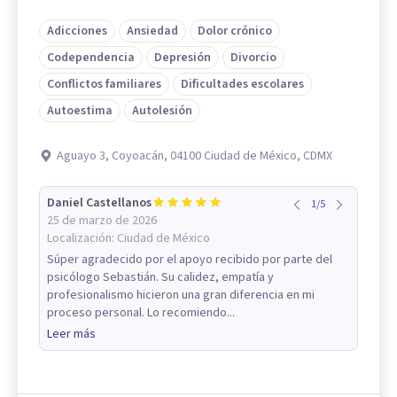
Adicciones
Ansiedad
Dolor crónico
Codependencia
Depresión
Divorcio
Conflictos familiares
Dificultades escolares
Autoestima
Autolesión
Aguayo 3, Coyoacán, 04100 Ciudad de México, CDMX
Daniel Castellanos
1
/
5
25 de marzo de 2026
Localización:
Ciudad de México
Súper agradecido por el apoyo recibido por parte del
psicólogo Sebastián. Su calidez, empatía y
profesionalismo hicieron una gran diferencia en mi
proceso personal. Lo recomiendo...
Leer más