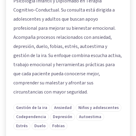
Psicología Infantil y Diplomado en Terapia
Cognitivo-Conductual. Su consulta está dirigida a
adolescentes y adultos que buscan apoyo
profesional para mejorar su bienestar emocional.
Acompaña procesos relacionados con ansiedad,
depresión, duelo, fobias, estrés, autoestima y
gestión de la ira. Su enfoque combina escucha activa,
trabajo emocional y herramientas prácticas para
que cada paciente pueda conocerse mejor,
comprender su malestar y afrontar sus
circunstancias con mayor seguridad.
Gestión de la ira
Ansiedad
Niños y adolescentes
Codependencia
Depresión
Autoestima
Estrés
Duelo
Fobias