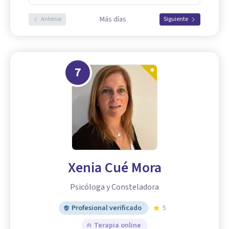
Más días
Anterior
Siguiente
7
Xenia Cué Mora
Psicóloga y Consteladora
Profesional verificado
5
Terapia online