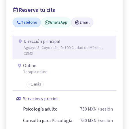
Reserva tu cita
Teléfono
WhatsApp
Email
Dirección principal
Aguayo 3, Coyoacán, 04100 Ciudad de México,
CDMX
Online
Terapia online
+1 más
Servicios y precios
Psicología adulto
750
MXN
/ sesión
Consulta para Psicología
750
MXN
/ sesión