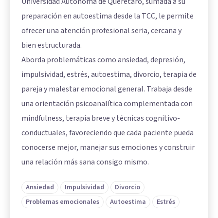
Universidad Autónoma de Querétaro, sumada a su
preparación en autoestima desde la TCC, le permite
ofrecer una atención profesional seria, cercana y
bien estructurada.
Aborda problemáticas como ansiedad, depresión,
impulsividad, estrés, autoestima, divorcio, terapia de
pareja y malestar emocional general. Trabaja desde
una orientación psicoanalítica complementada con
mindfulness, terapia breve y técnicas cognitivo-
conductuales, favoreciendo que cada paciente pueda
conocerse mejor, manejar sus emociones y construir
una relación más sana consigo mismo.
Ansiedad
Impulsividad
Divorcio
Problemas emocionales
Autoestima
Estrés