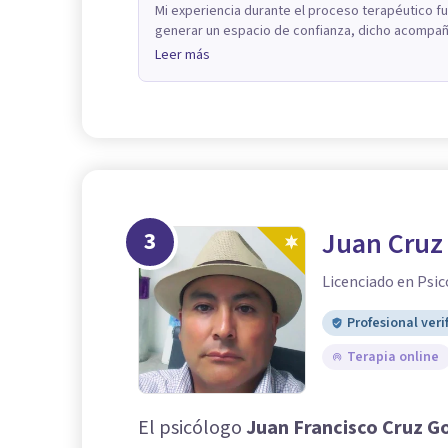
Mi experiencia durante el proceso terapéutico 
generar un espacio de confianza, dicho acompaña
Leer más
3
Juan Cruz
Licenciado en Psic
Profesional veri
Terapia online
El psicólogo
Juan Francisco Cruz G