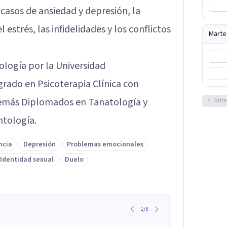
s casos de ansiedad y depresión, la
estrés, las infidelidades y los conflictos
Marte
ología por la Universidad
rado en Psicoterapia Clínica con
emás Diplomados en Tanatología y
Ante
ntología.
ncia
Depresión
Problemas emocionales
Identidad sexual
Duelo
1
/
3