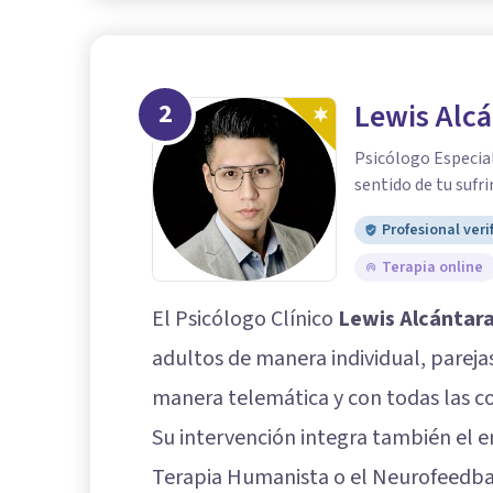
2
Lewis Alcá
Psicólogo Especial
sentido de tu sufr
Profesional veri
Terapia online
El Psicólogo Clínico
Lewis Alcántar
adultos de manera individual, parejas
manera telemática y con todas las co
Su intervención integra también el e
Terapia Humanista o el Neurofeedbac