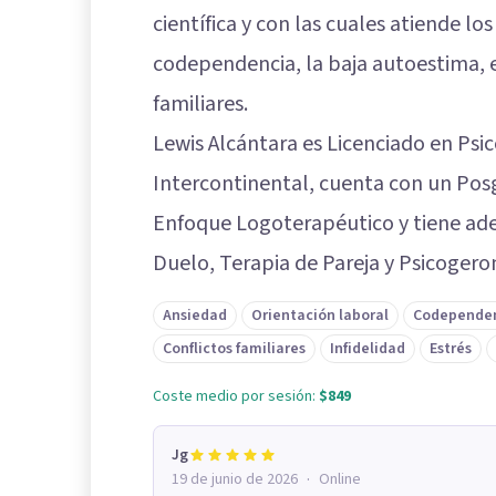
científica y con las cuales atiende lo
codependencia, la baja autoestima, el 
familiares.
Lewis Alcántara es Licenciado en Psic
Intercontinental, cuenta con un Posg
Enfoque Logoterapéutico y tiene ad
Duelo, Terapia de Pareja y Psicogero
Ansiedad
Orientación laboral
Codepende
Conflictos familiares
Infidelidad
Estrés
Coste medio por sesión:
$849
Jg
·
19 de junio de 2026
Online