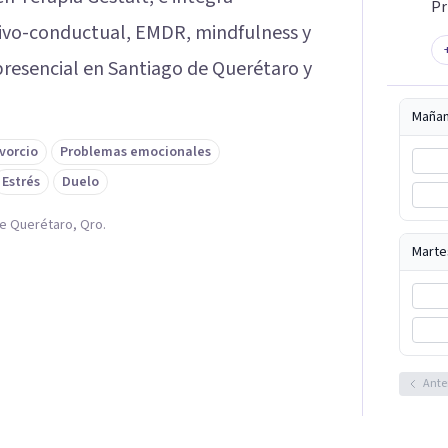
Pr
tivo-conductual, EMDR, mindfulness y
 presencial en Santiago de Querétaro y
Maña
vorcio
Problemas emocionales
Estrés
Duelo
de Querétaro, Qro.
Marte
Ante