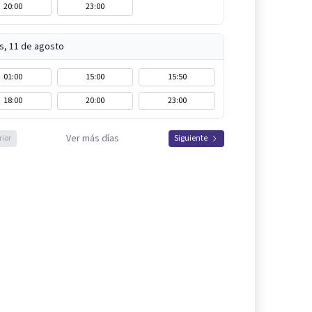
20:00
23:00
s, 11 de agosto
01:00
15:00
15:50
18:00
20:00
23:00
Ver más días
rior
Siguiente