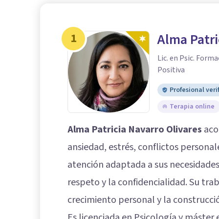
1
Alma Patri
Lic. en Psic. Form
Positiva
Profesional veri
Terapia online
Alma Patricia Navarro Olivares
aco
ansiedad, estrés, conflictos person
atención adaptada a sus necesidades
respeto y la confidencialidad. Su trab
crecimiento personal y la construcci
Es licenciada en Psicología y máster 