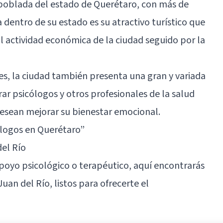
 poblada del estado de Querétaro, con más de
 dentro de su estado es su atractivo turístico que
 actividad económica de la ciudad seguido por la
s, la ciudad también presenta una gran y variada
r psicólogos y otros profesionales de la salud
esean mejorar su bienestar emocional.
ólogos en Querétaro”
el Río
apoyo psicológico o terapéutico, aquí encontrarás
uan del Río, listos para ofrecerte el