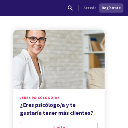
Accede
Regístrate
¿ERES PSICÓLOGO/A?
¿Eres psicólogo/a y te
gustaría tener más clientes?
Únete