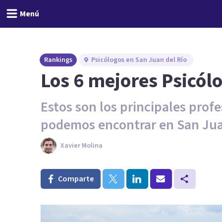
Menú
Rankings
Psicólogos en San Juan del Río
Los 6 mejores Psicól
Estos son los principales profe
podemos encontrar en San Jua
Xavier Molina
Comparte