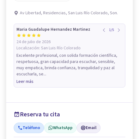
Av Libertad, Residencias, San Luis Río Colorado, Son.
Maria Guadalupe Hernandez Martinez
1
/
5
24 de julio de 2026
Localización:
San Luis Río Colorado
Excelente profesional, con solida formación científica,
respetuosa, gran capacidad para escuchar, sensible,
muy empatica, brinda confianza, tranquilidad y paz al
escucharla, se...
Leer más
Reserva tu cita
Teléfono
WhatsApp
Email