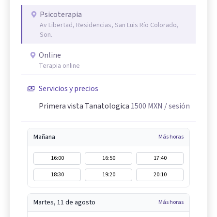
Psicoterapia
Av Libertad, Residencias, San Luis Río Colorado,
Son.
Online
Terapia online
Servicios y precios
Primera vista Tanatologica
1500
MXN
/ sesión
Mañana
Más horas
16:00
16:50
17:40
18:30
19:20
20:10
Martes, 11 de agosto
Más horas