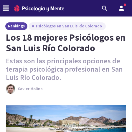
Rankings
Psicólogos en San Luis Río Colorado
Los 18 mejores Psicólogos en
San Luis Río Colorado
Estas son las principales opciones de
terapia psicológica profesional en San
Luis Río Colorado.
Xavier Molina