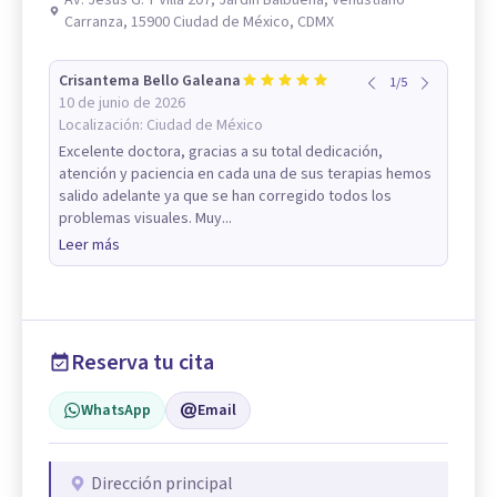
Av. Jesús G. Y Villa 207, Jardín Balbuena, Venustiano
Carranza, 15900 Ciudad de México, CDMX
Crisantema Bello Galeana
1
/
5
10 de junio de 2026
Localización:
Ciudad de México
Excelente doctora, gracias a su total dedicación,
atención y paciencia en cada una de sus terapias hemos
salido adelante ya que se han corregido todos los
problemas visuales. Muy...
Leer más
Reserva tu cita
WhatsApp
Email
Dirección principal