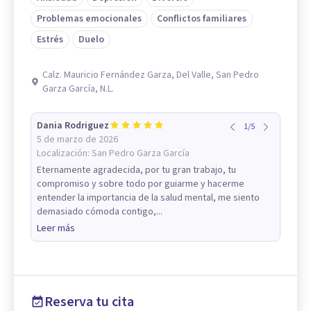
Problemas emocionales
Conflictos familiares
Estrés
Duelo
Calz. Mauricio Fernández Garza, Del Valle, San Pedro
Garza García, N.L.
Dania Rodriguez
1
/
5
5 de marzo de 2026
Localización:
San Pedro Garza García
Eternamente agradecida, por tu gran trabajo, tu
compromiso y sobre todo por guiarme y hacerme
entender la importancia de la salud mental, me siento
demasiado cómoda contigo,...
Leer más
Reserva tu cita