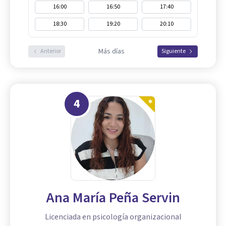
16:00
16:50
17:40
18:30
19:20
20:10
Más días
Anterior
Siguiente
4
Ana María Peña Servin
Licenciada en psicología organizacional