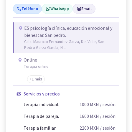
Teléfono
WhatsApp
Email
ES psicología clínica, educación emocional y
bienestar. San pedro.
Calz. Mauricio Fernández Garza, Del Valle, San
Pedro Garza García, N.L.
Online
Terapia online
+1 más
Servicios y precios
terapia individual.
1000
MXN
/ sesión
Terapia de pareja.
1600
MXN
/ sesión
Terapia familiar
2200
MXN
/ sesión