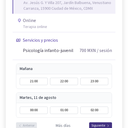
Av. Jesús G. Y Villa 207, Jardín Balbuena, Venustiano
Carranza, 15900 Ciudad de México, CDMX
Online
Terapia online
Servicios y precios
Psicología infanto-juvenil
700
MXN
/ sesión
Mañana
21:00
22:00
23:00
Martes, 11 de agosto
00:00
01:00
02:00
Más días
Anterior
Siguiente