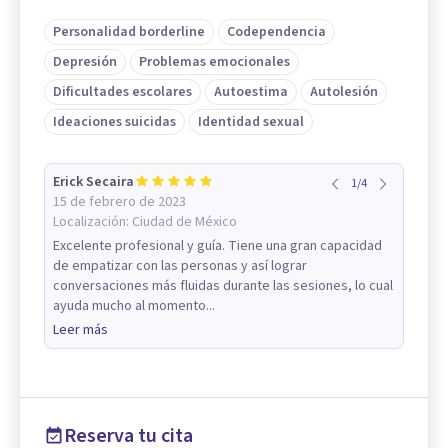
Personalidad borderline
Codependencia
Depresión
Problemas emocionales
Dificultades escolares
Autoestima
Autolesión
Ideaciones suicidas
Identidad sexual
Erick Secaira
1
/
4
15 de febrero de 2023
Localización:
Ciudad de México
Excelente profesional y guía. Tiene una gran capacidad
de empatizar con las personas y así lograr
conversaciones más fluidas durante las sesiones, lo cual
ayuda mucho al momento...
Leer más
Reserva tu cita