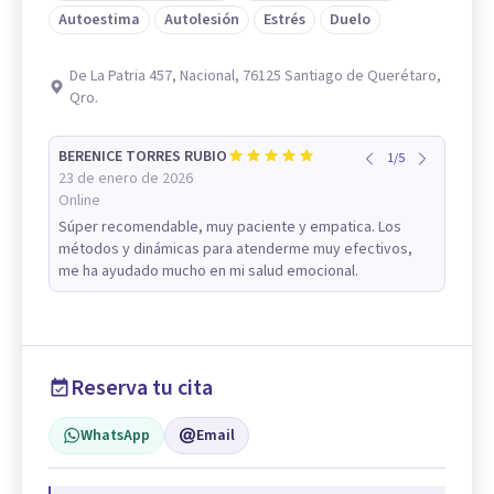
Autoestima
Autolesión
Estrés
Duelo
De La Patria 457, Nacional, 76125 Santiago de Querétaro,
Qro.
BERENICE TORRES RUBIO
1
/
5
23 de enero de 2026
Online
Súper recomendable, muy paciente y empatica. Los
métodos y dinámicas para atenderme muy efectivos,
me ha ayudado mucho en mi salud emocional.
Reserva tu cita
WhatsApp
Email