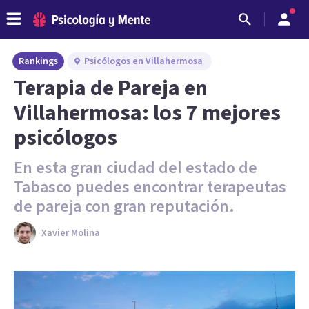
Rankings
Psicólogos en Villahermosa
Terapia de Pareja en
Villahermosa: los 7 mejores
psicólogos
En esta gran ciudad del estado de
Tabasco puedes encontrar terapeutas
de pareja con gran reputación.
Xavier Molina