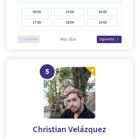
00:00
15:00
16:00
17:00
18:00
19:00
Más días
Anterior
Siguiente
5
Christian Velázquez