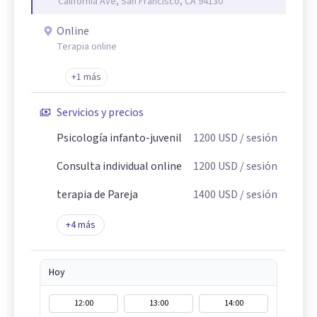
California Ave, San Francisco, CA 94130
Online
Terapia online
+1 más
Servicios y precios
Psicología infanto-juvenil
1200
USD
/ sesión
Consulta individual online
1200
USD
/ sesión
terapia de Pareja
1400
USD
/ sesión
+
4
más
Hoy
12:00
13:00
14:00