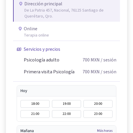
Dirección principal
De La Patria 457, Nacional, 76125 Santiago de
Querétaro, Qro.
Online
Terapia online
Servicios y precios
Psicología adulto
700
MXN
/ sesión
Primera visita Psicología
700
MXN
/ sesión
Hoy
18:00
19:00
20:00
21:00
22:00
23:00
Mañana
Más horas