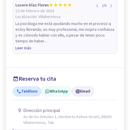
Lucero Díaz Flores
1
/
5
13 de febrero de 2024
Localización:
Villahermosa
La psicóloga me está ayudando mucho en el proceso q
estoy llevando, es muy profesional, me inspira confianza
y es cómodo hablar con ella, a pesar de tener poco
tiempo de haber...
Leer más
Reserva tu cita
Teléfono
WhatsApp
Email
Dirección principal
Av de los Árboles 1, Heriberto Kehoe Vicent, 86030
Villahermosa, Tab.