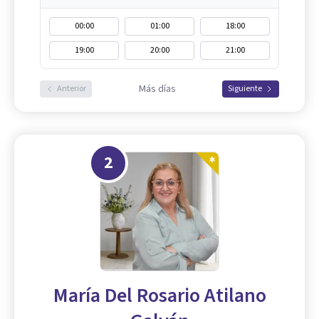
00:00
01:00
18:00
19:00
20:00
21:00
Más días
Anterior
Siguiente
2
María Del Rosario Atilano