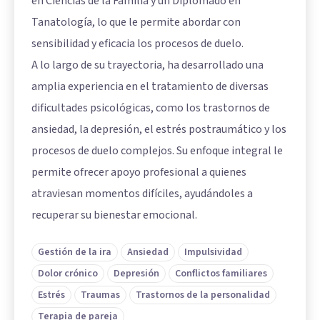
en Ciencias de la Familia y un Diplomado en
Tanatología, lo que le permite abordar con
sensibilidad y eficacia los procesos de duelo.
A lo largo de su trayectoria, ha desarrollado una
amplia experiencia en el tratamiento de diversas
dificultades psicológicas, como los trastornos de
ansiedad, la depresión, el estrés postraumático y los
procesos de duelo complejos. Su enfoque integral le
permite ofrecer apoyo profesional a quienes
atraviesan momentos difíciles, ayudándoles a
recuperar su bienestar emocional.
Gestión de la ira
Ansiedad
Impulsividad
Dolor crónico
Depresión
Conflictos familiares
Estrés
Traumas
Trastornos de la personalidad
Terapia de pareja