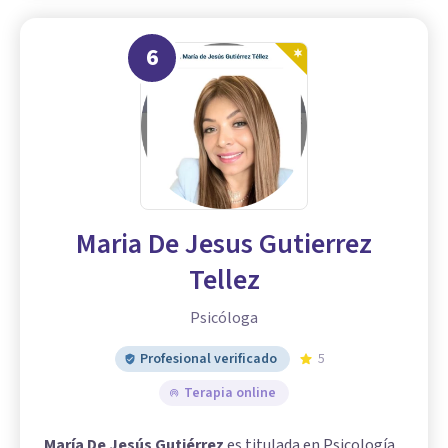
6
Maria De Jesus Gutierrez
Tellez
Psicóloga
Profesional verificado
5
Terapia online
María De Jesús Gutiérrez
es titulada en Psicología