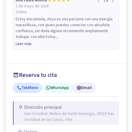
Ana Paula Molina
1
/
4
1 de mayo de 2026
Online
Estoy encantada, Anya es una persona con una energía
maravillosa, con quien puedes conectar con absoluta
confianza, sin duda alguna recomiendo ampliamente
trabajar con ella! Estoy...
Leer más
Reserva tu cita
Teléfono
WhatsApp
Email
Dirección principal
San Cristóbal, Molino de Santo Domingo, 29216 San
Cristóbal de las Casas, Chis.