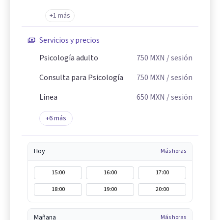
+1 más
Servicios y precios
Psicología adulto
750
MXN
/ sesión
Consulta para Psicología
750
MXN
/ sesión
Línea
650
MXN
/ sesión
+
6
más
Hoy
Más horas
15:00
16:00
17:00
18:00
19:00
20:00
Mañana
Más horas