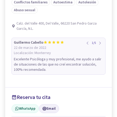
Conflictos familiares
Autoestima
Autolesión
Abuso sexual
Calz. del Valle 400, Del Valle, 66220 San Pedro Garza
García, N.L.
Guillermo Cabello
1
/
5
22 de marzo de 2022
Localización:
Monterrey
Excelente Psicóloga y muy profesional, me ayudo a salir
de situaciones de las que no creí encontrar solución,
100% recomendada.
Reserva tu cita
WhatsApp
Email