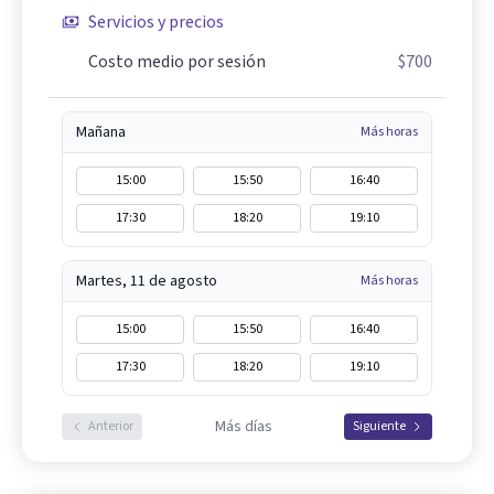
Servicios y precios
Costo medio por sesión
$700
Mañana
Más horas
15:00
15:50
16:40
17:30
18:20
19:10
Martes, 11 de agosto
Más horas
15:00
15:50
16:40
17:30
18:20
19:10
Más días
Anterior
Siguiente