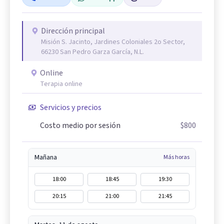
Dirección principal
Misión S. Jacinto, Jardines Coloniales 2o Sector,
66230 San Pedro Garza García, N.L.
Online
Terapia online
Servicios y precios
Costo medio por sesión
$800
Mañana
Más horas
18:00
18:45
19:30
20:15
21:00
21:45