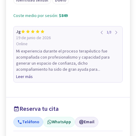
Identidad sexual
Duelo
Coste medio por sesión:
$849
Jg
1
/
3
19 de junio de 2026
Online
Mi experiencia durante el proceso terapéutico fue
acompañada con profesionalismo y capacidad para
generar un espacio de confianza, dicho
acompañamiento ha sido de gran ayuda para...
Leer más
Reserva tu cita
Teléfono
WhatsApp
Email