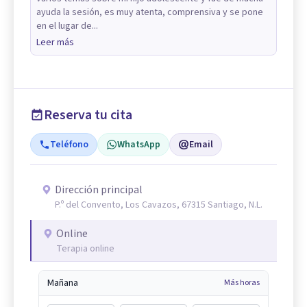
ayuda la sesión, es muy atenta, comprensiva y se pone
en el lugar de...
Leer más
Reserva tu cita
Teléfono
WhatsApp
Email
Dirección principal
P.º del Convento, Los Cavazos, 67315 Santiago, N.L.
Online
Terapia online
Mañana
Más horas