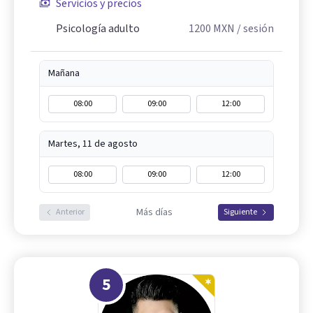
Servicios y precios
Psicología adulto
1200
MXN
/ sesión
Mañana
08:00
09:00
12:00
Martes, 11 de agosto
08:00
09:00
12:00
Más días
Anterior
Siguiente
5