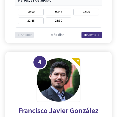
Martes, 11 de agosto
00:00
00:45
22:00
22:45
23:30
Más días
Anterior
Siguiente
4
Francisco Javier González