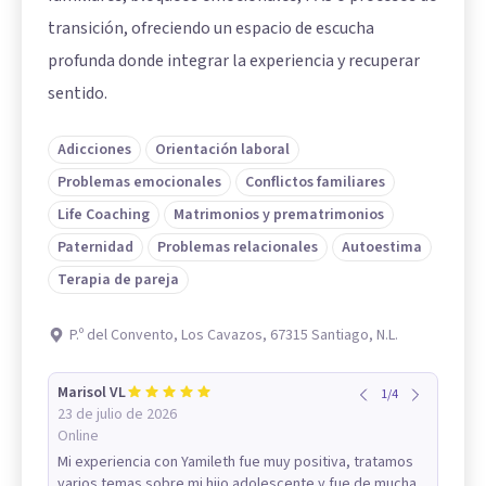
transición, ofreciendo un espacio de escucha
profunda donde integrar la experiencia y recuperar
sentido.
Adicciones
Orientación laboral
Problemas emocionales
Conflictos familiares
Life Coaching
Matrimonios y prematrimonios
Paternidad
Problemas relacionales
Autoestima
Terapia de pareja
P.º del Convento, Los Cavazos, 67315 Santiago, N.L.
Marisol VL
1
/
4
23 de julio de 2026
Online
Mi experiencia con Yamileth fue muy positiva, tratamos
varios temas sobre mi hijo adolescente y fue de mucha