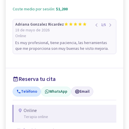
Coste medio por sesión:
$1,200
Adriana Gonzalez Ricardez
1
/
5
18 de mayo de 2026
Online
Es muy profesional, tiene paciencia, las herramientas
que me proporciona son muy buenas he visto mejoria.
Reserva tu cita
Teléfono
WhatsApp
Email
Online
Terapia online