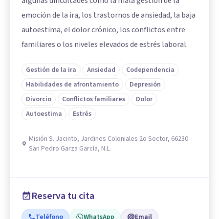
algunas dificultades como la mala gestión de la
emoción de la ira, los trastornos de ansiedad, la baja
autoestima, el dolor crónico, los conflictos entre
familiares o los niveles elevados de estrés laboral.
Gestión de la ira
Ansiedad
Codependencia
Habilidades de afrontamiento
Depresión
Divorcio
Conflictos familiares
Dolor
Autoestima
Estrés
Misión S. Jacinto, Jardines Coloniales 2o Sector, 66230
San Pedro Garza García, N.L.
Reserva tu cita
Teléfono
WhatsApp
Email