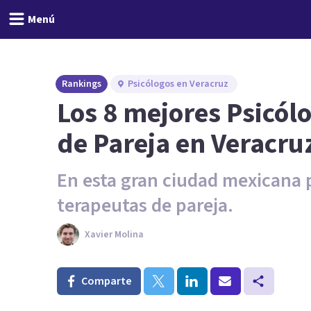
Menú
Rankings
Psicólogos en Veracruz
Los 8 mejores Psicól
de Pareja en Veracru
En esta gran ciudad mexicana 
terapeutas de pareja.
Xavier Molina
Comparte