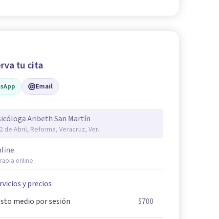
rva tu cita
sApp
Email
icóloga Aribeth San Martín
 2 de Abril, Reforma, Veracruz, Ver.
line
rapia online
rvicios y precios
sto medio por sesión
$700