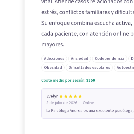
vital. Atiende casos relacionados co
estrés, conflictos familiares y dificul
Su enfoque combina escucha activa, c
cada paciente, con atención online p
mayores.
Adicciones
Ansiedad
Codependencia
D
Obesidad
Dificultades escolares
Autoest
Coste medio por sesión:
$350
Evelyn
·
8 de julio de 2026
Online
La Psicóloga Andres es una excelente psicóloga, a