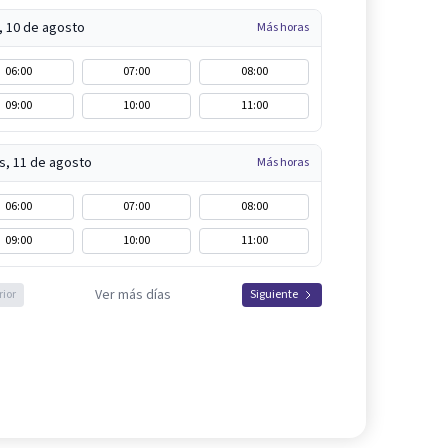
, 10 de agosto
Más horas
06:00
07:00
08:00
09:00
10:00
11:00
s, 11 de agosto
Más horas
06:00
07:00
08:00
09:00
10:00
11:00
Ver más días
rior
Siguiente