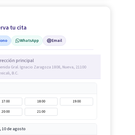
rva tu cita
fono
WhatsApp
Email
rección principal
enida Gral. Ignacio Zaragoza 1808, Nueva, 21100
xicali, B.C.
17:00
18:00
19:00
20:00
21:00
, 10 de agosto