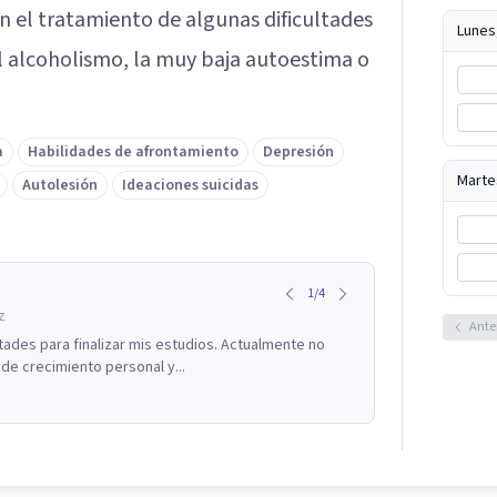
n el tratamiento de algunas dificultades
Lunes
el alcoholismo, la muy baja autoestima o
a
Habilidades de afrontamiento
Depresión
Marte
Autolesión
Ideaciones suicidas
1
/
4
z
Ante
ades para finalizar mis estudios. Actualmente no
de crecimiento personal y...