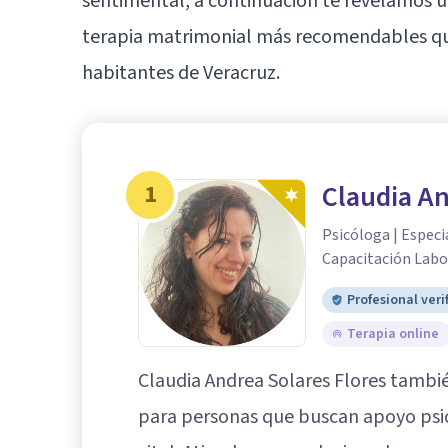
sentimental, a continuación te revelamos u
terapia matrimonial más recomendables que
habitantes de
Veracruz
.
1
Claudia An
Psicóloga | Especi
Capacitación Labo
Profesional veri
Terapia online
Claudia Andrea Solares Flores tambi
para personas que buscan apoyo psi