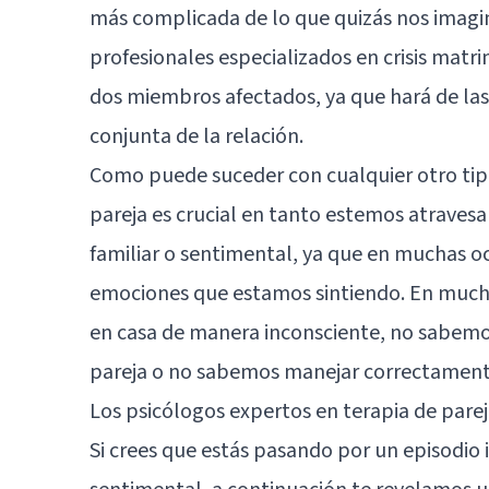
más complicada de lo que quizás nos imagi
profesionales especializados en crisis mat
dos miembros afectados, ya que hará de las
conjunta de la relación.
Como puede suceder con cualquier otro tipo
pareja es crucial en tanto estemos atraves
familiar o sentimental, ya que en muchas 
emociones que estamos sintiendo. En muchas
en casa de manera inconsciente, no sabemo
pareja o no sabemos manejar correctamente
Los psicólogos expertos en terapia de pare
Si crees que estás pasando por un episodio