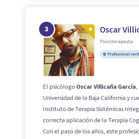
3
Oscar Vill
Psicoterapeuta
Profesional veri
El psicólogo
Oscar Villicaña García
,
Universidad de la Baja California y 
Instituto de Terapia Sistémicas Integ
correcta aplicación de la Terapia Co
Con el paso de los años, este profes