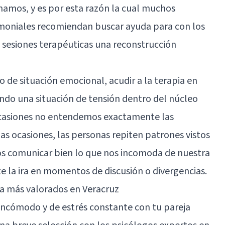
namos, y es por esta razón la cual muchos
rimoniales recomiendan buscar ayuda para con los
 sesiones terapéuticas una reconstrucción
 de situación emocional, acudir a la terapia en
ando una situación de tensión dentro del núcleo
ocasiones no entendemos exactamente las
 ocasiones, las personas repiten patrones vistos
s comunicar bien lo que nos incomoda de nuestra
 la ira en momentos de discusión o divergencias.
ja más valorados en Veracruz
 incómodo y de estrés constante con tu pareja