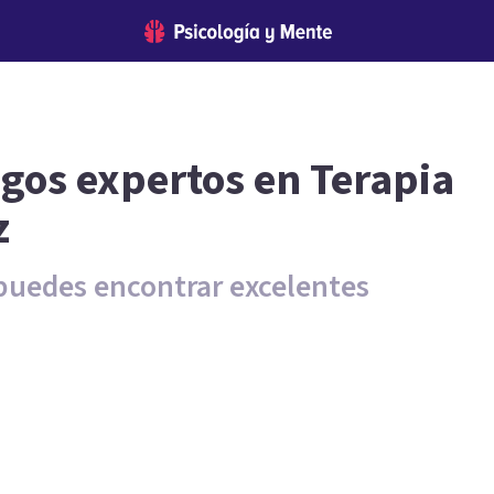
ogos expertos en Terapia
z
puedes encontrar excelentes