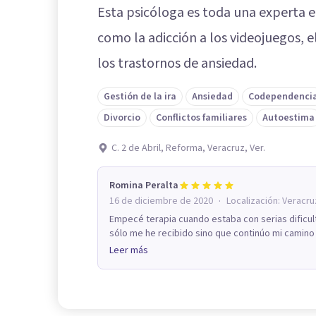
Esta psicóloga es toda una experta e
como la adicción a los videojuegos, 
los trastornos de ansiedad.
Gestión de la ira
Ansiedad
Codependenci
Divorcio
Conflictos familiares
Autoestima
C. 2 de Abril, Reforma, Veracruz, Ver.
Romina Peralta
·
16 de diciembre de 2020
Localización:
Veracru
Empecé terapia cuando estaba con serias dificult
sólo me he recibido sino que continúo mi camino 
Leer más