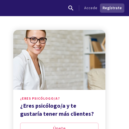
Accede
Regístrate
¿ERES PSICÓLOGO/A?
¿Eres psicólogo/a y te
gustaría tener más clientes?
Únete