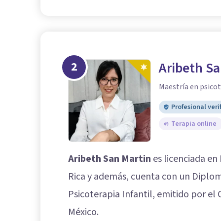
2
Aribeth Sa
Maestría en psicot
Profesional veri
Terapia online
Aribeth San Martin
es licenciada en 
Rica y además, cuenta con un Diploma
Psicoterapia Infantil, emitido por el
México.