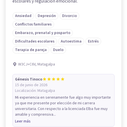
escolares y regulación emocional.
Ansiedad
Depresión
Divorcio
Conflictos familiares
Embarazo, prenatal y posparto
Dificultades escolares
Autoestima
Estrés
Terapia de pareja
Duelo
W3CJ+C6V, Matagalpa
Génesis Tinoco
15 de junio de 2026
Localización:
Matagalpa
Mi experiencia en serenamente fue algo muy importante
ya que me presente por elección de mi carrera
universitaria. Con respecto a la licenciada Elba fue muy
amable y comprensiva...
Leer más