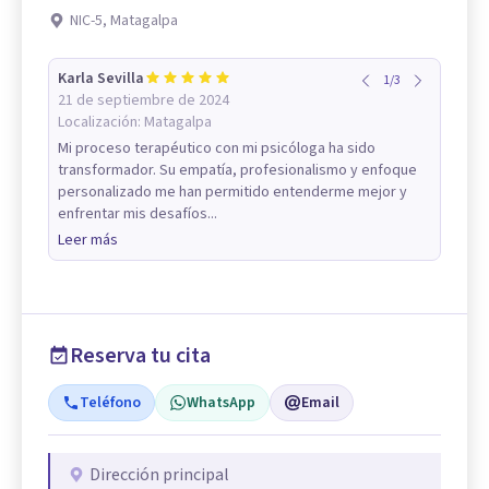
NIC-5, Matagalpa
Karla Sevilla
1
/
3
21 de septiembre de 2024
Localización:
Matagalpa
Mi proceso terapéutico con mi psicóloga ha sido
transformador. Su empatía, profesionalismo y enfoque
personalizado me han permitido entenderme mejor y
enfrentar mis desafíos...
Leer más
Reserva tu cita
Teléfono
WhatsApp
Email
Dirección principal