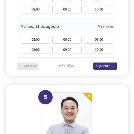
08:00
09:00
10:00
Martes, 11 de agosto
Más horas
05:00
06:00
07:00
08:00
09:00
10:00
Más días
Anterior
Siguiente
5