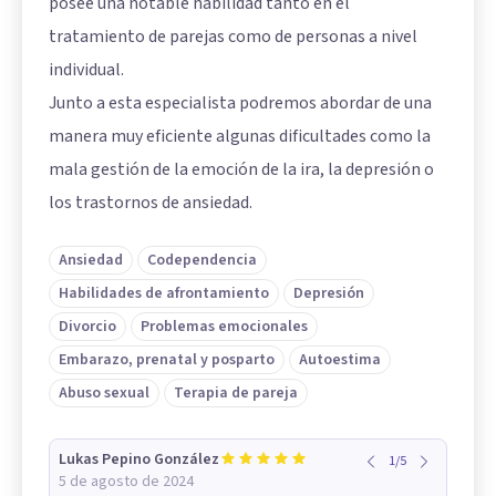
posee una notable habilidad tanto en el
tratamiento de parejas como de personas a nivel
individual.
Junto a esta especialista podremos abordar de una
manera muy eficiente algunas dificultades como la
mala gestión de la emoción de la ira, la depresión o
los trastornos de ansiedad.
Ansiedad
Codependencia
Habilidades de afrontamiento
Depresión
Divorcio
Problemas emocionales
Embarazo, prenatal y posparto
Autoestima
Abuso sexual
Terapia de pareja
Lukas Pepino González
1
/
5
5 de agosto de 2024