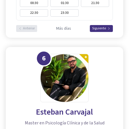
00:30
01:30
21:30
22:30
23:30
Más días
Anterior
Siguiente
6
Esteban Carvajal
Master en Psicología Clínica y de la Salud