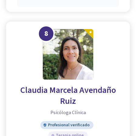
8
Claudia Marcela Avendaño
Ruiz
Psicóloga Clínica
Profesional verificado
Terapia online