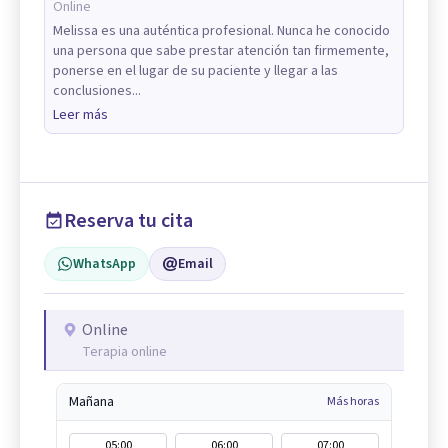
Online
Melissa es una auténtica profesional. Nunca he conocido
una persona que sabe prestar atención tan firmemente,
ponerse en el lugar de su paciente y llegar a las
conclusiones...
Leer más
Reserva tu cita
WhatsApp
Email
Online
Terapia online
Mañana
Más horas
05:00
06:00
07:00