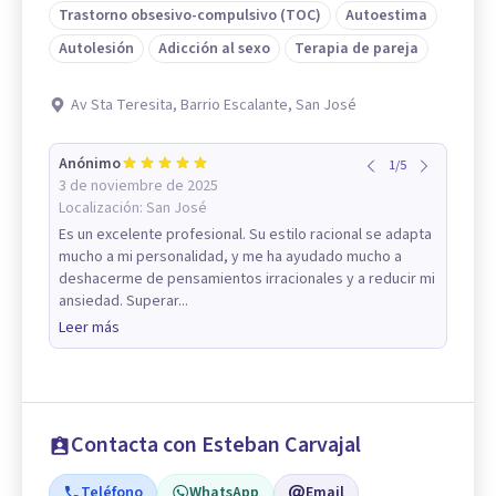
Trastorno obsesivo-compulsivo (TOC)
Autoestima
Autolesión
Adicción al sexo
Terapia de pareja
Av Sta Teresita, Barrio Escalante, San José
Anónimo
1
/
5
3 de noviembre de 2025
Localización:
San José
Es un excelente profesional. Su estilo racional se adapta
mucho a mi personalidad, y me ha ayudado mucho a
deshacerme de pensamientos irracionales y a reducir mi
ansiedad. Superar...
Leer más
Contacta con Esteban Carvajal
Teléfono
WhatsApp
Email