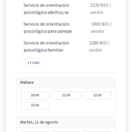
Servicio de orientación
1520
NIO
/
psicológica adultos/as
sesión
Servicio de orientación
1900
NIO
/
psicológica para parejas
sesión
Servicio de orientación
2280
NIO
/
psicológica familiar
sesión
+
1
más
Mañana
20:30
21:30
22:30
23:30
Martes, 11 de agosto