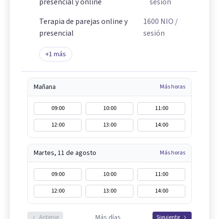
presencial y online
sesión
Terapia de parejas online y
1600
NIO
/
presencial
sesión
+
1
más
Mañana
Más horas
09:00
10:00
11:00
12:00
13:00
14:00
Martes, 11 de agosto
Más horas
09:00
10:00
11:00
12:00
13:00
14:00
Más días
Anterior
Siguiente