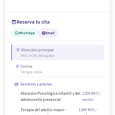
Reserva tu cita
WhatsApp
Email
Dirección principal
W3CJ+C6V, Matagalpa
Online
Terapia online
Servicios y precios
Atención Psicológica Infantil y del
1200
NIO
/
adolescente presencial
sesión
Terapia del adulto mayor -
1200
NIO
/