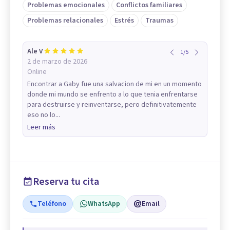
Problemas emocionales
Conflictos familiares
Problemas relacionales
Estrés
Traumas
Ale V
1
/
5
2 de marzo de 2026
Online
Encontrar a Gaby fue una salvacion de mi en un momento
donde mi mundo se enfrento a lo que tenia enfrentarse
para destruirse y reinventarse, pero definitivatemente
eso no lo...
Leer más
Reserva tu cita
Teléfono
WhatsApp
Email