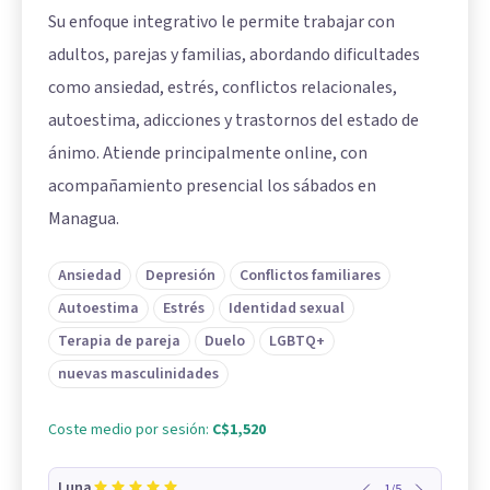
Su enfoque integrativo le permite trabajar con
adultos, parejas y familias, abordando dificultades
como ansiedad, estrés, conflictos relacionales,
autoestima, adicciones y trastornos del estado de
ánimo. Atiende principalmente online, con
acompañamiento presencial los sábados en
Managua.
Ansiedad
Depresión
Conflictos familiares
Autoestima
Estrés
Identidad sexual
Terapia de pareja
Duelo
LGBTQ+
nuevas masculinidades
Coste medio por sesión:
C$1,520
Luna
1
/
5