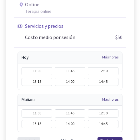
Online
Terapia online
Servicios y precios
Costo medio por sesión
$50
Hoy
Más horas
11:00
11:45
12:30
13:15
14:00
14:45
Mañana
Más horas
11:00
11:45
12:30
13:15
14:00
14:45