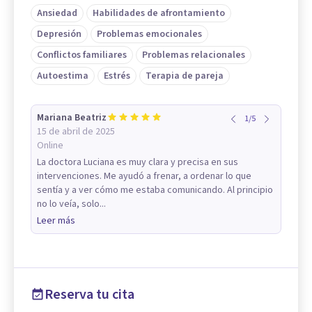
Ansiedad
Habilidades de afrontamiento
Depresión
Problemas emocionales
Conflictos familiares
Problemas relacionales
Autoestima
Estrés
Terapia de pareja
Mariana Beatriz
1
/
5
15 de abril de 2025
Online
La doctora Luciana es muy clara y precisa en sus
intervenciones. Me ayudó a frenar, a ordenar lo que
sentía y a ver cómo me estaba comunicando. Al principio
no lo veía, solo...
Leer más
Reserva tu cita