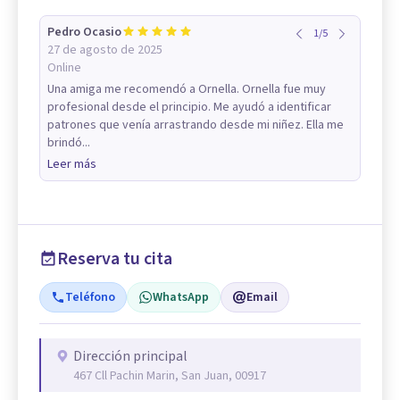
Pedro Ocasio
1
/
5
27 de agosto de 2025
Online
Una amiga me recomendó a Ornella. Ornella fue muy
profesional desde el principio. Me ayudó a identificar
patrones que venía arrastrando desde mi niñez. Ella me
brindó...
Leer más
Reserva tu cita
Teléfono
WhatsApp
Email
Dirección principal
467 Cll Pachin Marin, San Juan, 00917