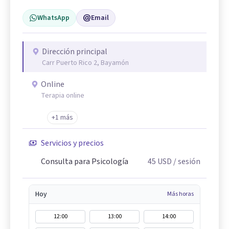
WhatsApp
Email
Dirección principal
Carr Puerto Rico 2, Bayamón
Online
Terapia online
+1 más
Servicios y precios
Consulta para Psicología
45
USD
/ sesión
Hoy
Más horas
12:00
13:00
14:00