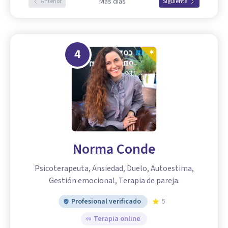
Más días
Anterior
Siguiente
4
Norma Conde
Psicoterapeuta, Ansiedad, Duelo, Autoestima,
Gestión emocional, Terapia de pareja.
Profesional verificado
5
Terapia online