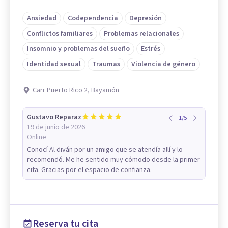
Ansiedad
Codependencia
Depresión
Conflictos familiares
Problemas relacionales
Insomnio y problemas del sueño
Estrés
Identidad sexual
Traumas
Violencia de género
Carr Puerto Rico 2, Bayamón
Gustavo Reparaz
1
/
5
19 de junio de 2026
Online
Conocí Al diván por un amigo que se atendía allí y lo
recomendó. Me he sentido muy cómodo desde la primer
cita. Gracias por el espacio de confianza.
Reserva tu cita