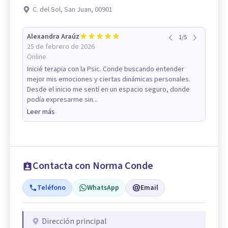
C. del Sol, San Juan, 00901
Alexandra Araúz
1
/
5
25 de febrero de 2026
Online
Inicié terapia con la Psic. Conde buscando entender
mejor mis emociones y ciertas dinámicas personales.
Desde el inicio me sentí en un espacio seguro, donde
podía expresarme sin...
Leer más
Contacta con Norma Conde
Teléfono
WhatsApp
Email
Dirección principal