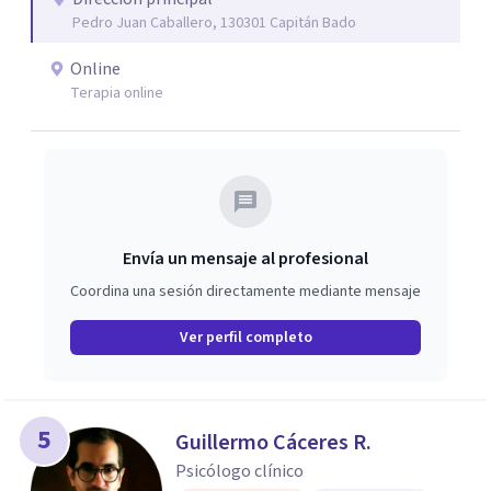
Pedro Juan Caballero, 130301 Capitán Bado
Online
Terapia online
Envía un mensaje al profesional
Coordina una sesión directamente mediante mensaje
Ver perfil completo
5
Guillermo Cáceres R.
Psicólogo clínico