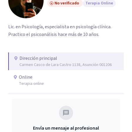
No verificado
Terapia Online
Lic. en Psicología, especialista en psicología clínica.
Practico el psicoanálisis hace más de 10 años.
Dirección principal
Carmen Casco de Lara Castro 1138, Asunción 001206
Online
Terapia online
Envía un mensaje al profesional