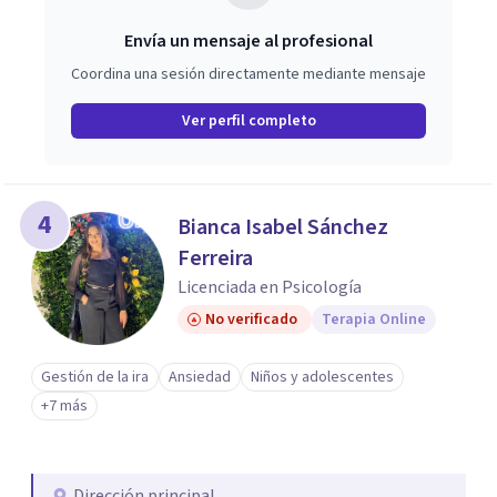
Envía un mensaje al profesional
Coordina una sesión directamente mediante mensaje
Ver perfil completo
4
Bianca Isabel Sánchez
Ferreira
Licenciada en Psicología
No verificado
Terapia Online
Gestión de la ira
Ansiedad
Niños y adolescentes
+7 más
Dirección principal