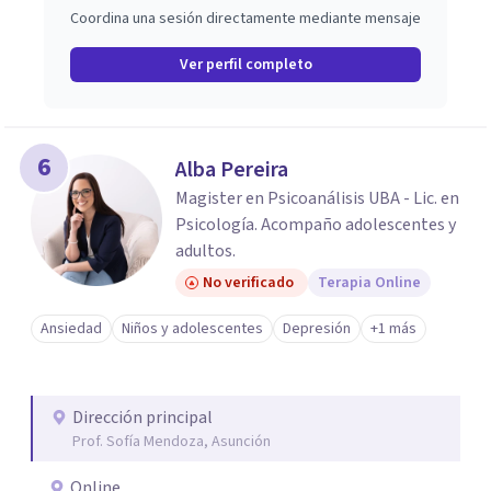
Coordina una sesión directamente mediante mensaje
Ver perfil completo
6
Alba Pereira
Magister en Psicoanálisis UBA - Lic. en
Psicología. Acompaño adolescentes y
adultos.
No verificado
Terapia Online
Ansiedad
Niños y adolescentes
Depresión
+1 más
Dirección principal
Prof. Sofía Mendoza, Asunción
Online