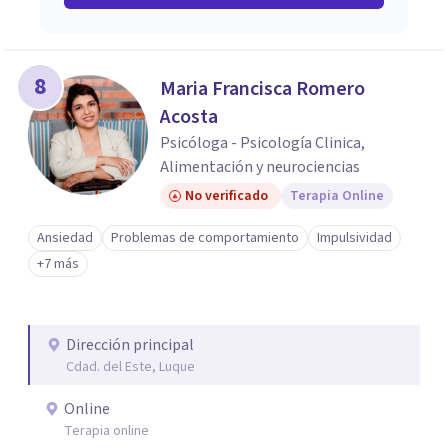
8
Maria Francisca Romero
Acosta
Psicóloga - Psicología Clinica,
Alimentación y neurociencias
No verificado
Terapia Online
Ansiedad
Problemas de comportamiento
Impulsividad
+7 más
Dirección principal
Cdad. del Este, Luque
Online
Terapia online