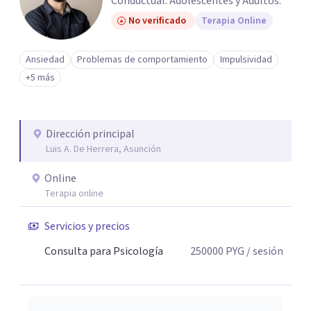
Conductual. Adolescentes y Adultos.
No verificado
Terapia Online
Ansiedad
Problemas de comportamiento
Impulsividad
+5 más
Dirección principal
Luis A. De Herrera, Asunción
Online
Terapia online
Servicios y precios
Consulta para Psicología
250000
PYG
/ sesión