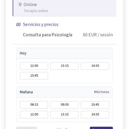
Online
Terapia online
Servicios y precios
Consulta para Psicología
60
EUR
/ sesión
Hoy
12:00
13:15
14:30
15:45
Mañana
Más horas
08:15
09:30
10:45
12:00
13:15
14:30