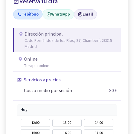
Reserva tu cita
Teléfono
WhatsApp
Email
Dirección principal
C. de Fernández de los Ríos, 87, Chamberí, 28015
Madrid
Online
Terapia online
Servicios y precios
Costo medio por sesión
80 €
Hoy
12:00
13:00
14:00
15:00
16:00
17:00