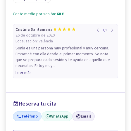
Coste medio por sesión:
60 €
Cristina Santamaría
1
/
2
26 de octubre de 2020
Localización:
València
Sonia es una persona muy profesional y muy cercana.
Empaticé con ella desde el primer momento. Se nota
que se prepara cada sesión y te ayuda en aquello que
necesitas. Estoy muy...
Leer más
Reserva tu cita
Teléfono
WhatsApp
Email