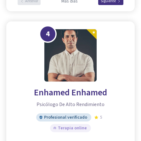
Más días
Anterior
Siguiente
4
Enhamed Enhamed
Psicólogo De Alto Rendimiento
Profesional verificado
5
Terapia online