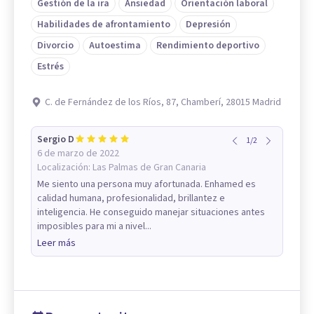
Gestión de la ira
Ansiedad
Orientación laboral
Habilidades de afrontamiento
Depresión
Divorcio
Autoestima
Rendimiento deportivo
Estrés
C. de Fernández de los Ríos, 87, Chamberí, 28015 Madrid
Sergio D
1
/
2
6 de marzo de 2022
Localización:
Las Palmas de Gran Canaria
Me siento una persona muy afortunada. Enhamed es
calidad humana, profesionalidad, brillantez e
inteligencia. He conseguido manejar situaciones antes
imposibles para mi a nivel...
Leer más