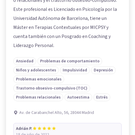
o relacionales y el trastorno obsesivo-compulsivo.
Este profesional es Licenciado en Psicología por la
Universidad Autónoma de Barcelona, tiene un
Máster en Terapias Contextuales por MICPSY y
cuenta también con un Posgrado en Coaching y
Liderazgo Personal.
Ansiedad
Problemas de comportamiento
Niños y adolescentes
Impulsividad
Depresión
Problemas emocionales
Trastorno obsesivo-compulsivo (TOC)
Problemas relacionales
Autoestima
Estrés
Av. de Carabanchel Alto, 56, 28044 Madrid
Adrián P.
18 de julio de 2022