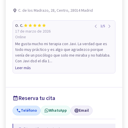
C. de los Madrazo, 28, Centro, 28014 Madrid
O. C.
1
/
5
17 de marzo de 2026
Online
Me gusta mucho mi terapia con Javi. La verdad que es
todo muy práctico y es algo que agradezco porque
venía de un psicólogo que solo me miraba y no hablaba.
Con Javi dsd el día 1...
Leer más
Reserva tu cita
Teléfono
WhatsApp
Email