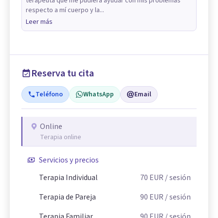
terapeuta que me pudiera ayudar con mis problemas
respecto a mí cuerpo y la...
Leer más
Reserva tu cita
Teléfono
WhatsApp
Email
Online
Terapia online
Servicios y precios
Terapia Individual
70
EUR
/ sesión
Terapia de Pareja
90
EUR
/ sesión
Terapia Familiar
90
EUR
/ sesión