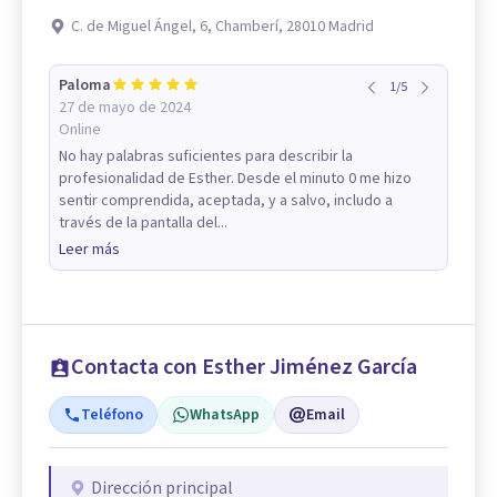
C. de Miguel Ángel, 6, Chamberí, 28010 Madrid
Paloma
1
/
5
27 de mayo de 2024
Online
No hay palabras suficientes para describir la
profesionalidad de Esther. Desde el minuto 0 me hizo
sentir comprendida, aceptada, y a salvo, includo a
través de la pantalla del...
Leer más
Contacta con Esther Jiménez García
Teléfono
WhatsApp
Email
Dirección principal