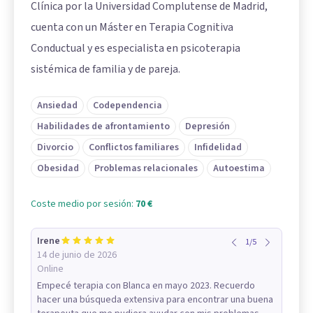
Clínica por la Universidad Complutense de Madrid,
cuenta con un Máster en Terapia Cognitiva
Conductual y es especialista en psicoterapia
sistémica de familia y de pareja.
Ansiedad
Codependencia
Habilidades de afrontamiento
Depresión
Divorcio
Conflictos familiares
Infidelidad
Obesidad
Problemas relacionales
Autoestima
Coste medio por sesión:
70 €
Irene
1
/
5
14 de junio de 2026
Online
Empecé terapia con Blanca en mayo 2023. Recuerdo
hacer una búsqueda extensiva para encontrar una buena