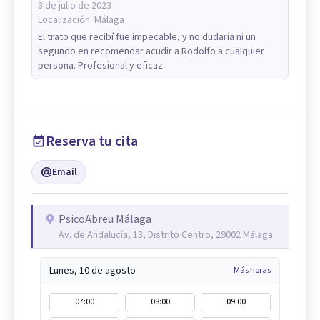
3 de julio de 2023
Localización:
Málaga
El trato que recibí fue impecable, y no dudaría ni un
segundo en recomendar acudir a Rodolfo a cualquier
persona. Profesional y eficaz.
Reserva tu cita
Email
PsicoAbreu Málaga
Av. de Andalucía, 13, Distrito Centro, 29002 Málaga
Lunes, 10 de agosto
Más horas
07:00
08:00
09:00