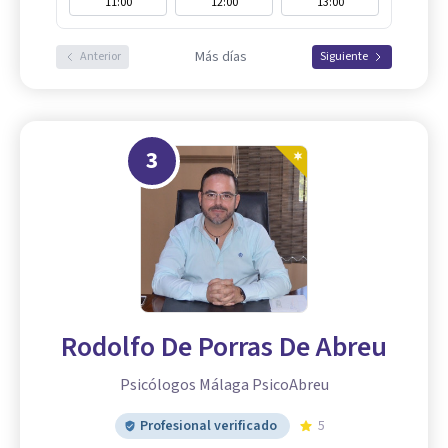
11:00
12:00
13:00
Más días
Anterior
Siguiente
3
Rodolfo De Porras De Abreu
Psicólogos Málaga PsicoAbreu
Profesional verificado
5