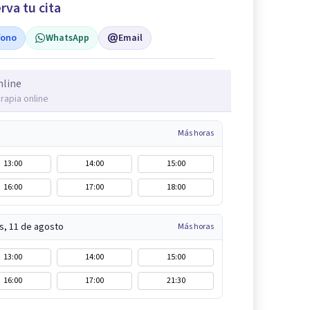
rva tu cita
fono
WhatsApp
Email
nline
rapia online
Más horas
13:00
14:00
15:00
16:00
17:00
18:00
s, 11 de agosto
Más horas
13:00
14:00
15:00
16:00
17:00
21:30