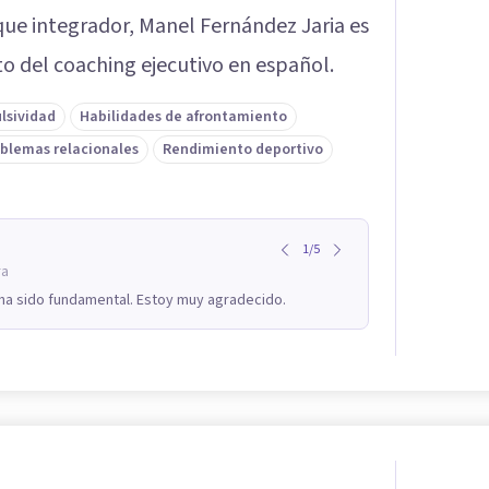
oque integrador, Manel Fernández Jaria es
to del coaching ejecutivo en español.
lsividad
Habilidades de afrontamiento
blemas relacionales
Rendimiento deportivo
1
/
5
ra
 ha sido fundamental. Estoy muy agradecido.