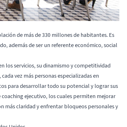
lación de más de 330 millones de habitantes. Es
do, además de ser un referente económico, social
 los servicios, su dinamismo y competitividad
o, cada vez más personas especializadas en
s para desarrollar todo su potencial y lograr sus
e coaching ejecutivo, los cuales permiten mejorar
on más claridad y enfrentar bloqueos personales y
ados Unidos