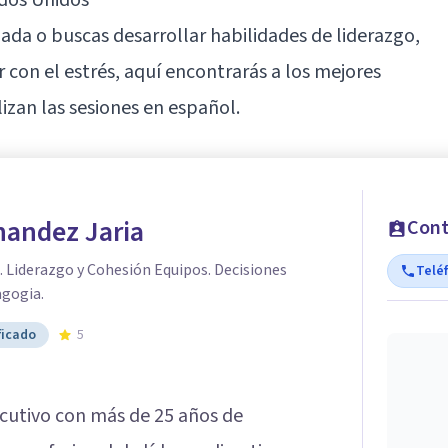
zada o buscas desarrollar habilidades de liderazgo,
 con el estrés, aquí encontrarás a los mejores
izan las sesiones en español.
nandez Jaria
Cont
 Liderazgo y Cohesión Equipos. Decisiones
Telé
agogia.
ficado
5
cutivo con más de 25 años de