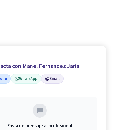
acta con Manel Fernandez Jaria
fono
WhatsApp
Email
Envía un mensaje al profesional