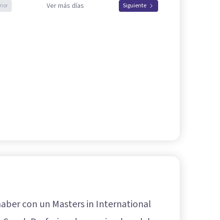
Ver más días
rior
Siguiente
aber con un Masters in International