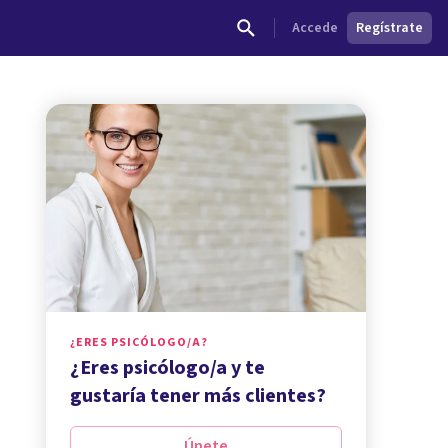
Accede
Regístrate
¿ERES PSICÓLOGO/A?
¿Eres psicólogo/a y te
gustaría tener más clientes?
Únete