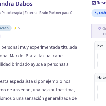
andra Dabos
Rese
Psicoterapia | External Brain Partner para C-
Telé
ficado
5
O
Te
Hoy
 personal muy experimentada titulada
onal Mar del Plata, la cual cabe
lidad brindado ayuda a personas a
Marte
ta especialista si por ejemplo nos
no de ansiedad, una baja autoestima,
mismos o una sensación generalizada de