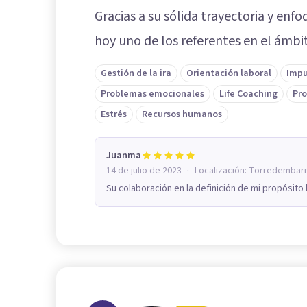
Gracias a su sólida trayectoria y enf
hoy uno de los referentes en el ámbi
Gestión de la ira
Orientación laboral
Impu
Problemas emocionales
Life Coaching
Pro
Estrés
Recursos humanos
Juanma
·
14 de julio de 2023
Localización:
Torredembar
Su colaboración en la definición de mi propósito