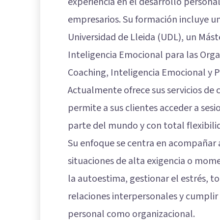
experiencia en el desarrollo personal 
empresarios. Su formación incluye u
Universidad de Lleida (UDL), un Más
Inteligencia Emocional para las Orga
Coaching, Inteligencia Emocional y 
Actualmente ofrece sus servicios de 
permite a sus clientes acceder a ses
parte del mundo y con total flexibili
Su enfoque se centra en acompañar a
situaciones de alta exigencia o mom
la autoestima, gestionar el estrés, 
relaciones interpersonales y cumplir 
personal como organizacional.