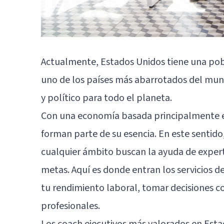
Actualmente, Estados Unidos tiene una pob
uno de los países más abarrotados del mun
y político para todo el planeta.
Con una economía basada principalmente en
forman parte de su esencia. En este sentid
cualquier ámbito buscan la ayuda de experto
metas. Aquí es donde entran los servicios d
tu rendimiento laboral, tomar decisiones c
profesionales.
Los coach ejecutivos más valorados en Est