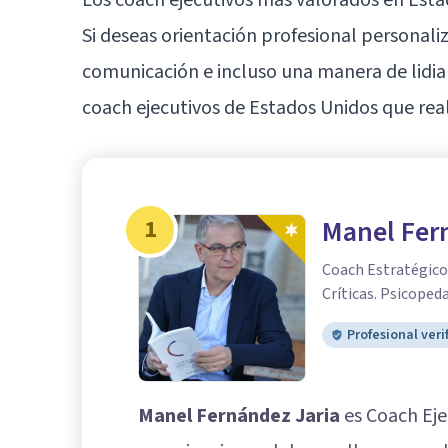
Si deseas orientación profesional personali
comunicación e incluso una manera de lidiar
coach ejecutivos de Estados Unidos que real
1
Manel Fer
Coach Estratégico.
Críticas. Psicoped
Profesional veri
Manel Fernández Jaria
es Coach Eje