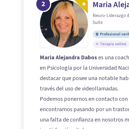
2
Maria Alej
Neuro-Liderazgo & 
Suite
Profesional veri
Terapia online
Maria Alejandra Dabos
es una coach
en Psicología por la Universidad Naci
destacar que posee una notable habi
través del uso de videollamadas.
Podemos ponernos en contacto con es
encontramos pasando por un trastor
una falta de confianza en nosotros 