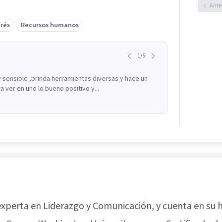
Ante
trés
Recursos humanos
1
/
5
 sensible ,brinda herramientas diversas y hace un
 ver en uno lo bueno positivo y...
experta en Liderazgo y Comunicación, y cuenta en su h