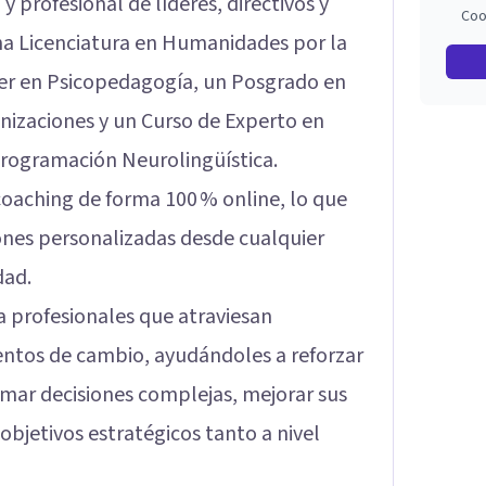
y profesional de líderes, directivos y
Coo
na Licenciatura en Humanidades por la
ter en Psicopedagogía, un Posgrado en
nizaciones y un Curso de Experto en
Programación Neurolingüística.
coaching de forma 100 % online, lo que
iones personalizadas desde cualquier
dad.
 profesionales que atraviesan
entos de cambio, ayudándoles a reforzar
tomar decisiones complejas, mejorar sus
objetivos estratégicos tanto a nivel