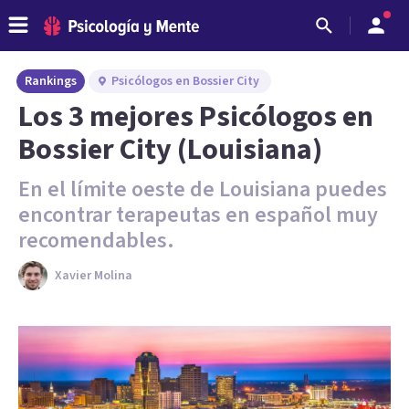
Rankings
Psicólogos en Bossier City
Los 3 mejores Psicólogos en
Bossier City (Louisiana)
En el límite oeste de Louisiana puedes
encontrar terapeutas en español muy
recomendables.
Xavier Molina