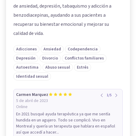
de ansiedad, depresión, tabaquismo y adicción a
benzodiacepinas, ayudando a sus pacientes a
recuperar su bienestar emocional y mejorar su
calidad de vida.
Adicciones
Ansiedad
Codependencia
Depresión
Divorcio
Conflictos familiares
Autoestima
Abuso sexual
Estrés
Identidad sexual
Carmen Marquez
1
/
5
5 de abril de 2023
Online
En 2021 busqué ayuda terapéutica ya que me sentía
hundida en un agujero. Todo se complicó. Vivo en
Montreal y quería un terapeuta que hablara en español
así que accedí a hacer...