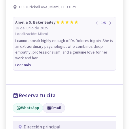
1550 Brickell Ave, Miami, FL 33129
Amelia S. Baker Bailey
1
/
5
18 de junio de 2025
Localización:
Miami
I cannot speak highly enough of Dr. Dolores Irigoin. She is
an extraordinary psychologist who combines deep
empathy, professionalism, and a genuine love for her
work and her...
Leer más
Reserva tu cita
WhatsApp
Email
Dirección principal