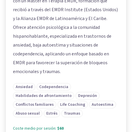
con un Máster en Terapia EMDR, formación que
recibió a través del EMDR Institute (Estados Unidos)
y la Alianza EMDR de Latinoamérica y El Caribe.
Ofrece atención psicológica a la comunidad
hispanohablante, especializada en trastornos de
ansiedad, baja autoestima y situaciones de
codependencia, aplicando un enfoque basado en
EMDR para favorecer la superación de bloqueos
emocionales y traumas.
Ansiedad
Codependencia
Habilidades de afrontamiento
Depresión
Conflictos familiares
Life Coaching
Autoestima
Abuso sexual
Estrés
Traumas
Coste medio por sesión:
$60