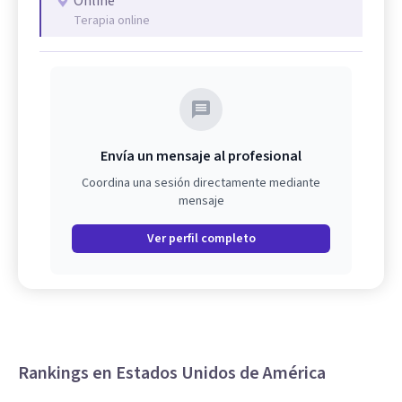
Online
Terapia online
Envía un mensaje al profesional
Coordina una sesión directamente mediante
mensaje
Ver perfil completo
Rankings en Estados Unidos de América