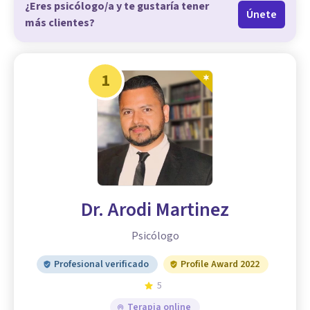
¿Eres psicólogo/a y te gustaría tener
Únete
más clientes?
1
Dr. Arodi Martinez
Psicólogo
Profesional verificado
Profile Award 2022
5
Terapia online