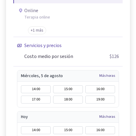
Online
Terapia online
+1 más
Servicios y precios
Costo medio por sesión
$126
Miércoles, 5 de agosto
Más horas
14:00
15:00
16:00
17:00
18:00
19:00
Hoy
Más horas
14:00
15:00
16:00