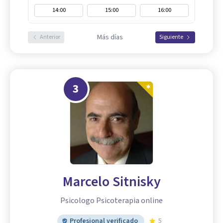
14:00
15:00
16:00
Más días
Anterior
Siguiente
3
Marcelo Sitnisky
Psicologo Psicoterapia online
Profesional verificado
5