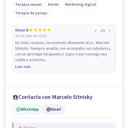
Terapia sexual
Estrés
Marketing digital
Terapia de pareja
Omar D
1
/
5
30 de julio de 2026
De todo corazon, recomiendo altamente al Lic. Marcelo
Sitnisky. Siempre amable, me acompaña con sabiduria y
con un abordaje terapeutico. Supo crear conmigo una
solida y estrecha...
Leer más
Contacta con Marcelo Sitnisky
WhatsApp
Email