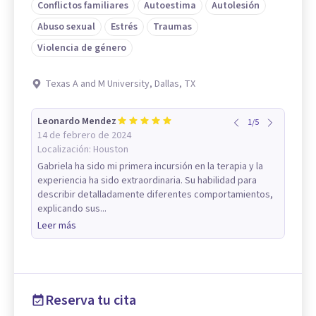
Conflictos familiares
Autoestima
Autolesión
Abuso sexual
Estrés
Traumas
Violencia de género
Texas A and M University, Dallas, TX
Leonardo Mendez
1
/
5
14 de febrero de 2024
Localización:
Houston
Gabriela ha sido mi primera incursión en la terapia y la
experiencia ha sido extraordinaria. Su habilidad para
describir detalladamente diferentes comportamientos,
explicando sus...
Leer más
Reserva tu cita