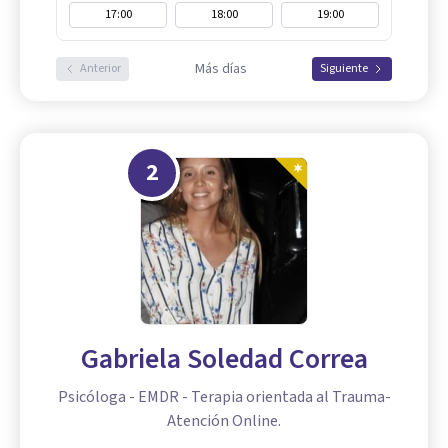
17:00
18:00
19:00
Más días
Anterior
Siguiente
2
Gabriela Soledad Correa
Psicóloga - EMDR - Terapia orientada al Trauma-
Atención Online.