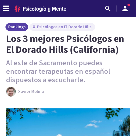
Rankings
Psicólogos en El Dorado Hills
Los 3 mejores Psicólogos en
El Dorado Hills (California)
Al este de Sacramento puedes
encontrar terapeutas en español
dispuestos a escucharte.
Xavier Molina