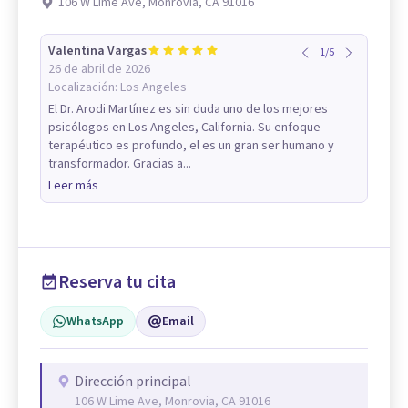
106 W Lime Ave, Monrovia, CA 91016
Valentina Vargas
1
/
5
26 de abril de 2026
Localización:
Los Angeles
El Dr. Arodi Martínez es sin duda uno de los mejores
psicólogos en Los Angeles, California. Su enfoque
terapéutico es profundo, el es un gran ser humano y
transformador. Gracias a...
Leer más
Reserva tu cita
WhatsApp
Email
Dirección principal
106 W Lime Ave, Monrovia, CA 91016