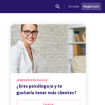
Accede
Regístrate
¿ERES PSICÓLOGO/A?
¿Eres psicólogo/a y te
gustaría tener más clientes?
Únete