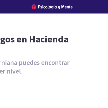
ogos en Hacienda
orniana puedes encontrar
r nivel.