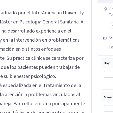
On
raduado por el InterAmerican University
Te
ster en Psicología General Sanitaria. A
l ha desarrollado experiencia en el
Se
y en la intervención en problemáticas
Co
mación en distintos enfoques
e. Su práctica clínica se caracteriza por
Hoy
l que los pacientes pueden trabajar de
 su bienestar psicológico.
 especializada en el tratamiento de la
 la atención a problemas vinculados al
Maña
e pareja. Para ello, emplea principalmente
to con técnicas de apoyo y otros recursos