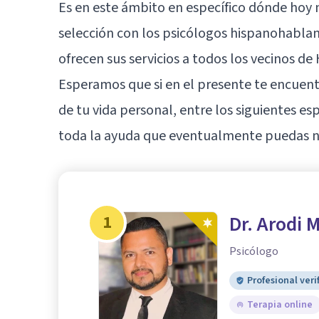
Es en este ámbito en específico dónde hoy
selección con los psicólogos hispanohabl
ofrecen sus servicios a todos los vecinos de
Esperamos que si en el presente te encue
de tu vida personal, entre los siguientes es
toda la ayuda que eventualmente puedas ne
1
Dr. Arodi 
Psicólogo
Profesional veri
Terapia online