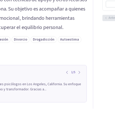
na. Su objetivo es acompañar a quienes
emocional, brindando herramientas
Ante
cuperar el equilibrio personal.
esión
Divorcio
Drogadicción
Autoestima
1
/
5
res psicólogos en Los Angeles, California. Su enfoque
o y transformador. Gracias a...