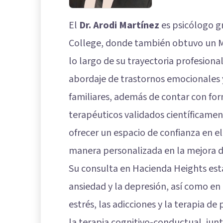
El
Dr. Arodi Martínez
es psicólogo g
College, donde también obtuvo un Má
lo largo de su trayectoria profesiona
abordaje de trastornos emocionales 
familiares, además de contar con for
terapéuticos validados científicament
ofrecer un espacio de confianza en e
manera personalizada en la mejora de
Su consulta en Hacienda Heights está
ansiedad y la depresión, así como en
estrés, las adicciones y la terapia d
la terapia cognitivo-conductual, jun