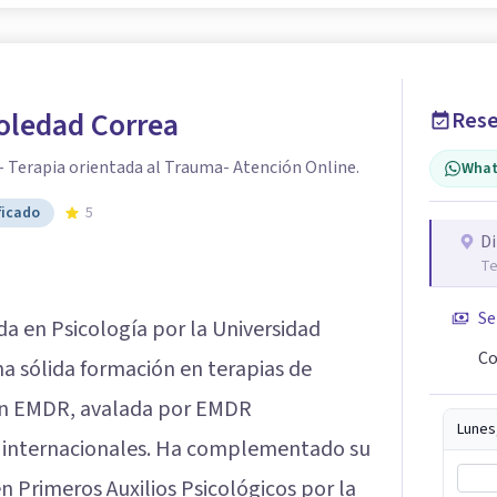
oledad Correa
Rese
- Terapia orientada al Trauma- Atención Online.
What
ficado
5
Di
Te
Se
da en Psicología por la Universidad
Co
a sólida formación en terapias de
en EMDR, avalada por EMDR
Lunes
es internacionales. Ha complementado su
n Primeros Auxilios Psicológicos por la