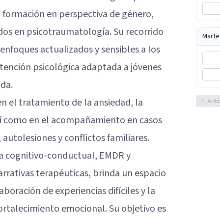
 formación en perspectiva de género,
dos en psicotraumatología. Su recorrido
Marte
 enfoques actualizados y sensibles a los
tención psicológica adaptada a jóvenes
ida.
en el tratamiento de la ansiedad, la
Ante
 así como en el acompañamiento en casos
 autolesiones y conflictos familiares.
ia cognitivo-conductual, EMDR y
arrativas terapéuticas, brinda un espacio
boración de experiencias difíciles y la
fortalecimiento emocional. Su objetivo es