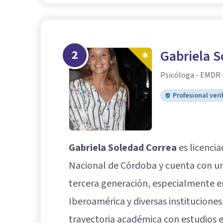
2
Gabriela S
Psicóloga - EMDR 
Profesional veri
Gabriela Soledad Correa
es licencia
Nacional de Córdoba y cuenta con un
tercera generación, especialmente 
Iberoamérica y diversas institucion
trayectoria académica con estudios e