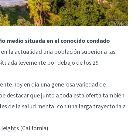
ño medio situada en el conocido condado
e en la actualidad una población superior a las
 situada levemente por debajo de los 29
ente hoy en día una generosa variedad de
cabe destacar que junto a toda esta oferta también
es de la salud mental con una larga trayectoria a
eights (California)