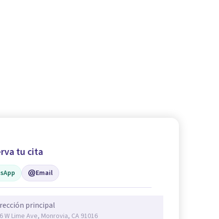
rva tu cita
sApp
Email
rección principal
6 W Lime Ave, Monrovia, CA 91016