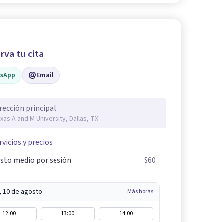
rva tu cita
sApp
Email
rección principal
xas A and M University, Dallas, TX
rvicios y precios
sto medio por sesión
$60
, 10 de agosto
Más horas
12:00
13:00
14:00