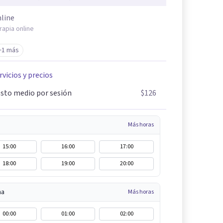
line
rapia online
+1 más
rvicios y precios
sto medio por sesión
$126
Más horas
15:00
16:00
17:00
18:00
19:00
20:00
na
Más horas
00:00
01:00
02:00