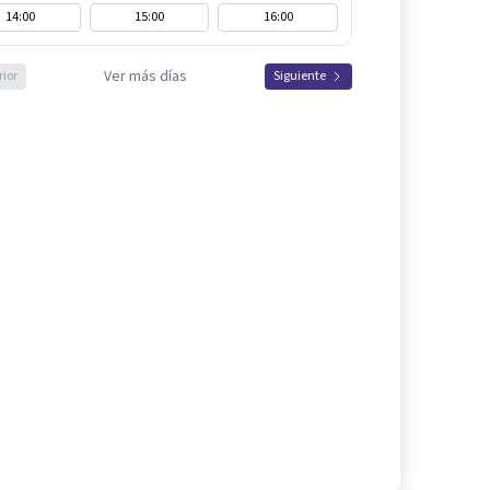
14:00
15:00
16:00
Ver más días
rior
Siguiente