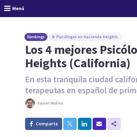
Menú
Rankings
Psicólogos en Hacienda Heights
Los 4 mejores Psicól
Heights (California)
En esta tranquila ciudad calif
terapeutas en español de prime
Xavier Molina
Comparte