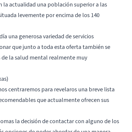
en la actualidad una población superior a las
 situada levemente por encima de los 140
 día una generosa variedad de servicios
onar que junto a toda esta oferta también se
s de la salud mental realmente muy
xas)
nos centraremos para revelaros una breve lista
recomendables que actualmente ofrecen sus
omas la decisión de contactar con alguno de los
más opciones de poder abordar de una manera