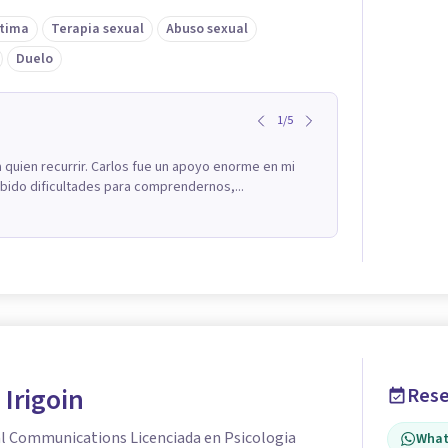
tima
Terapia sexual
Abuso sexual
Duelo
1
/
5
quien recurrir. Carlos fue un apoyo enorme en mi
bido dificultades para comprendernos,...
 Irigoin
Rese
al Communications Licenciada en Psicologia
What