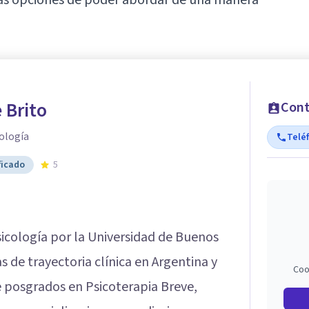
 Brito
Cont
ología
Telé
ficado
5
sicología por la Universidad de Buenos
 de trayectoria clínica en Argentina y
Coo
e posgrados en Psicoterapia Breve,