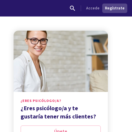
Accede
Regístrate
¿ERES PSICÓLOGO/A?
¿Eres psicólogo/a y te
gustaría tener más clientes?
Únete