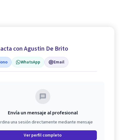
acta con Agustin De Brito
fono
WhatsApp
Email
Envía un mensaje al profesional
rdina una sesión directamente mediante mensaje
Ver perfil completo