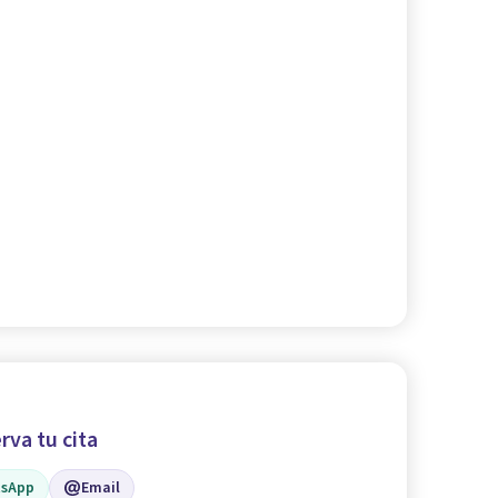
rva tu cita
sApp
Email