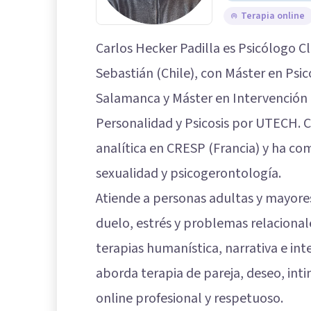
Terapia online
Carlos Hecker Padilla es Psicólogo Cl
Sebastián (Chile), con Máster en Psic
Salamanca y Máster en Intervención 
Personalidad y Psicosis por UTECH. 
analítica en CRESP (Francia) y ha 
sexualidad y psicogerontología.
Atiende a personas adultas y mayores
duelo, estrés y problemas relacionale
terapias humanística, narrativa e in
aborda terapia de pareja, deseo, int
online profesional y respetuoso.