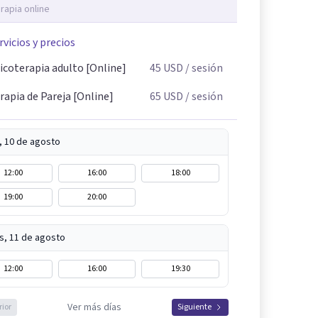
rapia online
rvicios y precios
icoterapia adulto [Online]
45
USD
/ sesión
rapia de Pareja [Online]
65
USD
/ sesión
, 10 de agosto
12:00
16:00
18:00
19:00
20:00
s, 11 de agosto
12:00
16:00
19:30
Ver más días
rior
Siguiente