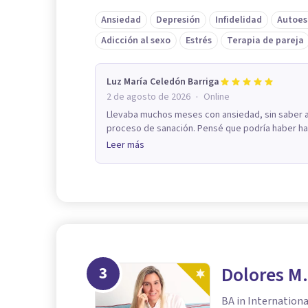
Ansiedad
Depresión
Infidelidad
Autoes
Adicción al sexo
Estrés
Terapia de pareja
Luz María Celedón Barriga
·
2 de agosto de 2026
Online
Llevaba muchos meses con ansiedad, sin saber a 
proceso de sanación. Pensé que podría haber ha
Leer más
3
Dolores M.
BA in Internation