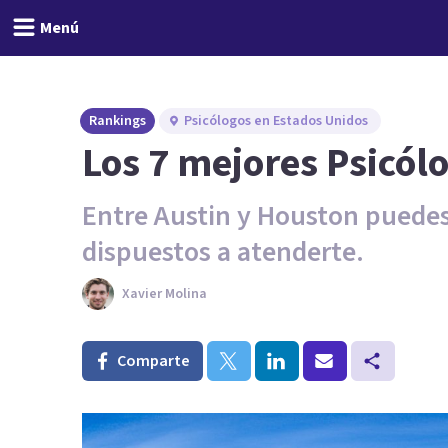
Menú
Rankings
Psicólogos en Estados Unidos
Los 7 mejores Psicól
Entre Austin y Houston puedes
dispuestos a atenderte.
Xavier Molina
Comparte