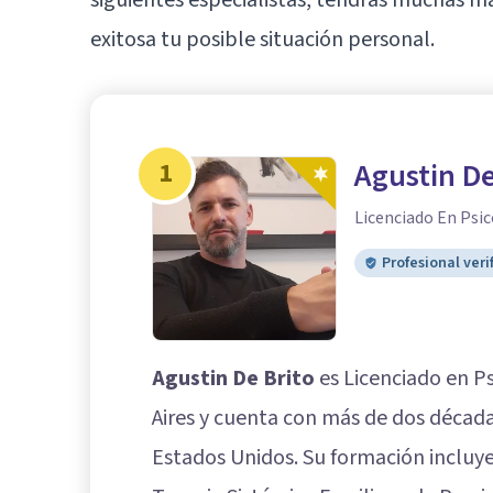
exitosa tu posible situación personal.
1
Agustin De
Licenciado En Psic
Profesional veri
Agustin De Brito
es Licenciado en P
Aires y cuenta con más de dos décadas
Estados Unidos. Su formación incluy