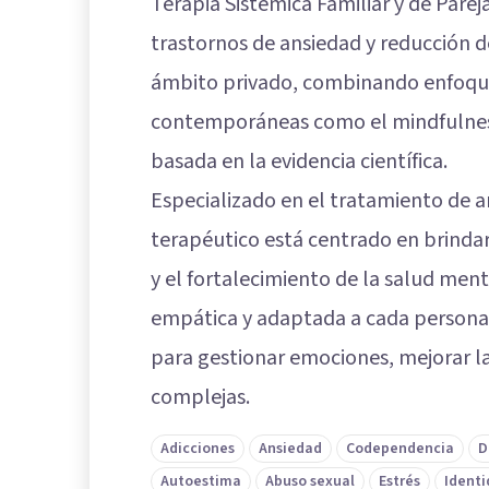
Terapia Sistémica Familiar y de Pareja
trastornos de ansiedad y reducción d
ámbito privado, combinando enfoques
contemporáneas como el mindfulness
basada en la evidencia científica.
Especializado en el tratamiento de a
terapéutico está centrado en brinda
y el fortalecimiento de la salud ment
empática y adaptada a cada persona,
para gestionar emociones, mejorar la
complejas.
Adicciones
Ansiedad
Codependencia
D
Autoestima
Abuso sexual
Estrés
Identi