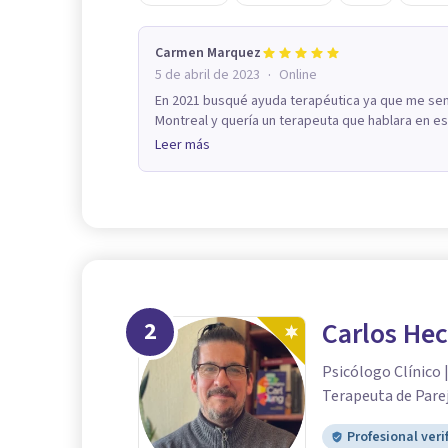
Carmen Marquez
·
5 de abril de 2023
Online
En 2021 busqué ayuda terapéutica ya que me sent
Montreal y quería un terapeuta que hablara en esp
Leer más
2
Carlos Hec
Psicólogo Clínico 
Terapeuta de Pare
Profesional veri