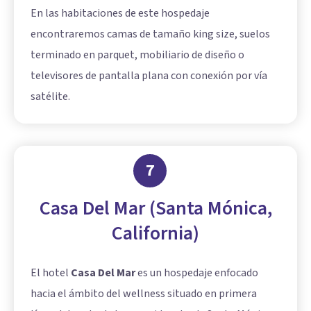
En las habitaciones de este hospedaje
encontraremos camas de tamaño king size, suelos
terminado en parquet, mobiliario de diseño o
televisores de pantalla plana con conexión por vía
satélite.
7
Casa Del Mar (Santa Mónica,
California)
El hotel
Casa Del Mar
es un hospedaje enfocado
hacia el ámbito del wellness situado en primera