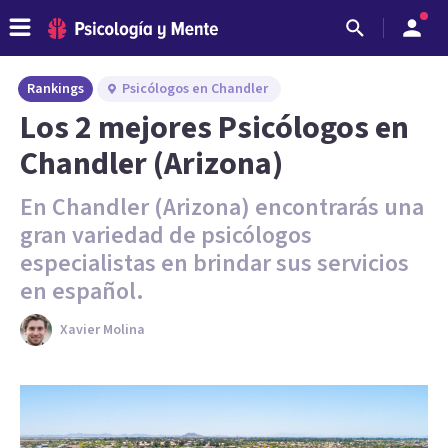
Rankings
Psicólogos en Chandler
Los 2 mejores Psicólogos en
Chandler (Arizona)
En Chandler (Arizona) encontrarás una
gran variedad de psicólogos
especialistas en brindar sus servicios
en español.
Xavier Molina