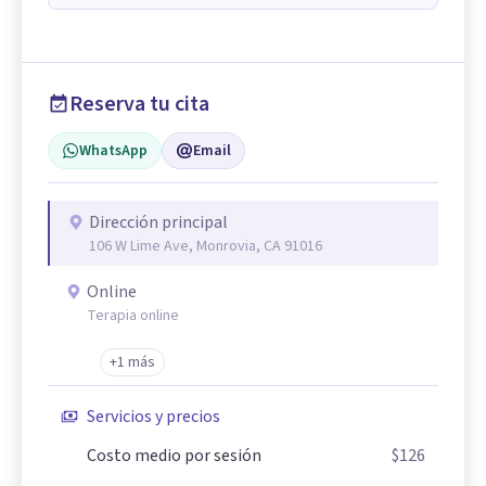
Reserva tu cita
WhatsApp
Email
Dirección principal
106 W Lime Ave, Monrovia, CA 91016
Online
Terapia online
+1 más
Servicios y precios
Costo medio por sesión
$126