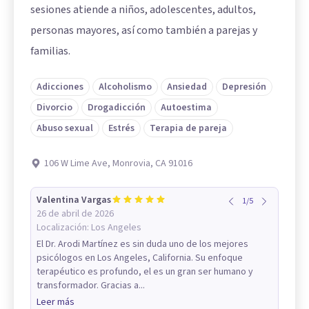
sesiones atiende a niños, adolescentes, adultos,
personas mayores, así como también a parejas y
familias.
Adicciones
Alcoholismo
Ansiedad
Depresión
Divorcio
Drogadicción
Autoestima
Abuso sexual
Estrés
Terapia de pareja
106 W Lime Ave, Monrovia, CA 91016
Valentina Vargas
1
/
5
26 de abril de 2026
Localización:
Los Angeles
El Dr. Arodi Martínez es sin duda uno de los mejores
psicólogos en Los Angeles, California. Su enfoque
terapéutico es profundo, el es un gran ser humano y
transformador. Gracias a...
Leer más