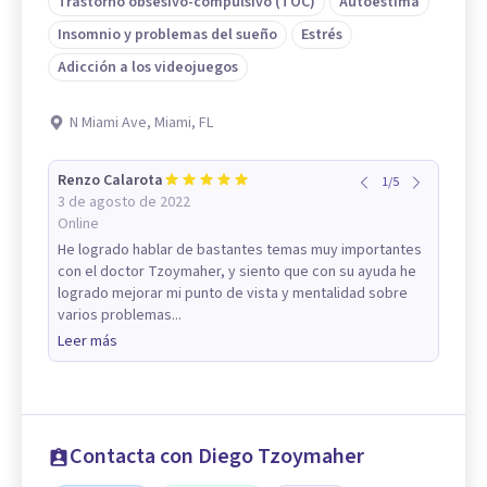
Trastorno obsesivo-compulsivo (TOC)
Autoestima
Insomnio y problemas del sueño
Estrés
Adicción a los videojuegos
N Miami Ave, Miami, FL
Renzo Calarota
1
/
5
3 de agosto de 2022
Online
He logrado hablar de bastantes temas muy importantes
con el doctor Tzoymaher, y siento que con su ayuda he
logrado mejorar mi punto de vista y mentalidad sobre
varios problemas...
Leer más
Contacta con Diego Tzoymaher