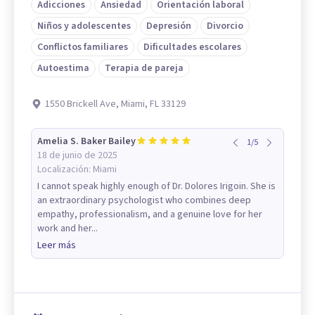
Adicciones
Ansiedad
Orientación laboral
Niños y adolescentes
Depresión
Divorcio
Conflictos familiares
Dificultades escolares
Autoestima
Terapia de pareja
1550 Brickell Ave, Miami, FL 33129
Amelia S. Baker Bailey
1
/
5
18 de junio de 2025
Localización:
Miami
I cannot speak highly enough of Dr. Dolores Irigoin. She is
an extraordinary psychologist who combines deep
empathy, professionalism, and a genuine love for her
work and her...
Leer más