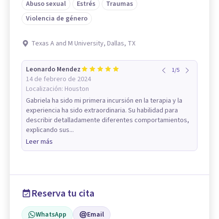
Abuso sexual
Estrés
Traumas
Violencia de género
Texas A and M University, Dallas, TX
Leonardo Mendez
1
/
5
14 de febrero de 2024
Localización:
Houston
Gabriela ha sido mi primera incursión en la terapia y la
experiencia ha sido extraordinaria. Su habilidad para
describir detalladamente diferentes comportamientos,
explicando sus...
Leer más
Reserva tu cita
WhatsApp
Email