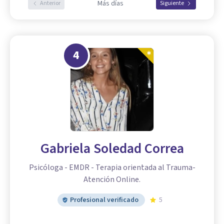
Más días
Anterior
Siguiente
4
Gabriela Soledad Correa
Psicóloga - EMDR - Terapia orientada al Trauma-
Atención Online.
Profesional verificado
5