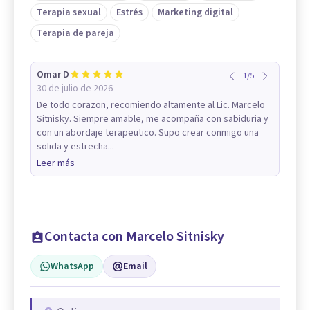
Terapia sexual
Estrés
Marketing digital
Terapia de pareja
Omar D
1
/
5
30 de julio de 2026
De todo corazon, recomiendo altamente al Lic. Marcelo
Sitnisky. Siempre amable, me acompaña con sabiduria y
con un abordaje terapeutico. Supo crear conmigo una
solida y estrecha...
Leer más
Contacta con Marcelo Sitnisky
WhatsApp
Email