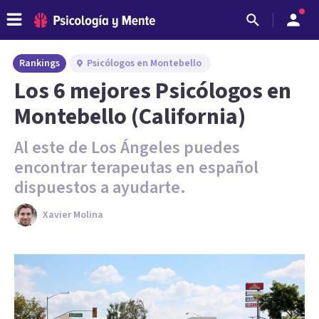
Rankings
Psicólogos en Montebello
Los 6 mejores Psicólogos en
Montebello (California)
Al este de Los Ángeles puedes
encontrar terapeutas en español
dispuestos a ayudarte.
Xavier Molina