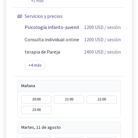
+1 más
Servicios y precios
Psicología infanto-juvenil
1200
USD
/ sesión
Consulta individual online
1200
USD
/ sesión
terapia de Pareja
1400
USD
/ sesión
+
4
más
Mañana
20:00
21:00
22:00
23:00
Martes, 11 de agosto