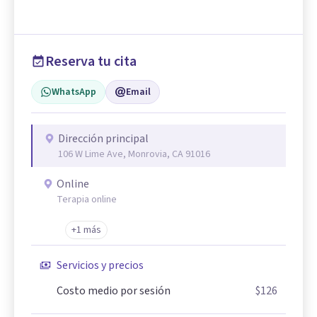
Reserva tu cita
WhatsApp
Email
Dirección principal
106 W Lime Ave, Monrovia, CA 91016
Online
Terapia online
+1 más
Servicios y precios
Costo medio por sesión
$126