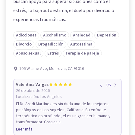
buscan apoyo para superar situaciones como el
estrés, la baja autoestima, el duelo por divorcio o
experiencias traumáticas.
Adicciones
Alcoholismo
Ansiedad
Depresión
Divorcio
Drogadicción
Autoestima
Abuso sexual
Estrés
Terapia de pareja
106 W Lime Ave, Monrovia, CA 91016
Valentina Vargas
1
/
5
26 de abril de 2026
Localización:
Los Angeles
El Dr. Arodi Martínez es sin duda uno de los mejores
psicólogos en Los Angeles, California. Su enfoque
terapéutico es profundo, el es un gran ser humano y
transformador. Gracias a...
Leer más