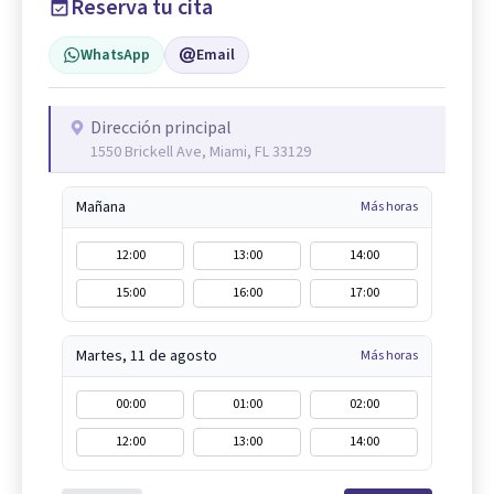
Reserva tu cita
WhatsApp
Email
Dirección principal
1550 Brickell Ave, Miami, FL 33129
Mañana
Más horas
12:00
13:00
14:00
15:00
16:00
17:00
Martes, 11 de agosto
Más horas
00:00
01:00
02:00
12:00
13:00
14:00