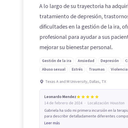
A lo largo de su trayectoria ha adqui
tratamiento de depresión, trastorno
dificultades en la gestión de la ira
profesional para ayudar a sus pacient
mejorar su bienestar personal.
Gestión de la ira
Ansiedad
Depresión
C
Abuso sexual
Estrés
Traumas
Violencia
Texas A and M University, Dallas, TX
Leonardo Mendez
·
14 de febrero de 2024
Localización:
Houston
Gabriela ha sido mi primera incursión en la terapi
para describir detalladamente diferentes compor
Leer más