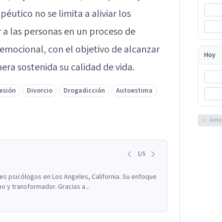
péutico no se limita a aliviar los
a las personas en un proceso de
emocional, con el objetivo de alcanzar
Hoy
ra sostenida su calidad de vida.
esión
Divorcio
Drogadicción
Autoestima
Ante
1
/
5
res psicólogos en Los Angeles, California. Su enfoque
o y transformador. Gracias a...