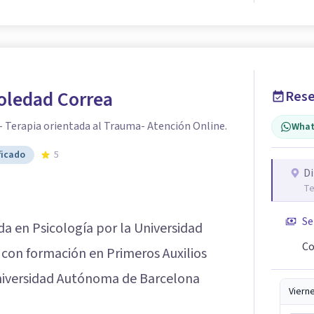
oledad Correa
Rese
- Terapia orientada al Trauma- Atención Online.
What
ficado
5
Di
Te
Se
da en Psicología por la Universidad
Co
con formación en Primeros Auxilios
 Universidad Autónoma de Barcelona
Viern