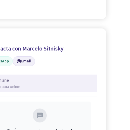
acta con Marcelo Sitnisky
sApp
Email
nline
rapia online