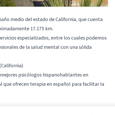
maño medio del estado de California, que cuenta
oximadamente 17.175 km.
rvicios especializados, entre los cuales podemos
esionales de la salud mental con una sólida
California)
s mejores psicólogos hispanohablantes en
 que ofrecen terapia en español para facilitar la