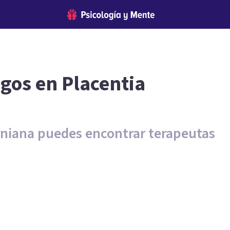
ogos en Placentia
rniana puedes encontrar terapeutas