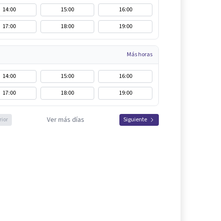
14:00
15:00
16:00
17:00
18:00
19:00
Más horas
14:00
15:00
16:00
17:00
18:00
19:00
Ver más días
rior
Siguiente