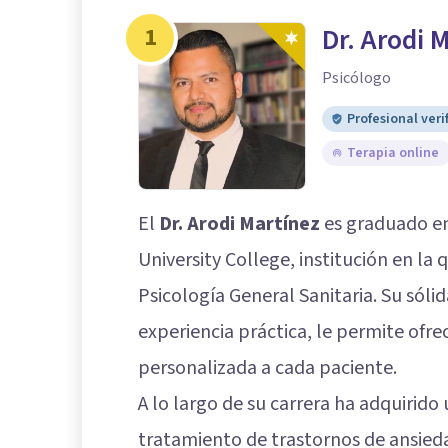
1
Dr. Arodi 
Psicólogo
Profesional veri
Terapia online
El
Dr. Arodi Martínez
es graduado en
University College, institución en l
Psicología General Sanitaria. Su sól
experiencia práctica, le permite ofre
personalizada a cada paciente.
A lo largo de su carrera ha adquirid
tratamiento de trastornos de ansied