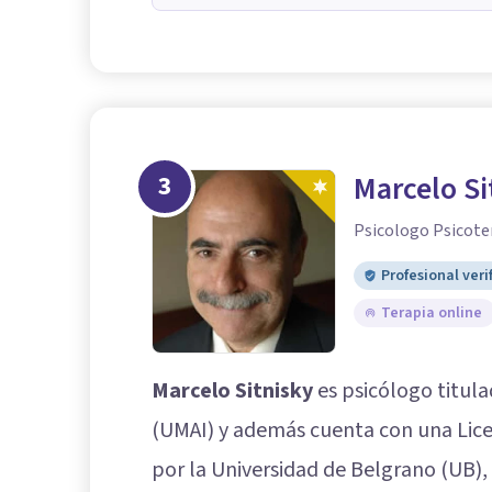
3
Marcelo Si
Psicologo Psicote
Profesional veri
Terapia online
Marcelo Sitnisky
es psicólogo titul
(UMAI) y además cuenta con una Lice
por la Universidad de Belgrano (UB), 