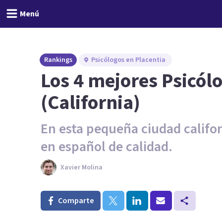
Menú
Rankings
Psicólogos en Placentia
Los 4 mejores Psicól
(California)
En esta pequeña ciudad califo
en español de calidad.
Xavier Molina
Comparte