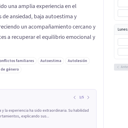
rido una amplia experiencia en el
s de ansiedad, baja autoestima y
, ofreciendo un acompañamiento cercano y
Lunes
es a recuperar el equilibrio emocional y
onflictos familiares
Autoestima
Autolesión
Ante
 de género
1
/
5
a y la experiencia ha sido extraordinaria. Su habilidad
tamientos, explicando sus...