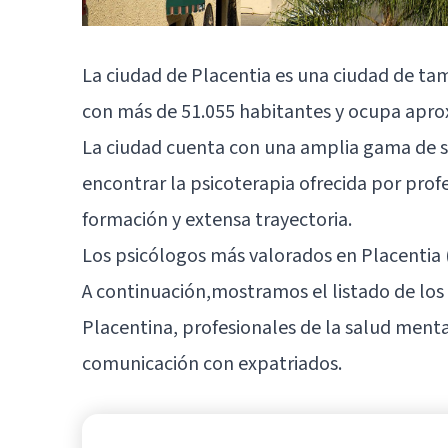
La ciudad de Placentia es una ciudad de ta
con más de 51.055 habitantes y ocupa apr
La ciudad cuenta con una amplia gama de se
encontrar la psicoterapia ofrecida por prof
formación y extensa trayectoria.
Los psicólogos más valorados en Placentia (
A continuación,mostramos el listado de lo
Placentina, profesionales de la salud mental
comunicación con expatriados.