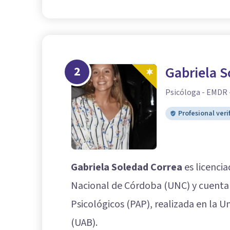
2
Gabriela S
Psicóloga - EMDR 
Profesional veri
Gabriela Soledad Correa
es licencia
Nacional de Córdoba (UNC) y cuenta 
Psicológicos (PAP), realizada en la
(UAB).