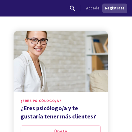
Accede
Regístrate
¿ERES PSICÓLOGO/A?
¿Eres psicólogo/a y te
gustaría tener más clientes?
Únete