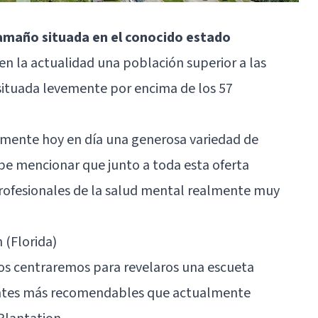
tamaño situada en el conocido estado
 en la actualidad una población superior a las
 situada levemente por encima de los 57
lmente hoy en día una generosa variedad de
cabe mencionar que junto a toda esta oferta
rofesionales de la salud mental realmente muy
 (Florida)
nos centraremos para revelaros una escueta
antes más recomendables que actualmente