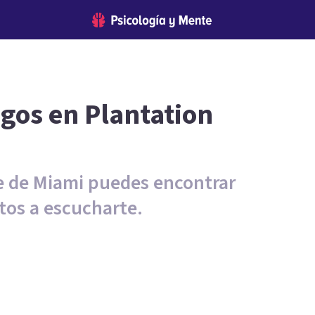
ogos en Plantation
te de Miami puedes encontrar
tos a escucharte.