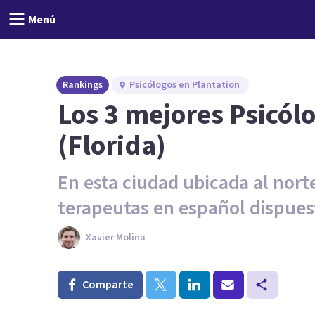
Menú
Rankings
Psicólogos en Plantation
Los 3 mejores Psicól
(Florida)
En esta ciudad ubicada al nor
terapeutas en español dispues
Xavier Molina
Comparte