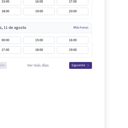
15:00
16:00
17:00
18:00
19:00
20:00
s, 11 de agosto
Más horas
00:00
15:00
16:00
17:00
18:00
19:00
Ver más días
rior
Siguiente