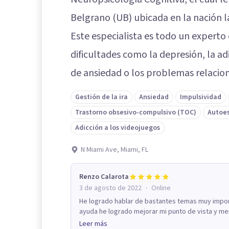
Belgrano (UB) ubicada en la nación 
Este especialista es todo un experto
dificultades como la depresión, la ad
de ansiedad o los problemas relacio
Gestión de la ira
Ansiedad
Impulsividad
Trastorno obsesivo-compulsivo (TOC)
Autoe
Adicción a los videojuegos
N Miami Ave, Miami, FL
Renzo Calarota
·
3 de agosto de 2022
Online
He logrado hablar de bastantes temas muy impor
ayuda he logrado mejorar mi punto de vista y me
Leer más