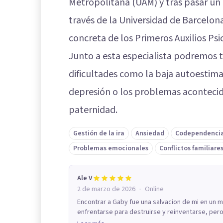
Metropolitana (UAM) y tras pasar un 
través de la Universidad de Barcelona
concreta de los Primeros Auxilios Psi
Junto a esta especialista podremos 
dificultades como la baja autoestima,
depresión o los problemas acontecid
paternidad.
Gestión de la ira
Ansiedad
Codependenci
Problemas emocionales
Conflictos familiare
Ale V
·
2 de marzo de 2026
Online
Encontrar a Gaby fue una salvacion de mi en un
enfrentarse para destruirse y reinventarse, pero 