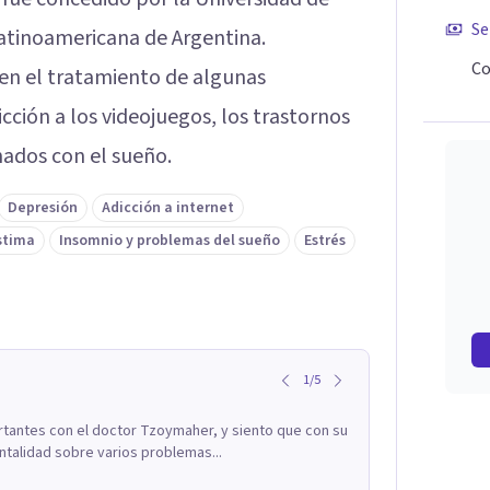
Se
latinoamericana de Argentina.
Co
 en el tratamiento de algunas
icción a los videojuegos, los trastornos
nados con el sueño.
Depresión
Adicción a internet
stima
Insomnio y problemas del sueño
Estrés
1
/
5
tantes con el doctor Tzoymaher, y siento que con su
ntalidad sobre varios problemas...