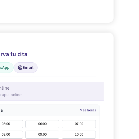
rva tu cita
sApp
Email
nline
rapia online
na
Más horas
05:00
06:00
07:00
08:00
09:00
10:00