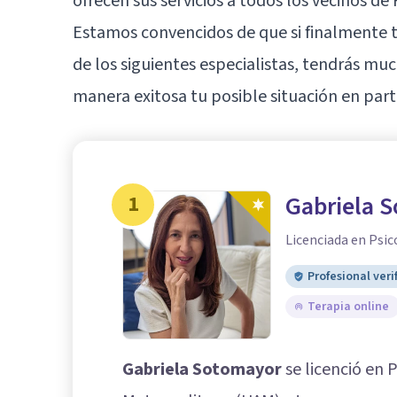
ofrecen sus servicios a todos los vecinos de
Estamos convencidos de que si finalmente 
de los siguientes especialistas, tendrás m
manera exitosa tu posible situación en parti
1
Gabriela 
Licenciada en Psic
Profesional veri
Terapia online
Gabriela Sotomayor
se licenció en 