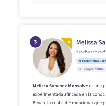
3
Melissa S
Psicóloga - Psicot
Profesional veri
Terapia online
Melissa Sanchez Monsalve
es una p
experimentada afincada en la conoc
Beach, la cual cabe mencionar que p