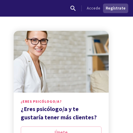
Accede
Regístrate
¿ERES PSICÓLOGO/A?
¿Eres psicólogo/a y te
gustaría tener más clientes?
Únete