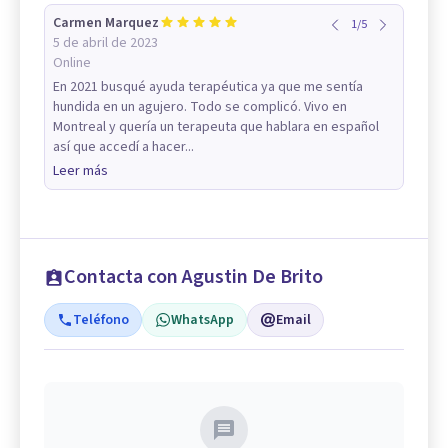
Carmen Marquez
1
/
5
5 de abril de 2023
Online
En 2021 busqué ayuda terapéutica ya que me sentía
hundida en un agujero. Todo se complicó. Vivo en
Montreal y quería un terapeuta que hablara en español
así que accedí a hacer...
Leer más
Contacta con Agustin De Brito
Teléfono
WhatsApp
Email