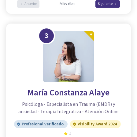
Más días
Anterior
Siguiente
3
María Constanza Alaye
Psicóloga - Especialista en Trauma (EMDR) y
ansiedad - Terapia Integrativa - Atención Online
Profesional verificado
Visibility Award 2024
5