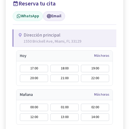
Reserva tu cita
WhatsApp
Email
Dirección principal
1550 Brickell Ave, Miami, FL 33129
Hoy
Más horas
17:00
18:00
19:00
20:00
21:00
22:00
Mañana
Más horas
00:00
01:00
02:00
12:00
13:00
14:00