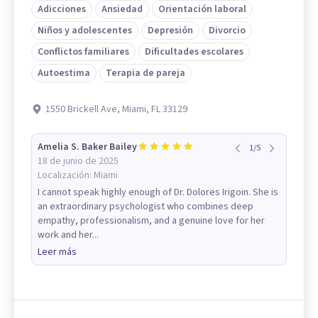
Adicciones
Ansiedad
Orientación laboral
Niños y adolescentes
Depresión
Divorcio
Conflictos familiares
Dificultades escolares
Autoestima
Terapia de pareja
1550 Brickell Ave, Miami, FL 33129
Amelia S. Baker Bailey
1
/
5
18 de junio de 2025
Localización:
Miami
I cannot speak highly enough of Dr. Dolores Irigoin. She is
an extraordinary psychologist who combines deep
empathy, professionalism, and a genuine love for her
work and her...
Leer más