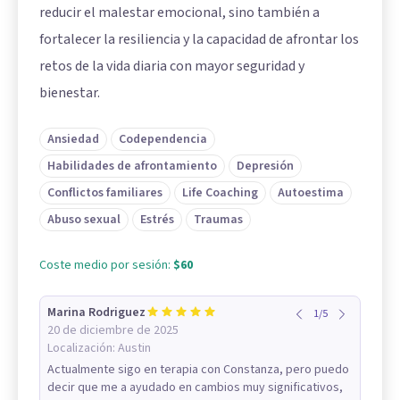
reducir el malestar emocional, sino también a
fortalecer la resiliencia y la capacidad de afrontar los
retos de la vida diaria con mayor seguridad y
bienestar.
Ansiedad
Codependencia
Habilidades de afrontamiento
Depresión
Conflictos familiares
Life Coaching
Autoestima
Abuso sexual
Estrés
Traumas
Coste medio por sesión:
$60
Marina Rodriguez
1
/
5
20 de diciembre de 2025
Localización:
Austin
Actualmente sigo en terapia con Constanza, pero puedo
decir que me a ayudado en cambios muy significativos,