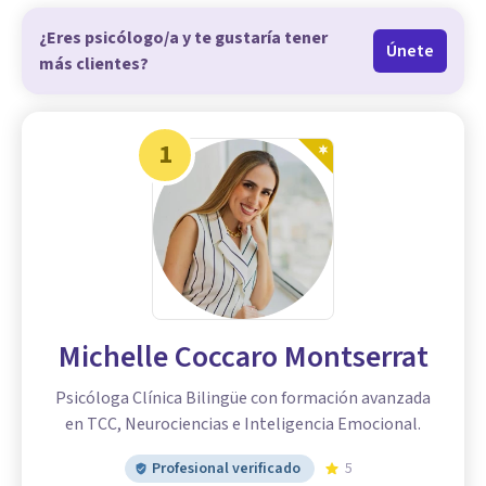
¿Eres psicólogo/a y te gustaría tener
Únete
más clientes?
1
Michelle Coccaro Montserrat
Psicóloga Clínica Bilingüe con formación avanzada
en TCC, Neurociencias e Inteligencia Emocional.
Profesional verificado
5