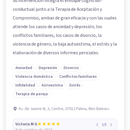
Su intervención integra el enfoque cognitivo-
conductual junto a la Terapia de Aceptación y
Compromiso, ambas de gran eficacia y con las cuales
atiende los casos de ansiedad y depresión, los
conflictos familiares, los casos de divorcio, la
violencia de género, la baja autoestima, el estrés y la
elaboración de diversos informes periciales.
Ansiedad
Depresión
Divorcio
Violencia doméstica
Conflictos familiares
Infidelidad
Autoestima
Estrés
Terapia de pareja
Av. de Jaume III, 3, Centre, 07012 Palma, Illes Balears
Victoria M G
1
/
3
9 de octubre de 2024