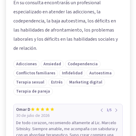
En su consulta encontrarás un profesional
especializado en atender las adicciones, la
codependencia, la baja autoestima, los déficits en
las habilidades de afrontamiento, los problemas
laborales y los déficits en las habilidades sociales y
de relación.
Adicciones
Ansiedad
Codependencia
Conflictos familiares
Infidelidad
Autoestima
Terapia sexual
Estrés
Marketing digital
Terapia de pareja
Omar D
1
/
5
30 de julio de 2026
De todo corazon, recomiendo altamente al Lic. Marcelo
Sitnisky. Siempre amable, me acompaña con sabiduria y
con un abordaje terapeutico. Supo crear conmigo una