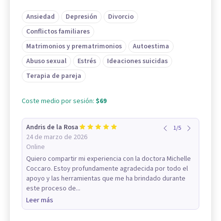
Ansiedad
Depresión
Divorcio
Conflictos familiares
Matrimonios y prematrimonios
Autoestima
Abuso sexual
Estrés
Ideaciones suicidas
Terapia de pareja
Coste medio por sesión:
$69
Andris de la Rosa
1
/
5
24 de marzo de 2026
Online
Quiero compartir mi experiencia con la doctora Michelle
Coccaro. Estoy profundamente agradecida por todo el
apoyo y las herramientas que me ha brindado durante
este proceso de...
Leer más