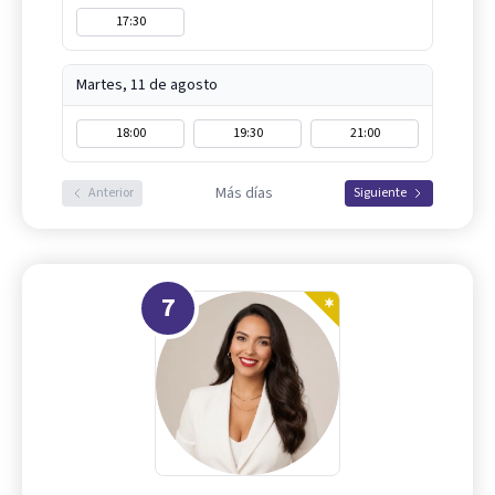
17:30
Martes, 11 de agosto
18:00
19:30
21:00
Más días
Anterior
Siguiente
7