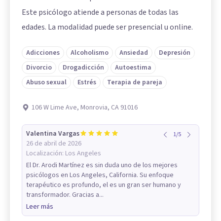
Este psicólogo atiende a personas de todas las
edades. La modalidad puede ser presencial u online.
Adicciones
Alcoholismo
Ansiedad
Depresión
Divorcio
Drogadicción
Autoestima
Abuso sexual
Estrés
Terapia de pareja
106 W Lime Ave, Monrovia, CA 91016
Valentina Vargas
1
/
5
26 de abril de 2026
Localización:
Los Angeles
El Dr. Arodi Martínez es sin duda uno de los mejores
psicólogos en Los Angeles, California. Su enfoque
terapéutico es profundo, el es un gran ser humano y
transformador. Gracias a...
Leer más