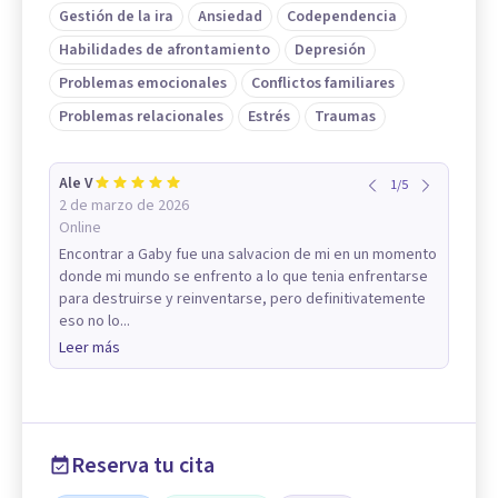
Gestión de la ira
Ansiedad
Codependencia
Habilidades de afrontamiento
Depresión
Problemas emocionales
Conflictos familiares
Problemas relacionales
Estrés
Traumas
Ale V
1
/
5
2 de marzo de 2026
Online
Encontrar a Gaby fue una salvacion de mi en un momento
donde mi mundo se enfrento a lo que tenia enfrentarse
para destruirse y reinventarse, pero definitivatemente
eso no lo...
Leer más
Reserva tu cita