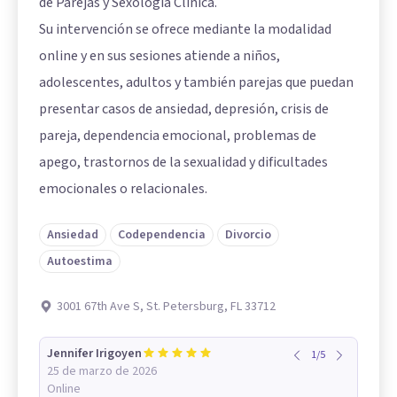
de Parejas y Sexología Clínica.
Su intervención se ofrece mediante la modalidad
online y en sus sesiones atiende a niños,
adolescentes, adultos y también parejas que puedan
presentar casos de ansiedad, depresión, crisis de
pareja, dependencia emocional, problemas de
apego, trastornos de la sexualidad y dificultades
emocionales o relacionales.
Ansiedad
Codependencia
Divorcio
Autoestima
3001 67th Ave S, St. Petersburg, FL 33712
Jennifer Irigoyen
1
/
5
25 de marzo de 2026
Online