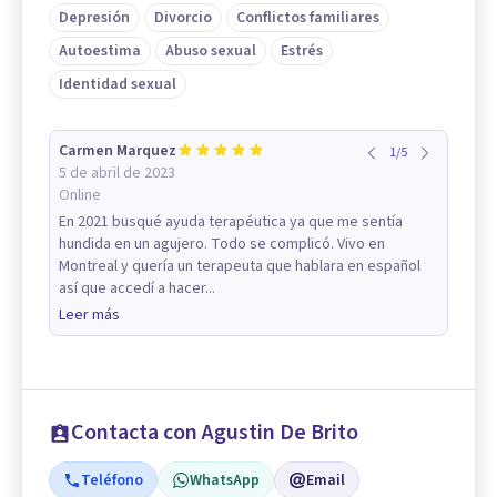
Depresión
Divorcio
Conflictos familiares
Autoestima
Abuso sexual
Estrés
Identidad sexual
Carmen Marquez
1
/
5
5 de abril de 2023
Online
En 2021 busqué ayuda terapéutica ya que me sentía
hundida en un agujero. Todo se complicó. Vivo en
Montreal y quería un terapeuta que hablara en español
así que accedí a hacer...
Leer más
Contacta con Agustin De Brito
Teléfono
WhatsApp
Email