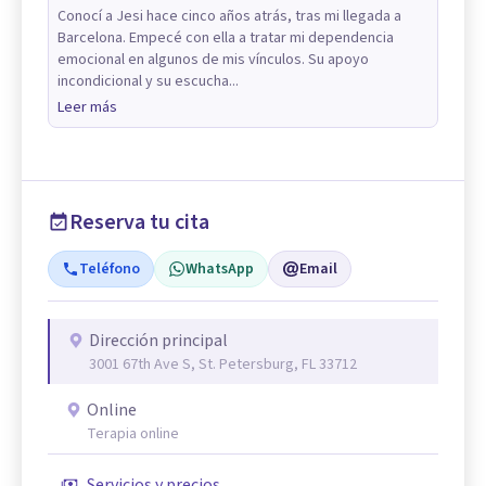
Conocí a Jesi hace cinco años atrás, tras mi llegada a
Barcelona. Empecé con ella a tratar mi dependencia
emocional en algunos de mis vínculos. Su apoyo
incondicional y su escucha...
Leer más
Reserva tu cita
Teléfono
WhatsApp
Email
Dirección principal
3001 67th Ave S, St. Petersburg, FL 33712
Online
Terapia online
Servicios y precios