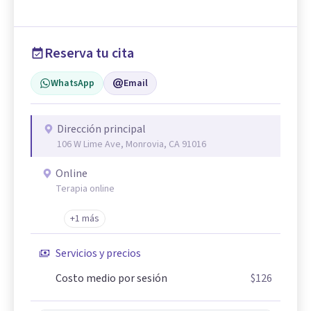
Reserva tu cita
WhatsApp
Email
Dirección principal
106 W Lime Ave, Monrovia, CA 91016
Online
Terapia online
+1 más
Servicios y precios
Costo medio por sesión
$126