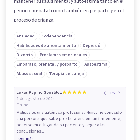
mantener su salud mental y autoestima tanto en el
período prenatal como también en posparto y en el
proceso de crianza.
Ansiedad
Codependencia
Habilidades de afrontamiento
Depresión
Divorcio
Problemas emocionales
Embarazo, prenatal y posparto
Autoestima
Abuso sexual
Terapia de pareja
Lukas Pepino González
1
/
5
5 de agosto de 2024
Online
Melissa es una auténtica profesional. Nunca he conocido
una persona que sabe prestar atención tan firmemente,
ponerse en el lugar de su paciente y llegar a las
conclusiones...
Leer más