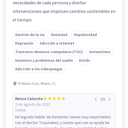
necesidades de cada persona y diseñar
intervenciones que impulsen cambios sostenibles en
el tiempo.
Gestión de la ira
Ansiedad
Impulsividad
Depresión
Adicción a internet
Trastorno obsesivo-compulsivo (TOC)
Autoestima
Insomnio y problemas del sueño
Estrés
Adicción a los videojuegos
N Miami Ave, Miami, FL
Renzo Calarota
1
/
5
3 de agosto de 2022
Online
He logrado hablar de bastantes temas muy importantes
con el doctor Tzoymaher, y siento que con su ayuda he