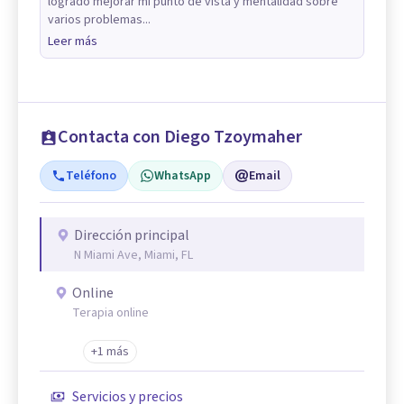
logrado mejorar mi punto de vista y mentalidad sobre
varios problemas...
Leer más
Contacta con Diego Tzoymaher
Teléfono
WhatsApp
Email
Dirección principal
N Miami Ave, Miami, FL
Online
Terapia online
+1 más
Servicios y precios