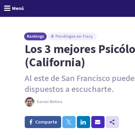
Menú
Rankings
Psicólogos en Tracy
Los 3 mejores Psicól
(California)
Al este de San Francisco pued
dispuestos a escucharte.
Xavier Molina
Comparte