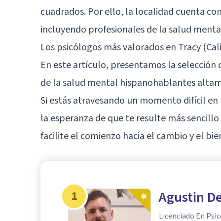
cuadrados. Por ello, la localidad cuenta co
incluyendo profesionales de la salud mental
Los psicólogos más valorados en Tracy (Cali
En este artículo, presentamos la selección 
de la salud mental hispanohablantes alta
Si estás atravesando un momento difícil en
la esperanza de que te resulte más sencillo
facilite el comienzo hacia el cambio y el bie
1
Agustin De
Licenciado En Psic