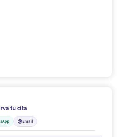
rva tu cita
sApp
Email