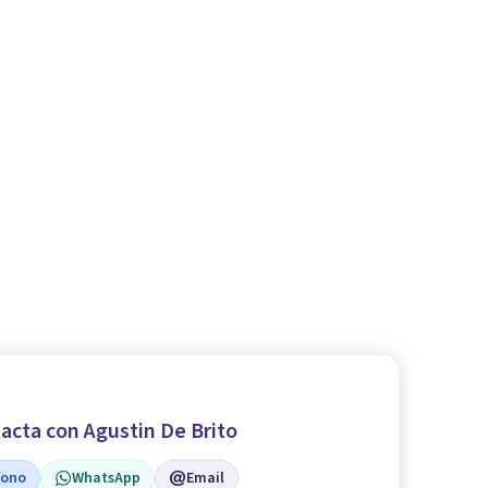
acta con Agustin De Brito
fono
WhatsApp
Email