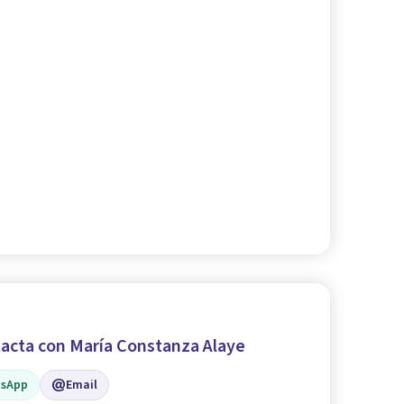
acta con María Constanza Alaye
sApp
Email