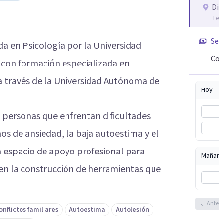
Di
Te
Se
da en Psicología por la Universidad
Co
con formación especializada en
 a través de la Universidad Autónoma de
Hoy
 personas que enfrentan dificultades
nos de ansiedad, la baja autoestima y el
n espacio de apoyo profesional para
Maña
 en la construcción de herramientas que
Ante
onflictos familiares
Autoestima
Autolesión