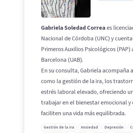
Gabriela Soledad Correa
es licencia
Nacional de Córdoba (UNC) y cuenta 
Primeros Auxilios Psicológicos (PAP)
Barcelona (UAB).
En su consulta, Gabriela acompaña a
como la gestión de la ira, los trastor
estrés laboral elevado, ofreciendo u
trabajar en el bienestar emocional y
faciliten una vida más equilibrada.
Gestión de la ira
Ansiedad
Depresión
C