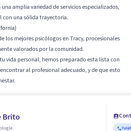
n una amplia variedad de servicios especializados,
 con una sólida trayectoria.
fornia)
de los mejores psicólogos en Tracy, procesionales
mente valorados por la comunidad.
 tu vida personal, hemos preparado esta lista con
 encontrar al profesional adecuado, y de que esto
nestar.
 Brito
Cont
ología
Telé