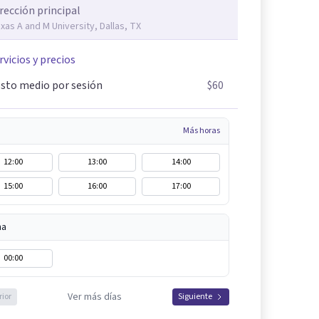
rección principal
xas A and M University, Dallas, TX
rvicios y precios
sto medio por sesión
$60
Más horas
12:00
13:00
14:00
15:00
16:00
17:00
na
00:00
Ver más días
rior
Siguiente