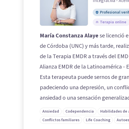
Integrativa - Aten
Profesional veri
Terapia online
María Constanza Alaye
se licenció 
de Córdoba (UNC) y más tarde, realiz
de la Terapia EMDR a través del EMDR
Alianza EMDR de la Latinoamérica - E
Esta terapeuta puede sernos de gra
padeciendo una depresión, un conflic
ansiedad o una sensación generalizada
Ansiedad
Codependencia
Habilidades de
Conflictos familiares
Life Coaching
Autoe