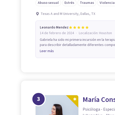
Abuso sexual
Estrés
Traumas
Violencia
Texas A and M University, Dallas, TX
Leonardo Mendez
·
14 de febrero de 2024
Localización:
Houston
Gabriela ha sido mi primera incursión en la terapi
para describir detalladamente diferentes compor
Leer más
3
María Con
Psicóloga - Especi