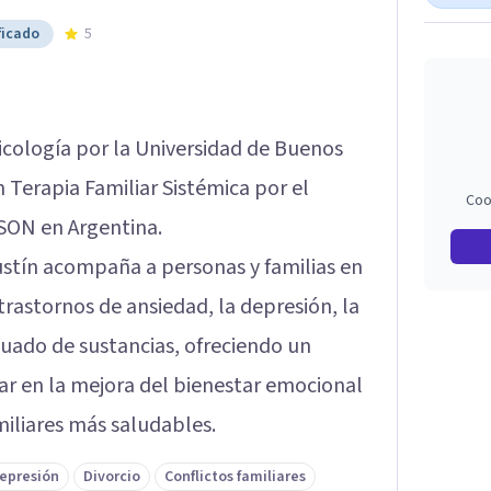
ficado
5
icología por la Universidad de Buenos
 Terapia Familiar Sistémica por el
Coo
SON en Argentina.
gustín acompaña a personas y familias en
trastornos de ansiedad, la depresión, la
uado de sustancias, ofreciendo un
ar en la mejora del bienestar emocional
miliares más saludables.
epresión
Divorcio
Conflictos familiares