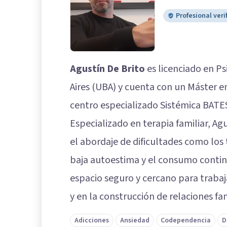
Profesional veri
Agustín De Brito
es licenciado en Ps
Aires (UBA) y cuenta con un Máster en
centro especializado Sistémica BATE
Especializado en terapia familiar, A
el abordaje de dificultades como los 
baja autoestima y el consumo contin
espacio seguro y cercano para trabaj
y en la construcción de relaciones fa
Adicciones
Ansiedad
Codependencia
D