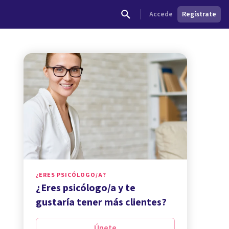
Accede
Regístrate
¿ERES PSICÓLOGO/A?
¿Eres psicólogo/a y te
gustaría tener más clientes?
Únete