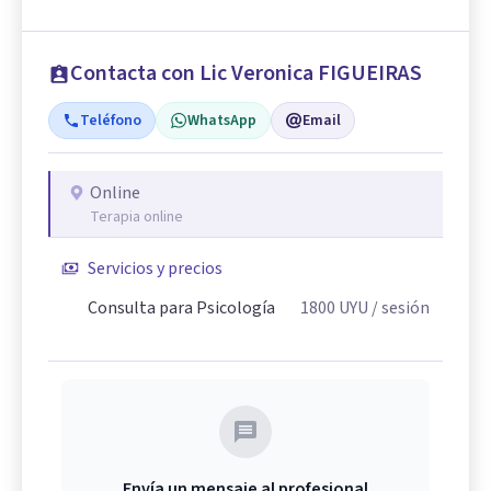
Contacta con Lic Veronica FIGUEIRAS
Teléfono
WhatsApp
Email
Online
Terapia online
Servicios y precios
Consulta para Psicología
1800
UYU
/ sesión
Envía un mensaje al profesional