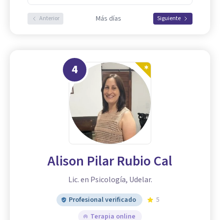
Más días
Anterior
Siguiente
4
Alison Pilar Rubio Cal
Lic. en Psicología, Udelar.
Profesional verificado
5
Terapia online