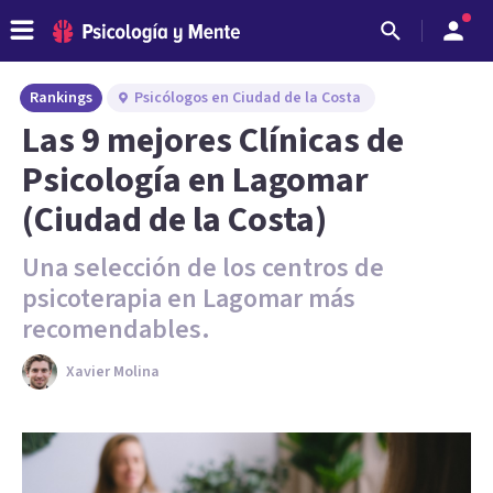
Rankings
Psicólogos en Ciudad de la Costa
Las 9 mejores Clínicas de
Psicología en Lagomar
(Ciudad de la Costa)
Una selección de los centros de
psicoterapia en Lagomar más
recomendables.
Xavier Molina