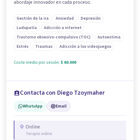
abordaje innovador en cada proceso.
Gestión de la ira
Ansiedad
Depresión
Ludopatía
Adicción a internet
Trastorno obsesivo-compulsivo (TOC)
Autoestima
Estrés
Traumas
Adicción a los videojuegos
Coste medio por sesión:
$ 60.000
Contacta con Diego Tzoymaher
WhatsApp
Email
Online
Terapia online