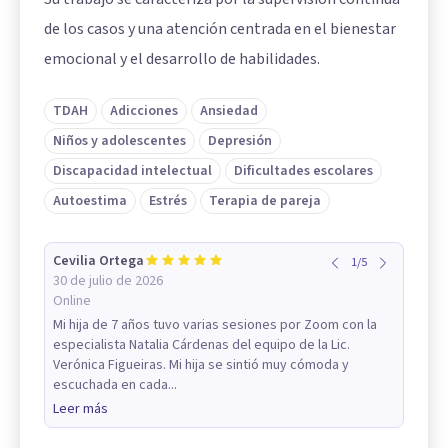
de los casos y una atención centrada en el bienestar
emocional y el desarrollo de habilidades.
TDAH
Adicciones
Ansiedad
Niños y adolescentes
Depresión
Discapacidad intelectual
Dificultades escolares
Autoestima
Estrés
Terapia de pareja
Cevilia Ortega
1
/
5
30 de julio de 2026
Online
Mi hija de 7 años tuvo varias sesiones por Zoom con la
especialista Natalia Cárdenas del equipo de la Lic.
Verónica Figueiras. Mi hija se sintió muy cómoda y
escuchada en cada...
Leer más