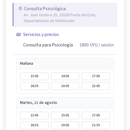
Consulta Psicológica.
Av. Juan Gorlero 25, 20100 Punta del Este,
Departamento de Maldonado
Servicios y precios
Consulta para Psicología
1800
UYU
/ sesión
Mañana
13:05
14:05
17:05
18:35
20:05
22:05
Martes, 11 de agosto
13:05
15:05
17:05
18:35
20:05
21:35