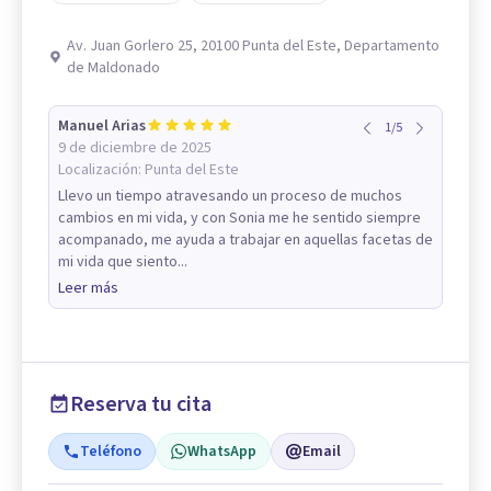
Av. Juan Gorlero 25, 20100 Punta del Este, Departamento
de Maldonado
Manuel Arias
1
/
5
9 de diciembre de 2025
Localización:
Punta del Este
Llevo un tiempo atravesando un proceso de muchos
cambios en mi vida, y con Sonia me he sentido siempre
acompanado, me ayuda a trabajar en aquellas facetas de
mi vida que siento...
Leer más
Reserva tu cita
Teléfono
WhatsApp
Email