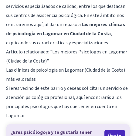
servicios especializados de calidad, entre los que destacan
sus centros de asistencia psicológica. En este ámbito nos
centraremos aquí, al dar un repaso a
las mejores clínicas
de psicología en Lagomar en Ciudad de la Costa
,
explicando sus características y especializaciones.
Artículo relacionado:
"Los mejores Psicólogos en Lagomar
(Ciudad de la Costa)"
Las clínicas de psicología en Lagomar (Ciudad de la Costa)
más valoradas
Si eres vecino de este barrio y deseas solicitar un servicio de
atención psicológica profesional, aquí encontrarás a los
principales psicólogos que hay que tener en cuenta en
Lagomar.
¿Eres psicólogo/a y te gustaría tener