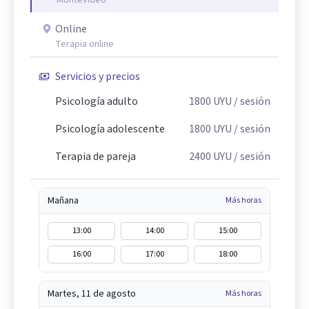
Montevideo
Online
Terapia online
Servicios y precios
Psicología adulto
1800
UYU
/ sesión
Psicología adolescente
1800
UYU
/ sesión
Terapia de pareja
2400
UYU
/ sesión
Mañana
Más horas
13:00
14:00
15:00
16:00
17:00
18:00
Martes, 11 de agosto
Más horas