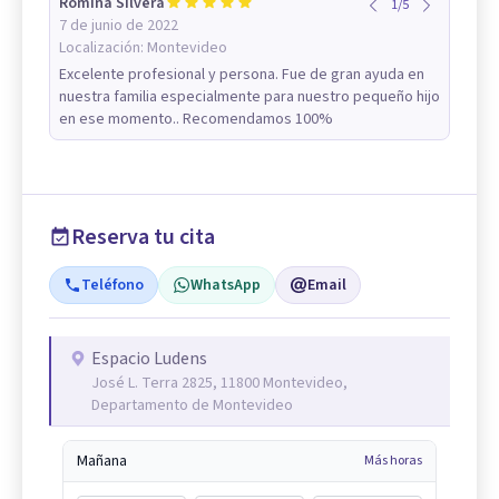
Romina Silvera
1
/
5
7 de junio de 2022
Localización:
Montevideo
Excelente profesional y persona. Fue de gran ayuda en
nuestra familia especialmente para nuestro pequeño hijo
en ese momento.. Recomendamos 100%
Reserva tu cita
Teléfono
WhatsApp
Email
Espacio Ludens
José L. Terra 2825, 11800 Montevideo,
Departamento de Montevideo
Mañana
Más horas