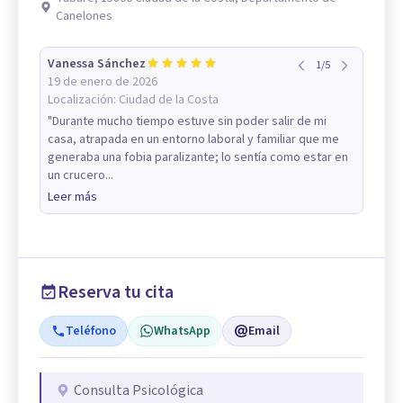
Canelones
Vanessa Sánchez
1
/
5
19 de enero de 2026
Localización:
Ciudad de la Costa
"Durante mucho tiempo estuve sin poder salir de mi
casa, atrapada en un entorno laboral y familiar que me
generaba una fobia paralizante; lo sentía como estar en
un crucero...
Leer más
Reserva tu cita
Teléfono
WhatsApp
Email
Consulta Psicológica