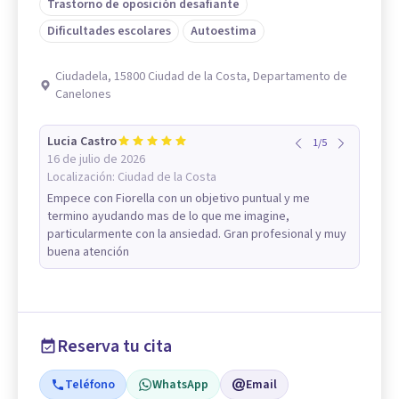
Trastorno de oposición desafiante
Dificultades escolares
Autoestima
Ciudadela, 15800 Ciudad de la Costa, Departamento de
Canelones
Lucia Castro
1
/
5
16 de julio de 2026
Localización:
Ciudad de la Costa
Empece con Fiorella con un objetivo puntual y me
termino ayudando mas de lo que me imagine,
particularmente con la ansiedad. Gran profesional y muy
buena atención
Reserva tu cita
Teléfono
WhatsApp
Email