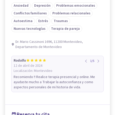
Ansiedad
Depresión
Problemas emocionales
Conflictos familiares
Problemas relacionales
Autoestima
Estrés
Traumas
Nuevas tecnologías
Terapia de pareja
Dr. Mario Cassinoni 1696, 11200 Montevideo,
Departamento de Montevideo
Rodolfo
1
/
5
12 de abril de 2024
Localización:
Montevideo
Recomiendo !! Realice terapia presencial y online. Me
ayudaste mucho a Trabajar la autoconfianza y como
aspectos personales de mi historia de vida.
Reserva tu cita