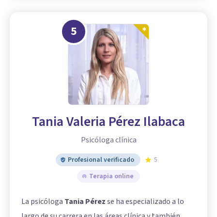
5
Tania Valeria Pérez Ilabaca
Psicóloga clínica
Profesional verificado
5
Terapia online
La psicóloga
Tania Pérez
se ha especializado a lo
largo de su carrera en las áreas clínica y también