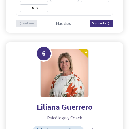
16:00
Más días
Anterior
Siguiente
6
Liliana Guerrero
Psicóloga y Coach