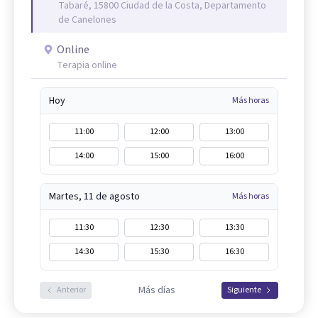
Tabaré, 15800 Ciudad de la Costa, Departamento
de Canelones
Online
Terapia online
Hoy
Más horas
11:00
12:00
13:00
14:00
15:00
16:00
Martes, 11 de agosto
Más horas
11:30
12:30
13:30
14:30
15:30
16:30
Más días
Anterior
Siguiente