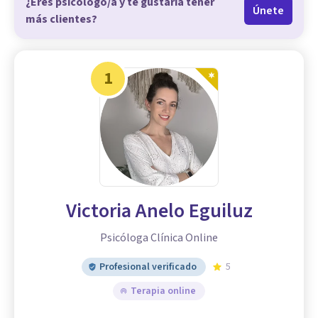
¿Eres psicólogo/a y te gustaría tener
Únete
más clientes?
1
Victoria Anelo Eguiluz
Psicóloga Clínica Online
Profesional verificado
5
Terapia online