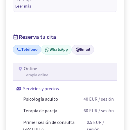
Leer más
Reserva tu cita
Teléfono
WhatsApp
Email
Online
Terapia online
Servicios y precios
Psicología adulto
40
EUR
/ sesión
Terapia de pareja
60
EUR
/ sesión
Primer sesión de consulta
0.5
EUR
/
GRATUITA
sesión