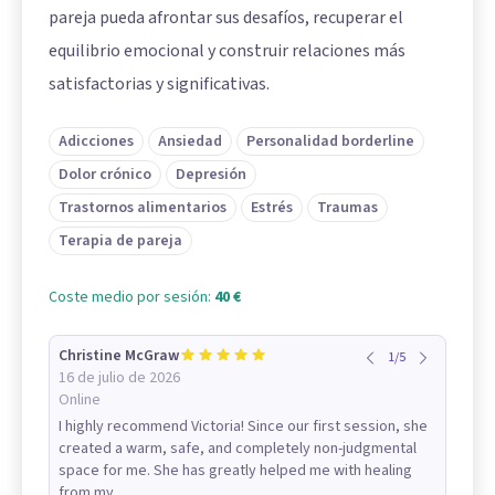
pareja pueda afrontar sus desafíos, recuperar el
equilibrio emocional y construir relaciones más
satisfactorias y significativas.
Adicciones
Ansiedad
Personalidad borderline
Dolor crónico
Depresión
Trastornos alimentarios
Estrés
Traumas
Terapia de pareja
Coste medio por sesión:
40 €
Christine McGraw
1
/
5
16 de julio de 2026
Online
I highly recommend Victoria! Since our first session, she
created a warm, safe, and completely non-judgmental
space for me. She has greatly helped me with healing
from my...