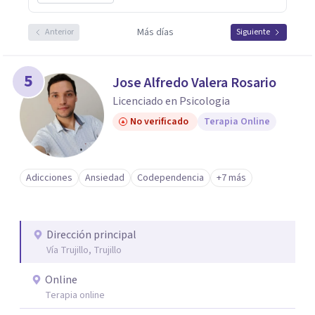
Más días
Anterior
Siguiente
5
Jose Alfredo Valera Rosario
Licenciado en Psicologia
No verificado
Terapia Online
Adicciones
Ansiedad
Codependencia
+7 más
Dirección principal
Vía Trujillo, Trujillo
Online
Terapia online