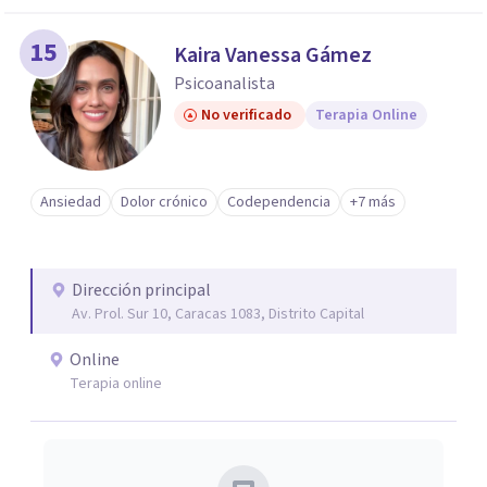
15
Kaira Vanessa Gámez
Psicoanalista
No verificado
Terapia Online
Ansiedad
Dolor crónico
Codependencia
+7 más
Dirección principal
Av. Prol. Sur 10, Caracas 1083, Distrito Capital
Online
Terapia online