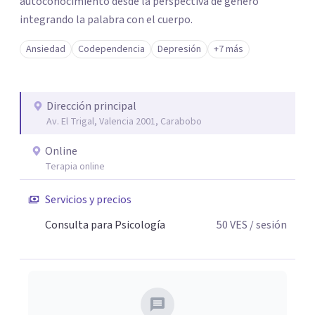
autoconocimiento desde la perspectiva de género
integrando la palabra con el cuerpo.
Ansiedad
Codependencia
Depresión
+7 más
Dirección principal
Av. El Trigal, Valencia 2001, Carabobo
Online
Terapia online
Servicios y precios
Consulta para Psicología
50
VES
/ sesión