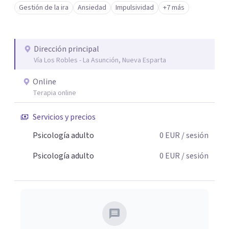
Gestión de la ira
Ansiedad
Impulsividad
+7 más
Dirección principal
Vía Los Robles - La Asunción, Nueva Esparta
Online
Terapia online
Servicios y precios
Psicología adulto
0
EUR
/ sesión
Psicología adulto
0
EUR
/ sesión