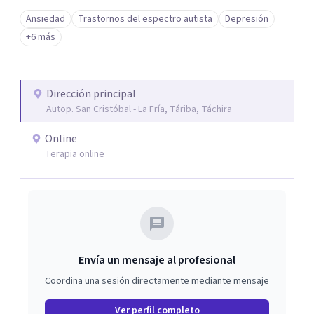
Ansiedad
Trastornos del espectro autista
Depresión
+6 más
Dirección principal
Autop. San Cristóbal - La Fría, Táriba, Táchira
Online
Terapia online
Envía un mensaje al profesional
Coordina una sesión directamente mediante mensaje
Ver perfil completo