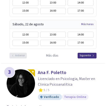
12:00
13:00
14:00
15:00
16:00
17:00
Sábado, 22 de agosto
Más horas
12:00
13:00
14:00
15:00
16:00
17:00
Más días
Anterior
Siguiente
3
Ana F. Poletto
Licenciado en Psicologia, Master en
Clinica Psicoanalitica
5
/ 5
Verificado
Terapia Online