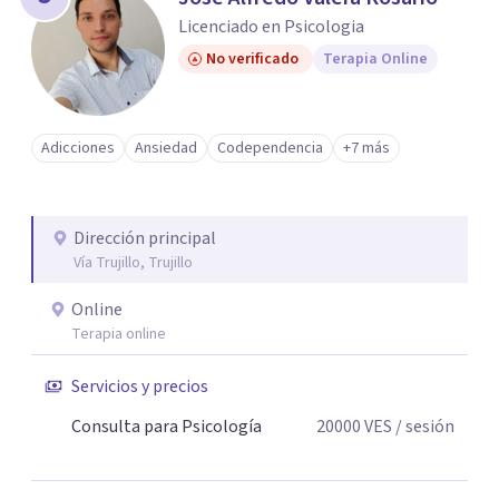
Licenciado en Psicologia
No verificado
Terapia Online
Adicciones
Ansiedad
Codependencia
+7 más
Dirección principal
Vía Trujillo, Trujillo
Online
Terapia online
Servicios y precios
Consulta para Psicología
20000
VES
/ sesión