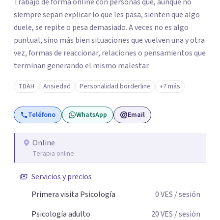
Trabajo de forma online con personas que, aunque no
siempre sepan explicar lo que les pasa, sienten que algo
duele, se repite o pesa demasiado. A veces no es algo
puntual, sino más bien situaciones que vuelven una y otra
vez, formas de reaccionar, relaciones o pensamientos que
terminan generando el mismo malestar.
TDAH
Ansiedad
Personalidad borderline
+7 más
Teléfono
WhatsApp
Email
Online
Terapia online
Servicios y precios
Primera visita Psicología
0
VES
/ sesión
Psicología adulto
20
VES
/ sesión