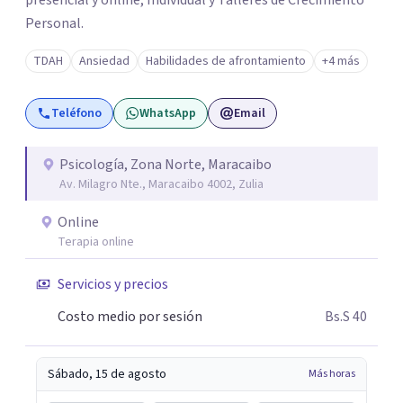
presencial y online, Individual y Talleres de Crecimiento
Personal.
TDAH
Ansiedad
Habilidades de afrontamiento
+4 más
Teléfono
WhatsApp
Email
Psicología, Zona Norte, Maracaibo
Av. Milagro Nte., Maracaibo 4002, Zulia
Online
Terapia online
Servicios y precios
Costo medio por sesión
Bs.S 40
Sábado, 15 de agosto
Más horas