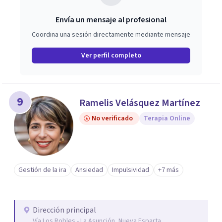
Envía un mensaje al profesional
Coordina una sesión directamente mediante mensaje
Ver perfil completo
9
Ramelis Velásquez Martínez
No verificado
Terapia Online
Gestión de la ira
Ansiedad
Impulsividad
+7 más
Dirección principal
Vía Los Robles - La Asunción, Nueva Esparta