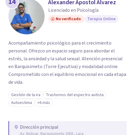
14
Alexander Apostol Alvarez
Licenciado en Psicología
No verificado
Terapia Online
Acompañamiento psicológico para el crecimiento
personal. Ofrezco un espacio seguro para abordar el
estrés, la ansiedad y la salud sexual. Atención presencial
en Barquisimeto (Torre Ejecutiva) y modalidad online.
Comprometido con el equilibrio emocional en cada etapa
de vida.
Gestión de la ira
Trastornos del espectro autista
Autoestima
+6 más
Dirección principal
Av. Bolivar, Barquisimeto 3001, Lara