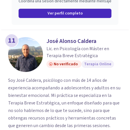
Coordina una sesión directamente mediante mensaje
Ver perfil completo
11
José Alonso Caldera
Lic. en Psicología con Máster en
Terapia Breve Estratégica
No verificado
Terapia Online
Soy José Caldera, psicólogo con más de 14 años de
experiencia acompañando a adolescentes y adultos en su
bienestar emocional. Mi práctica se especializa en la
Terapia Breve Estratégica, un enfoque diseñado para que
no solo hablemos de lo que te sucede, sino para que
obtengas recursos prácticos y herramientas concretas
que generen un cambio desde las primeras sesiones.