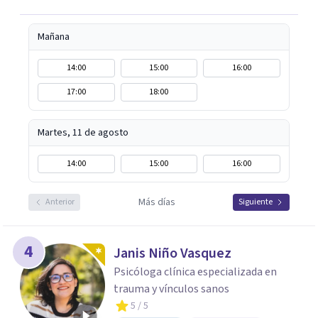
Mañana
14:00
15:00
16:00
17:00
18:00
Martes, 11 de agosto
14:00
15:00
16:00
Más días
Anterior
Siguiente
4
Janis Niño Vasquez
Psicóloga clínica especializada en
trauma y vínculos sanos
5
/ 5