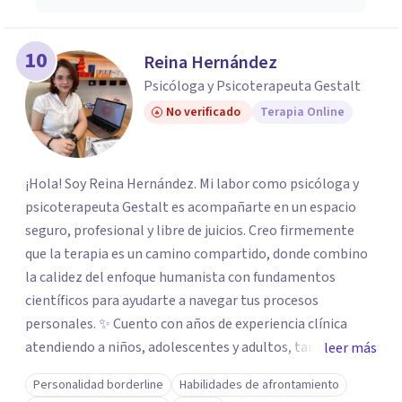
10
Reina Hernández
Psicóloga y Psicoterapeuta Gestalt
No verificado
Terapia Online
¡Hola! Soy Reina Hernández. Mi labor como psicóloga y
psicoterapeuta Gestalt es acompañarte en un espacio
seguro, profesional y libre de juicios. Creo firmemente
que la terapia es un camino compartido, donde combino
la calidez del enfoque humanista con fundamentos
científicos para ayudarte a navegar tus procesos
personales. ✨ Cuento con años de experiencia clínica
atendiendo a niños, adolescentes y adultos, tanto en mi
leer más
consultorio privado como en entornos especializados. Me
Personalidad borderline
Habilidades de afrontamiento
especializo en el abordaje de traumas, trastornos del