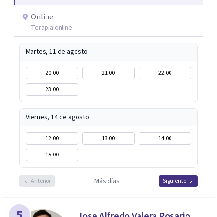
dar ese primer paso contigo.
Online
Terapia online
Martes, 11 de agosto
20:00
21:00
22:00
23:00
Viernes, 14 de agosto
12:00
13:00
14:00
15:00
Más días
Anterior
Siguiente
5
Jose Alfredo Valera Rosario