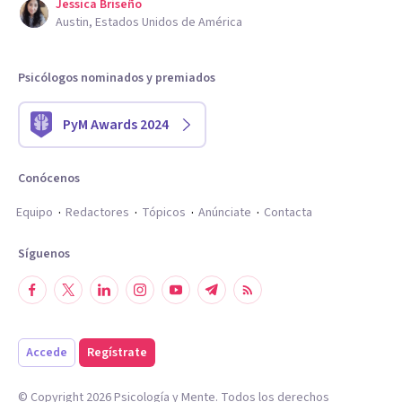
Jessica Briseño
Austin, Estados Unidos de América
Psicólogos nominados y premiados
PyM Awards 2024
Conócenos
Equipo
Redactores
Tópicos
Anúnciate
Contacta
Síguenos
Accede
Regístrate
© Copyright
2026
Psicología y Mente. Todos los derechos