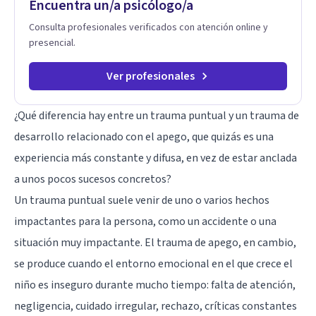
Encuentra un/a psicólogo/a
a superar experiencias traumáticas y mejorar tu calidad de
vida. Tratamiento de Adicciones.
Consulta profesionales verificados con atención online y
presencial.
Ver profesionales
¿Qué diferencia hay entre un trauma puntual y un trauma de
desarrollo relacionado con el apego, que quizás es una
experiencia más constante y difusa, en vez de estar anclada
a unos pocos sucesos concretos?
Un trauma puntual suele venir de uno o varios hechos
impactantes para la persona, como un accidente o una
situación muy impactante. El trauma de apego, en cambio,
se produce cuando el entorno emocional en el que crece el
niño es inseguro durante mucho tiempo: falta de atención,
negligencia, cuidado irregular, rechazo, críticas constantes