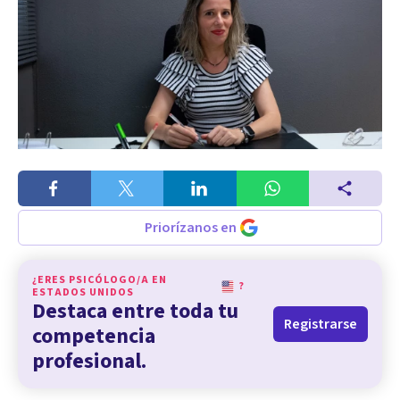
Priorízanos en
¿ERES PSICÓLOGO/A EN
?
ESTADOS UNIDOS
Destaca entre toda tu
Registrarse
competencia
profesional.