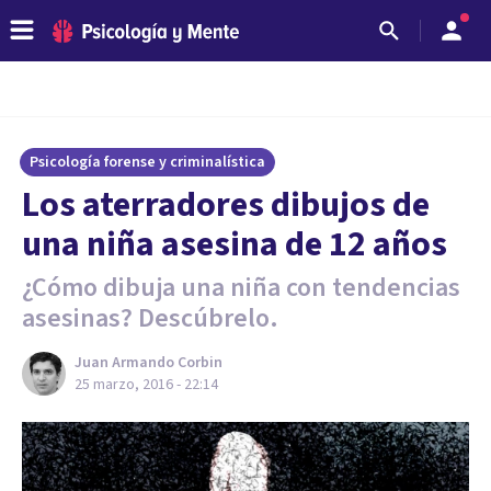
Psicología forense y criminalística
​Los aterradores dibujos de
una niña asesina de 12 años
¿Cómo dibuja una niña con tendencias
asesinas? Descúbrelo.
Juan Armando Corbin
25 marzo, 2016 - 22:14