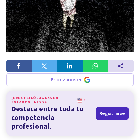
Priorízanos en
¿ERES PSICÓLOGO/A EN
?
ESTADOS UNIDOS
Destaca entre toda tu
Registrarse
competencia
profesional.