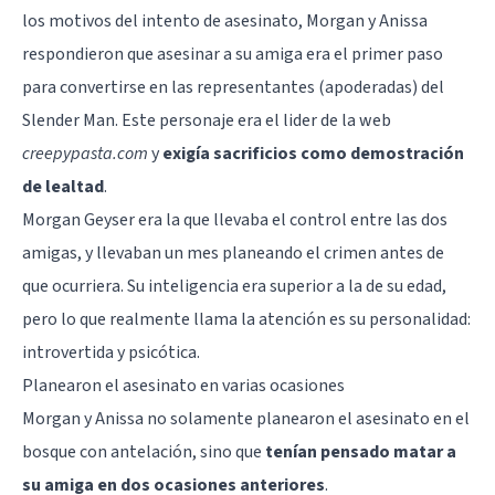
los motivos del intento de asesinato, Morgan y Anissa
respondieron que asesinar a su amiga era el primer paso
para convertirse en las representantes (apoderadas) del
Slender Man. Este personaje era el lider de la web
creepypasta.com
y
exigía sacrificios como demostración
de lealtad
.
Morgan Geyser era la que llevaba el control entre las dos
amigas, y llevaban un mes planeando el crimen antes de
que ocurriera. Su inteligencia era superior a la de su edad,
pero lo que realmente llama la atención es su personalidad:
introvertida y psicótica.
Planearon el asesinato en varias ocasiones
Morgan y Anissa no solamente planearon el asesinato en el
bosque con antelación, sino que
tenían pensado matar a
su amiga en dos ocasiones anteriores
.