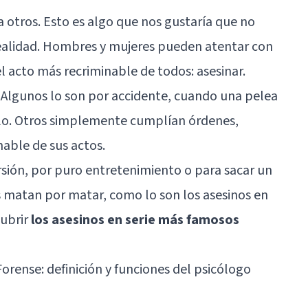
 otros. Esto es algo que nos gustaría que no
 realidad. Hombres y mujeres pueden atentar con
l acto más recriminable de todos: asesinar.
. Algunos lo son por accidente, cuando una pelea
plo. Otros simplemente cumplían órdenes,
hable de sus actos.
sión, por puro entretenimiento o para sacar un
matan por matar, como lo son los asesinos en
cubrir
los asesinos en serie más famosos
Forense: definición y funciones del psicólogo