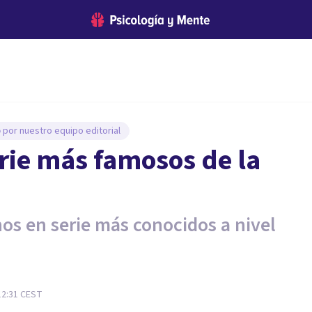
o
por nuestro equipo editorial
erie más famosos de la
nos en serie más conocidos a nivel
12:31
CEST