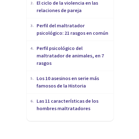
​El ciclo de la violencia en las
2
.
relaciones de pareja
​Perfil del maltratador
3
.
psicológico: 21 rasgos en común
​Perfil psicológico del
4
.
maltratador de animales, en 7
rasgos
Los 10 asesinos en serie más
5
.
famosos de la Historia
Las 11 características de los
6
.
hombres maltratadores