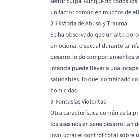
sentir culpa. Aunque no todos los 
un factor común en muchos de ell
2. Historia de Abuso y Trauma
Se ha observado que un alto porcen
emocional o sexual durante la inf
desarrollo de comportamientos vio
infancia puede llevar a una incap
saludables, lo que, combinado co
homicidas.
3. Fantasías Violentas
Otra característica común es la pr
los asesinos en serie desarrollan
involucrar el control total sobre 