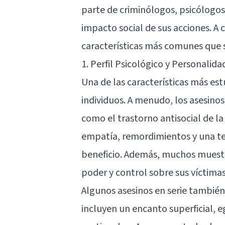
parte de criminólogos, psicólogos
impacto social de sus acciones. A 
características más comunes que se
1. Perfil Psicológico y Personalida
Una de las características más estu
individuos. A menudo, los asesino
como el trastorno antisocial de la
empatía, remordimientos y una te
beneficio. Además, muchos muestra
poder y control sobre sus víctimas
Algunos asesinos en serie también
incluyen un encanto superficial, 