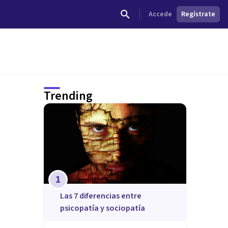
Accede
Regístrate
Trending
1
Las 7 diferencias entre
psicopatía y sociopatía