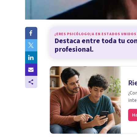
¿ERES PSICÓLOGO/A EN
ESTADOS UNIDOS
Destaca entre toda tu c
profesional.
Ri
¿Cor
inte
Ha