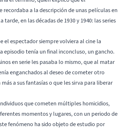
 recordaba a la descripción de unas películas en
a tarde, en las décadas de 1930 y 1940: las series
e el espectador siempre volviera al cine la
 episodio tenía un final inconcluso, un gancho.
sinos en serie les pasaba lo mismo, que al matar
enía enganchados al deseo de cometer otro
más a sus fantasías o que les sirva para liberar
n individuos que cometen múltiples homicidios,
iferentes momentos y lugares, con un periodo de
ste fenómeno ha sido objeto de estudio por