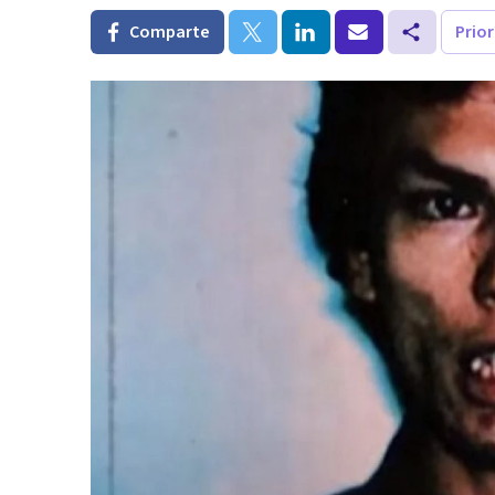
Comparte
Prio