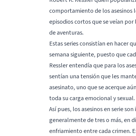
comportamiento de los asesinos le
episodios cortos que se veían por l
de aventuras.
Estas series consistían en hacer qu
semana siguiente, puesto que cada
Ressler entendía que para los ase
sentían una tensión que les mant
asesinato, uno que se acerque aún 
toda su carga emocional y sexual.
Así pues, los asesinos en serie so
generalmente de tres o más, en d
enfriamiento entre cada crimen. E