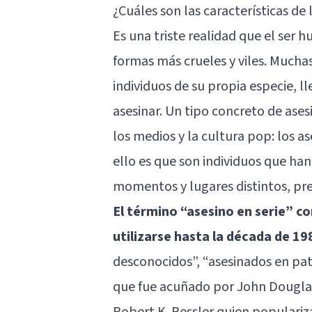
¿Cuáles son las características de 
Es una triste realidad que el ser 
formas más crueles y viles. Mucha
individuos de su propia especie, 
asesinar. Un tipo concreto de ase
los medios y la cultura pop: los a
ello es que son individuos que ha
momentos y lugares distintos, pre
El término “asesino en serie” 
utilizarse hasta la década de 19
desconocidos”, “asesinados en pat
que fue acuñado por John Douglas,
Robert K. Ressler quien populariza