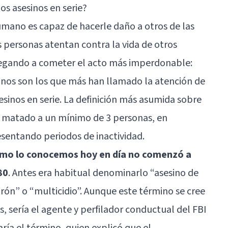
los asesinos en serie?
humano es capaz de hacerle daño a otros de las
s personas atentan contra la vida de otros
llegando a cometer el acto más imperdonable:
sinos son los que más han llamado la atención de
sesinos en serie. La definición más asumida sobre
n matado a un mínimo de 3 personas, en
sentando periodos de inactividad.
como lo conocemos hoy en día no comenzó a
80
. Antes era habitual denominarlo “asesino de
rón” o “multicidio”. Aunque este término se cree
 sería el agente y perfilador conductual del FBI
ría el término, quien explicó que el