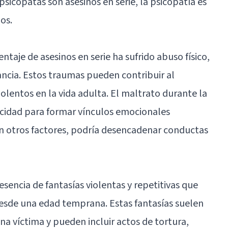
psicópatas son asesinos en serie, la psicopatía es
os.
taje de asesinos en serie ha sufrido abuso físico,
ancia. Estos traumas pueden contribuir al
lentos en la vida adulta. El maltrato durante la
acidad para formar vínculos emocionales
n otros factores, podría desencadenar conductas
esencia de fantasías violentas y repetitivas que
 desde una edad temprana. Estas fantasías suelen
una víctima y pueden incluir actos de tortura,