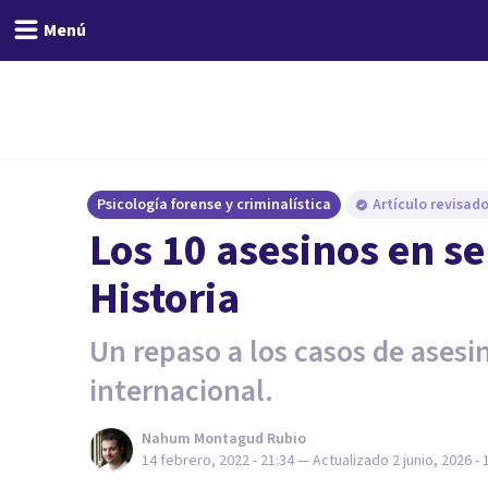
Menú
Psicología forense y criminalística
Artículo revisad
Los 10 asesinos en s
Historia
Un repaso a los casos de asesi
internacional.
Nahum Montagud Rubio
14 febrero, 2022 - 21:34
— Actualizado
2 junio, 2026 - 