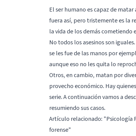
El ser humano es capaz de matar a
fuera así, pero tristemente es la
la vida de los demás cometiendo e
No todos los asesinos son iguales
se les fue de las manos por ejem
aunque eso no les quita lo reproc
Otros, en cambio, matan por diver
provecho económico. Hay quienes 
serie. A continuación vamos a des
resumiendo sus casos.
Artículo relacionado:
"Psicología 
forense"