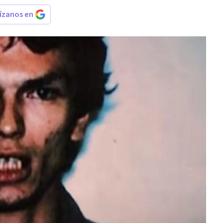
rízanos en